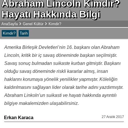
Abraham Lincoln Kimdir?
Hayatı Hakkında Bilgi
AnaSayfa
Genel Kültür
Kimdir?
Kimdir?
Tarih
Amerika Birleşik Devletleri’nin 16. başkanı olan Abraham
Lincoln, kritik bir iç savaş döneminde başkan seçilmiştir.
Savaş sonuç bulmadan suikaste kurban gitmiştir. Başkanı
olduğu savaş döneminde riskli kararlar almış, insan
haklarını korumaya yönelik yenilikler yapmıştır. Köleliğin
kaldırılmasını sağlayan lider olarak tarihe adını yazdırmıştır.
Abraham Linkoln’un suikasti ve hayatı hakkında ayrıntılı
bilgiye makalemizden ulaşabilirsiniz.
27 Aralık 2017
Erkan Karaca