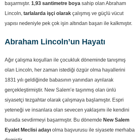
başarmıştır.
1,93 santimetre boya
sahip olan Abraham
Lincoln,
tarlalarda işçi olarak
çalışmış ve güçlü vücut
yapısı nedeniyle pek çok işin altından başarı ile kalkmıştır.
Abraham Lincoln’un Hayatı
Ağır çalışma koşulları ile çocukluk döneminde tanışmış
olan Lincoln, her zaman istediği özgür olma hayallerini
1831 yılı geldiğinde babasının yanından ayrılarak
gerçekleştirmiştir. New Salem’e taşınmış olan ünlü
siyasetçi tezgahtar olarak çalışmaya başlamıştır. Espri
yeteneği ve insanlara olan sevecen yaklaşımı ile kendini
burada sevdirmeyi başarmıştır. Bu dönemde
New Salem
Eyalet Meclisi adayı
olma başvurusu ile siyasete merhaba
demiştir.