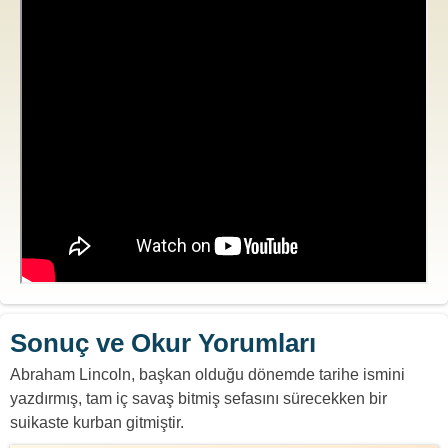
Sonuç ve Okur Yorumları
Abraham Lincoln, başkan olduğu dönemde tarihe ismini
yazdırmış, tam iç savaş bitmiş sefasını sürecekken bir
suikaste kurban gitmiştir.