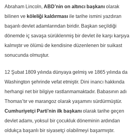
Abraham Lincoln,
ABD’nin on altıncı başkanı
olarak
bilinen ve
köleliği kaldırması
ile tarihe ismini yazdıran
başarılı devlet adamlarından biridir. Başkan seçildiği
dönemde iç savaşa sürüklenmiş bir devlet ile karşı karşıya
kalmıştır ve ölümü de kendisine düzenlenen bir suikast
sonucunda olmuştur.
12 Şubat 1809 yılında dünyaya gelmiş ve 1865 yılında da
Washington şehrinde vefat etmiştir. Dini inancı hakkında
herhangi net bir bilgiye rastlanmamaktadır. Babasının adı
Thomas’tır ve marangoz olarak yaşamını sürdürmüştür.
Cumhuriyetçi Parti’nin ilk başkanı
olarak tarihe geçen
devlet adamı, yoksul bir çocukluk döneminin ardından
oldukça başarılı bir siyasetçi olabilmeyi başarmıştır.