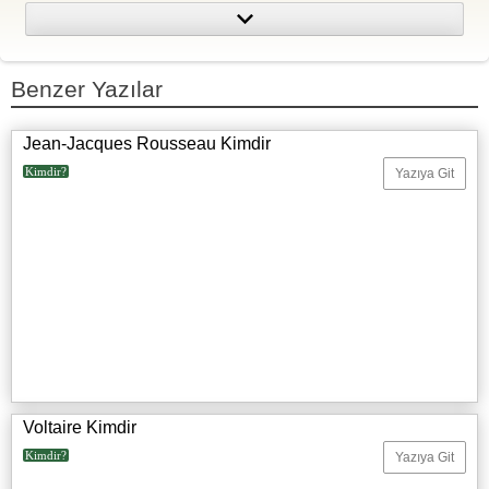
https://www.biyografi.net.tr/abraham-lincoln-kimdir/
Benzer Yazılar
Jean-Jacques Rousseau Kimdir
Kimdir?
Yazıya Git
Voltaire Kimdir
Kimdir?
Yazıya Git