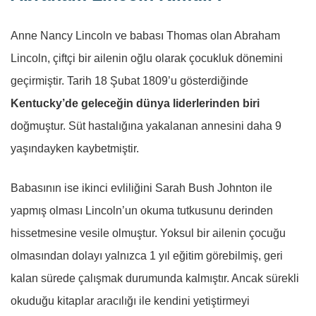
Anne Nancy Lincoln ve babası Thomas olan Abraham
Lincoln, çiftçi bir ailenin oğlu olarak çocukluk dönemini
geçirmiştir. Tarih 18 Şubat 1809’u gösterdiğinde
Kentucky’de geleceğin dünya liderlerinden biri
doğmuştur. Süt hastalığına yakalanan annesini daha 9
yaşındayken kaybetmiştir.
Babasının ise ikinci evliliğini Sarah Bush Johnton ile
yapmış olması Lincoln’un okuma tutkusunu derinden
hissetmesine vesile olmuştur. Yoksul bir ailenin çocuğu
olmasından dolayı yalnızca 1 yıl eğitim görebilmiş, geri
kalan sürede çalışmak durumunda kalmıştır. Ancak sürekli
okuduğu kitaplar aracılığı ile kendini yetiştirmeyi