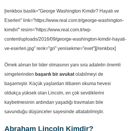
[renkbox baslik=”George Washington Kimdir? Hayatı ve
Eserleri” link=”https://www.real.com.tr/george-washington-
kimdir/” resim=”https://www.real.com.tr/wp-
content/uploads/2016/09/george-washington-kimdir-hayati-
ve-eserleri.jpg” renk=”gri” yenisekme=”evet”][/renkbox]
Örnek alınan bir lider olmasının yanı sıra adaletin önemli
simgelerinden
başarılı bir avukat
olabilmeyi de
başarmıştır. Küçük yaşlardan itibaren okuma hevesi
oldukça yüksek olan Lincoln, en çok sevdiklerini
kaybetmesinin ardından yaşadığı travmaları bile
savunduğu düşünceler sayesinde atlatabilmiştir.
Abraham Lincoln Kimdir?