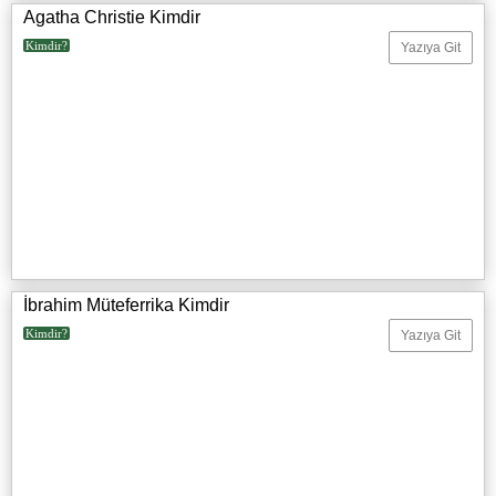
Agatha Christie Kimdir
Kimdir?
Yazıya Git
İbrahim Müteferrika Kimdir
Kimdir?
Yazıya Git