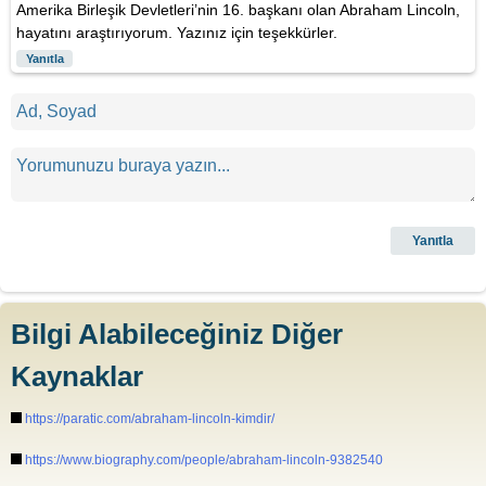
Amerika Birleşik Devletleri’nin 16. başkanı olan Abraham Lincoln,
hayatını araştırıyorum. Yazınız için teşekkürler.
Yanıtla
Bilgi Alabileceğiniz Diğer
Kaynaklar
https://paratic.com/abraham-lincoln-kimdir/
https://www.biography.com/people/abraham-lincoln-9382540