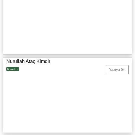
Nurullah Ataç Kimdir
Kimdir?
Yazıya Git