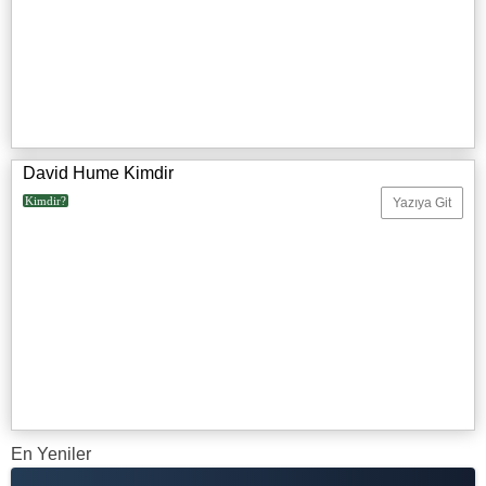
David Hume Kimdir
Kimdir?
Yazıya Git
En Yeniler