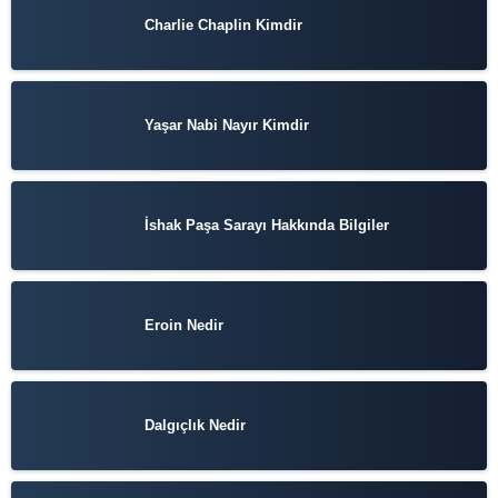
Charlie Chaplin Kimdir
Yaşar Nabi Nayır Kimdir
İshak Paşa Sarayı Hakkında Bilgiler
Eroin Nedir
Dalgıçlık Nedir