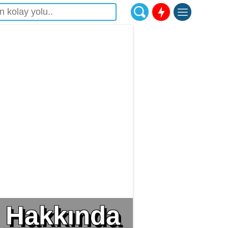
 Hakkında