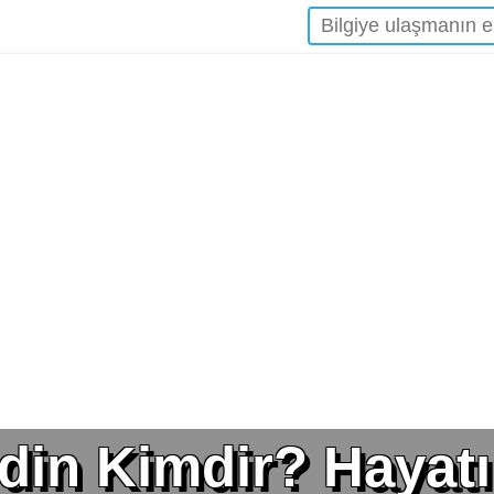
in Kimdir? Hayatı