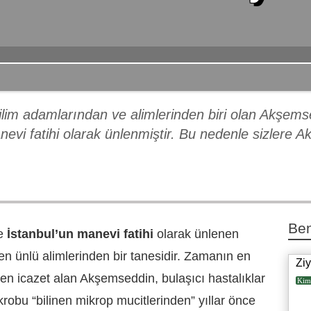
ilim adamlarından ve alimlerinden biri olan Akşem
nevi fatihi olarak ünlenmiştir. Bu nedenle sizlere 
Ben
ve
İstanbul’un manevi fatihi
olarak ünlenen
n ünlü alimlerinden bir tanesidir. Zamanın en
Zi
den icazet alan Akşemseddin, bulaşıcı hastalıklar
Kim
robu “bilinen mikrop mucitlerinden” yıllar önce