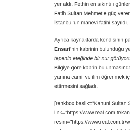
yer aldı. Fethin en sıkıntılı günl
Fatih Sultan Mehmet’e güç vere
İstanbul’un manevi fatihi sayıldı.
Ayrıca kaynaklarda kendisinin 
Ensari
’nin kabrinin bulunduğu y
tepenin eteğinde bir nur görüyor
Bilgiye göre kabrin bulunmasında
yanına camii ve ilim öğrenmek içi
ettirmesini sağladı.
[renkbox baslik=”Kanuni Sultan 
link=”https://www.real.com.tr/ka
resim=”https://www.real.com.tr/