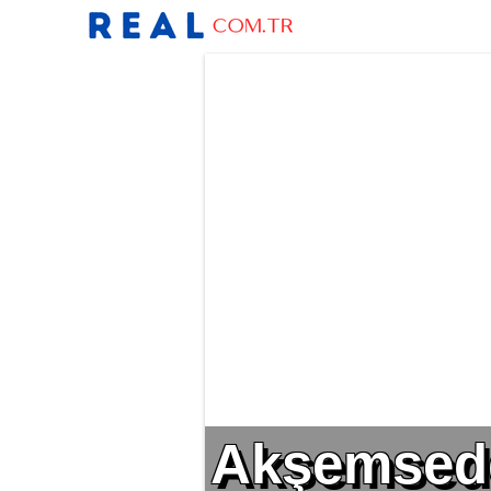
Akşemsedd