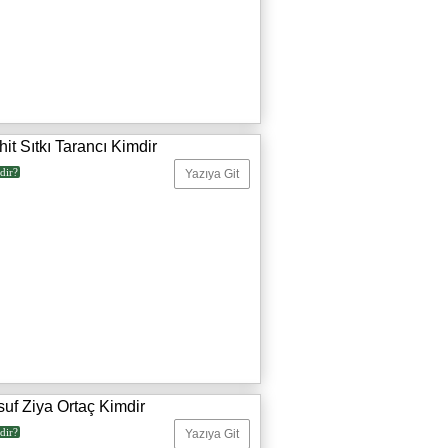
it Sıtkı Tarancı Kimdir
dir?
Yazıya Git
uf Ziya Ortaç Kimdir
dir?
Yazıya Git