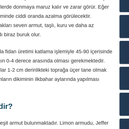
gelerde donmaya maruz kalır ve zarar görür. Eğer
riminde ciddi oranda azalma görülecektir.
akları seven armut, taşlı, kuru ve daha az
ı biraz buruk olur.
la fidan üretimi katlama işlemiyle 45-90 içerisinde
lığın 0-4 derece arasında olması gerekmektedir.
ar 1-2 cm derinlikteki toprağa üçer tane olmak
anların dikiminin ilkbahar aylarında yapılması
dir?
eşit armut bulunmaktadır. Limon armudu, Jeffer