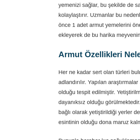
yemenizi sağlar, bu şekilde de sa
kolaylaştırır. Uzmanlar bu nedenl
önce 1 adet armut yemelerini ön
ekleyerek de bu harika meyvenin f
Armut Özellikleri Nel
Her ne kadar sert olan türleri b
adlandırılır. Yapılan araştırmal
olduğu tespit edilmiştir. Yetiştiri
dayanıksız olduğu görülmektedir
bağlı olarak yetiştirildiği yerler 
esintinin olduğu dona maruz kal