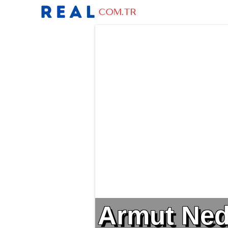
Armut Nedir