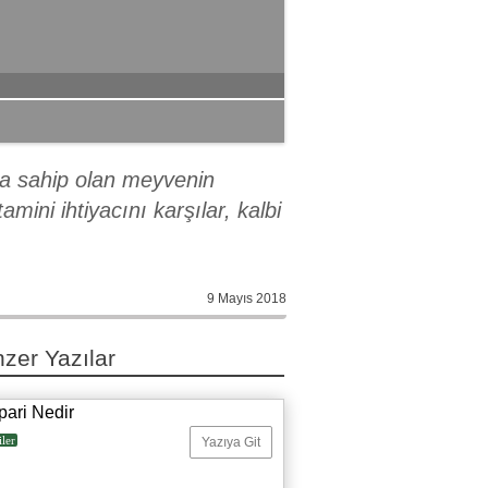
ada sahip olan meyvenin
ini ihtiyacını karşılar, kalbi
9 Mayıs 2018
zer Yazılar
pari Nedir
iler
Yazıya Git