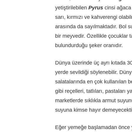
yetiştirilebilen
Pyrus
cinsi ağaca 
sarı, kırmızı ve kahverengi olabi
arasında da sayılmaktadır. Bol su
bir meyvedir. Özellikle çocuklar 
bulundurduğu şeker oranıdır.
Dünya üzerinde üç ayrı kıtada 3
yerde sevildiği söylenebilir. Dün
salatalarında en çok kullanılan b
gibi reçelleri, tatlıları, pastalar
marketlerde sıklıkla armut suyunu
suyuna kimse hayır demeyecekti
Eğer yemeğe başlamadan önce ye