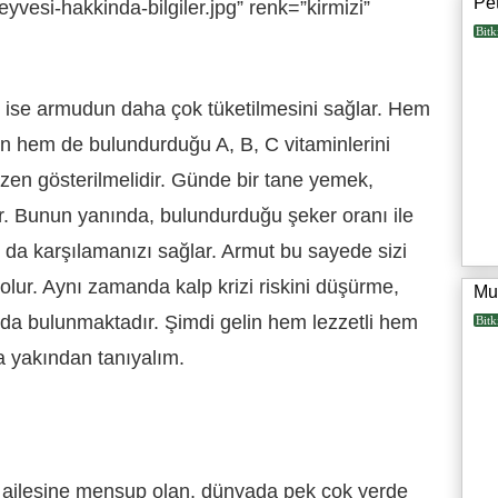
Pet
yvesi-hakkinda-bilgiler.jpg” renk=”kirmizi”
Bitk
ise armudun daha çok tüketilmesini sağlar. Hem
in hem de bulundurduğu A, B, C vitaminlerini
özen gösterilmelidir. Günde bir tane yemek,
r. Bunun yanında, bulundurduğu şeker oranı ile
ı da karşılamanızı sağlar. Armut bu sayede sizi
lur. Aynı zamanda kalp krizi riskini düşürme,
Mu
 da bulunmaktadır. Şimdi gelin hem lezzetli hem
Bitk
a yakından tanıyalım.
ailesine mensup olan, dünyada pek çok yerde