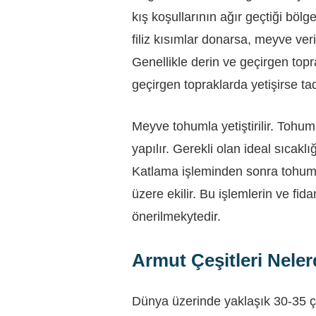
kış koşullarının ağır geçtiği böl
filiz kısımlar donarsa, meyve ve
Genellikle derin ve geçirgen topr
geçirgen topraklarda yetişirse tad
Meyve tohumla yetiştirilir. Tohum
yapılır. Gerekli olan ideal sıcak
Katlama işleminden sonra tohuml
üzere ekilir. Bu işlemlerin ve fid
önerilmekytedir.
Armut Çeşitleri Neler
Dünya üzerinde yaklaşık 30-35 ç