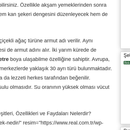
ilirsiniz. Özellikle akşam yemeklerinden sonra
t hem kan şekeri dengesini düzenleyecek hem de
içekli ağaç türüne armut adı verilir. Aynı
 de armut adını alır. İki yarım kürede de
Şe
etre
boya ulaşabilme özelliğine sahiptir. Avrupa,
Bitk
 merkezlerde yaklaşık 30 ayrı türü bulunmaktadır.
 da lezzeti herkes tarafından beğenilir.
sulu olmasıdır. Su oranının yüksek olması vücut
tleri, Özellikleri ve Faydaları Nelerdir?
ilek-nedir/” resim=”https://www.real.com.tr/wp-