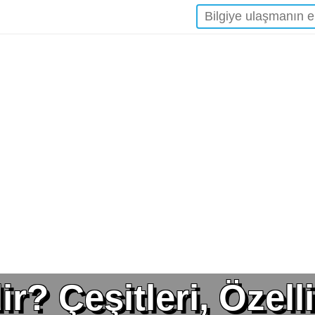
? Çeşitleri, Özelli