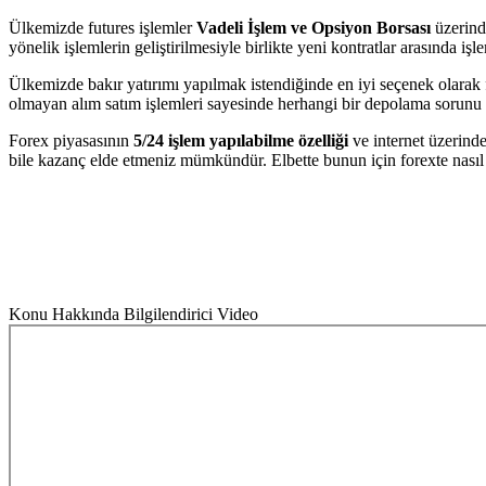
Ülkemizde futures işlemler
Vadeli İşlem ve Opsiyon Borsası
üzerind
yönelik işlemlerin geliştirilmesiyle birlikte yeni kontratlar arasında iş
Ülkemizde bakır yatırımı yapılmak istendiğinde en iyi seçenek olarak f
olmayan alım satım işlemleri sayesinde herhangi bir depolama sorunu i
Forex piyasasının
5/24 işlem yapılabilme özelliği
ve internet üzerinde
bile kazanç elde etmeniz mümkündür. Elbette bunun için forexte nasıl
Konu Hakkında Bilgilendirici Video