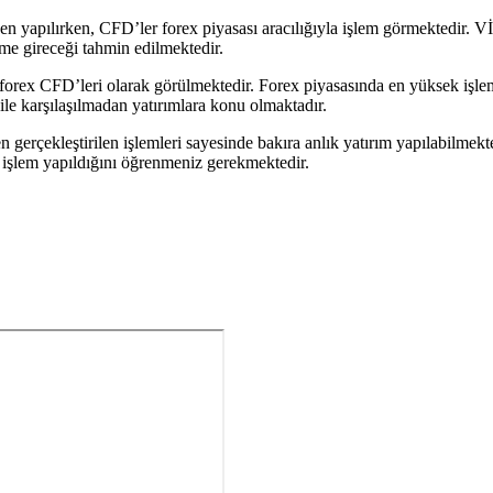
en yapılırken, CFD’ler forex piyasası aracılığıyla işlem görmektedir. 
leme gireceği tahmin edilmektedir.
orex CFD’leri olarak görülmektedir. Forex piyasasında en yüksek işlem h
le karşılaşılmadan yatırımlara konu olmaktadır.
n gerçekleştirilen işlemleri sayesinde bakıra anlık yatırım yapılabilmek
 işlem yapıldığını öğrenmeniz gerekmektedir.