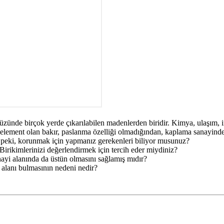
yüzünde birçok yerde çıkarılabilen madenlerden biridir. Kimya, ulaşım, i
eten element olan bakır, paslanma özelliği olmadığından, kaplama sanayinde
 peki, korunmak için yapmanız gerekenleri biliyor musunuz?
 Birikimlerinizi değerlendirmek için tercih eder miydiniz?
nayi alanında da üstün olmasını sağlamış mıdır?
alanı bulmasının nedeni nedir?