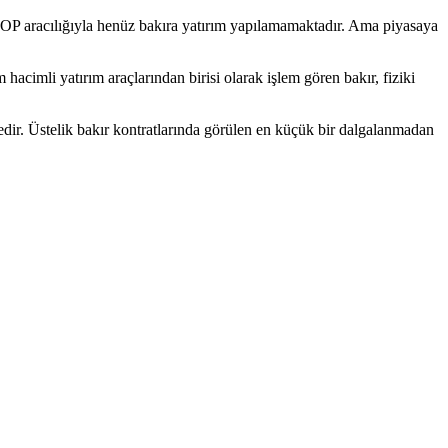
VİOP aracılığıyla henüz bakıra yatırım yapılamamaktadır. Ama piyasaya
acimli yatırım araçlarından birisi olarak işlem gören bakır, fiziki
tedir. Üstelik bakır kontratlarında görülen en küçük bir dalgalanmadan