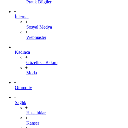
Pratik Bilgiler
+
İnternet
+
Sosyal Medya
+
Webmaster
+
Kadınca
+
Güzellik - Bakım
+
Moda
+
Otomotiv
+
Sağlık
+
Hastalıklar
+
Kanser