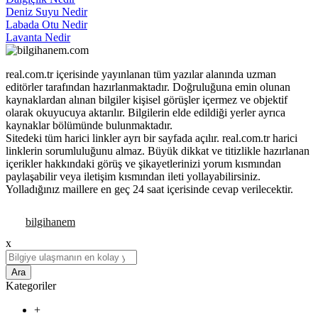
Deniz Suyu Nedir
Labada Otu Nedir
Lavanta Nedir
real.com.tr içerisinde yayınlanan tüm yazılar alanında uzman
editörler tarafından hazırlanmaktadır. Doğruluğuna emin olunan
kaynaklardan alınan bilgiler kişisel görüşler içermez ve objektif
olarak okuyucuya aktarılır. Bilgilerin elde edildiği yerler ayrıca
kaynaklar bölümünde bulunmaktadır.
Sitedeki tüm harici linkler ayrı bir sayfada açılır. real.com.tr harici
linklerin sorumluluğunu almaz. Büyük dikkat ve titizlikle hazırlanan
içerikler hakkındaki görüş ve şikayetlerinizi yorum kısmından
paylaşabilir veya iletişim kısmından ileti yollayabilirsiniz.
Yolladığınız maillere en geç 24 saat içerisinde cevap verilecektir.
x
Ara
Kategoriler
+