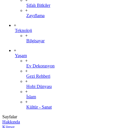
+
Şifalı Bitkiler
+
Zayıflama
+
Teknoloji
+
Bilgisayar
+
Yaşam
+
Ev Dekorasyon
+
Gezi Rehberi
+
Hobi Dünyası
+
İslam
+
Kültür - Sanat
Sayfalar
Hakkında
Künye