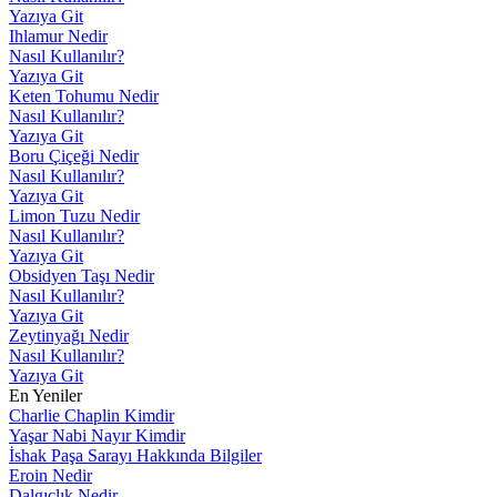
Yazıya Git
Ihlamur Nedir
Nasıl Kullanılır?
Yazıya Git
Keten Tohumu Nedir
Nasıl Kullanılır?
Yazıya Git
Boru Çiçeği Nedir
Nasıl Kullanılır?
Yazıya Git
Limon Tuzu Nedir
Nasıl Kullanılır?
Yazıya Git
Obsidyen Taşı Nedir
Nasıl Kullanılır?
Yazıya Git
Zeytinyağı Nedir
Nasıl Kullanılır?
Yazıya Git
En Yeniler
Charlie Chaplin Kimdir
Yaşar Nabi Nayır Kimdir
İshak Paşa Sarayı Hakkında Bilgiler
Eroin Nedir
Dalgıçlık Nedir