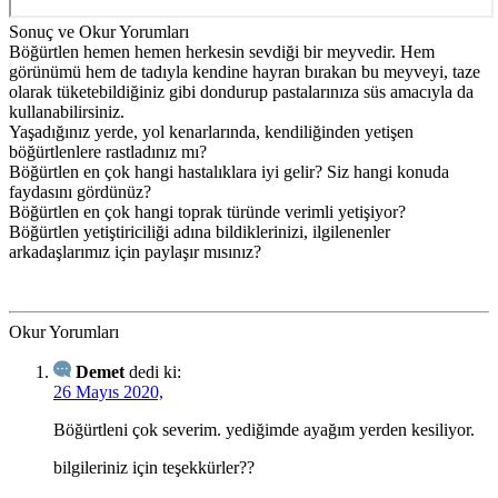
Sonuç ve Okur Yorumları
Böğürtlen hemen hemen herkesin sevdiği bir meyvedir. Hem
görünümü hem de tadıyla kendine hayran bırakan bu meyveyi, taze
olarak tüketebildiğiniz gibi dondurup pastalarınıza süs amacıyla da
kullanabilirsiniz.
Yaşadığınız yerde, yol kenarlarında, kendiliğinden yetişen
böğürtlenlere rastladınız mı?
Böğürtlen en çok hangi hastalıklara iyi gelir? Siz hangi konuda
faydasını gördünüz?
Böğürtlen en çok hangi toprak türünde verimli yetişiyor?
Böğürtlen yetiştiriciliği adına bildiklerinizi, ilgilenenler
arkadaşlarımız için paylaşır mısınız?
Okur Yorumları
Demet
dedi ki:
26 Mayıs 2020,
Böğürtleni çok severim. yediğimde ayağım yerden kesiliyor.
bilgileriniz için teşekkürler??