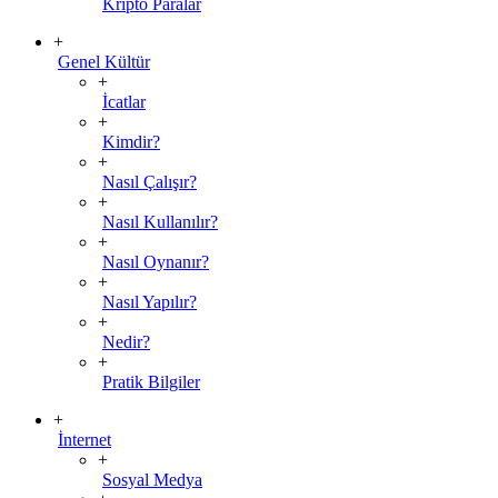
Kripto Paralar
+
Genel Kültür
+
İcatlar
+
Kimdir?
+
Nasıl Çalışır?
+
Nasıl Kullanılır?
+
Nasıl Oynanır?
+
Nasıl Yapılır?
+
Nedir?
+
Pratik Bilgiler
+
İnternet
+
Sosyal Medya