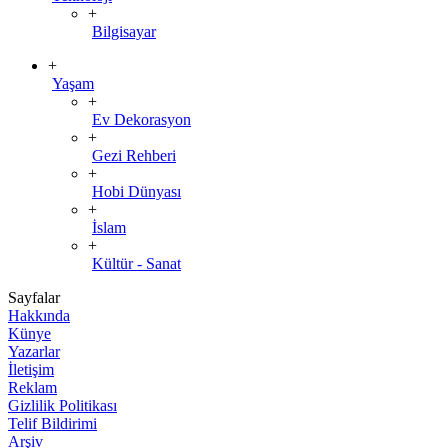
+
Bilgisayar
+
Yaşam
+
Ev Dekorasyon
+
Gezi Rehberi
+
Hobi Dünyası
+
İslam
+
Kültür - Sanat
Sayfalar
Hakkında
Künye
Yazarlar
İletişim
Reklam
Gizlilik Politikası
Telif Bildirimi
Arşiv