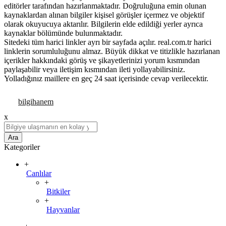
editörler tarafından hazırlanmaktadır. Doğruluğuna emin olunan
kaynaklardan alınan bilgiler kişisel görüşler içermez ve objektif
olarak okuyucuya aktarılır. Bilgilerin elde edildiği yerler ayrıca
kaynaklar bölümünde bulunmaktadır.
Sitedeki tüm harici linkler ayrı bir sayfada açılır. real.com.tr harici
linklerin sorumluluğunu almaz. Büyük dikkat ve titizlikle hazırlanan
içerikler hakkındaki görüş ve şikayetlerinizi yorum kısmından
paylaşabilir veya iletişim kısmından ileti yollayabilirsiniz.
Yolladığınız maillere en geç 24 saat içerisinde cevap verilecektir.
x
Ara
Kategoriler
+
Canlılar
+
Bitkiler
+
Hayvanlar