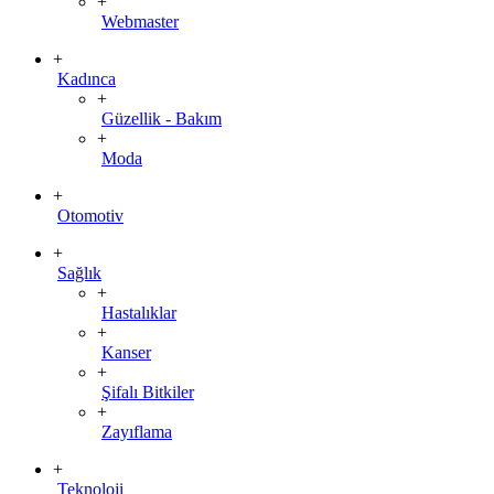
+
Webmaster
+
Kadınca
+
Güzellik - Bakım
+
Moda
+
Otomotiv
+
Sağlık
+
Hastalıklar
+
Kanser
+
Şifalı Bitkiler
+
Zayıflama
+
Teknoloji