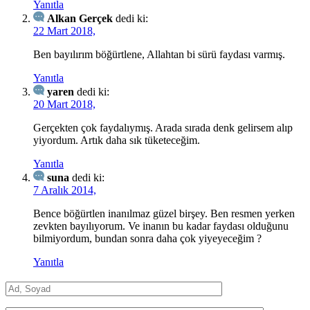
Yanıtla
Alkan Gerçek
dedi ki:
22 Mart 2018,
Ben bayılırım böğürtlene, Allahtan bi sürü faydası varmış.
Yanıtla
yaren
dedi ki:
20 Mart 2018,
Gerçekten çok faydalıymış. Arada sırada denk gelirsem alıp
yiyordum. Artık daha sık tüketeceğim.
Yanıtla
suna
dedi ki:
7 Aralık 2014,
Bence böğürtlen inanılmaz güzel birşey. Ben resmen yerken
zevkten bayılıyorum. Ve inanın bu kadar faydası olduğunu
bilmiyordum, bundan sonra daha çok yiyeyeceğim ?
Yanıtla