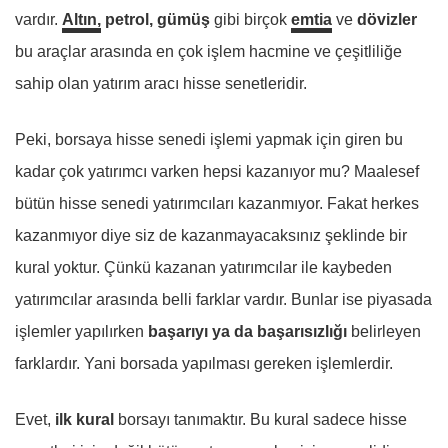
vardır.
Altın,
petrol, gümüş
gibi birçok
emtia
ve
dövizler
bu araçlar arasında en çok işlem hacmine ve çeşitliliğe
sahip olan yatırım aracı hisse senetleridir.
Peki, borsaya hisse senedi işlemi yapmak için giren bu
kadar çok yatırımcı varken hepsi kazanıyor mu? Maalesef
bütün hisse senedi yatırımcıları kazanmıyor. Fakat herkes
kazanmıyor diye siz de kazanmayacaksınız şeklinde bir
kural yoktur. Çünkü kazanan yatırımcılar ile kaybeden
yatırımcılar arasında belli farklar vardır. Bunlar ise piyasada
işlemler yapılırken
başarıyı ya da başarısızlığı
belirleyen
farklardır. Yani borsada yapılması gereken işlemlerdir.
Evet,
ilk kural
borsayı tanımaktır. Bu kural sadece hisse