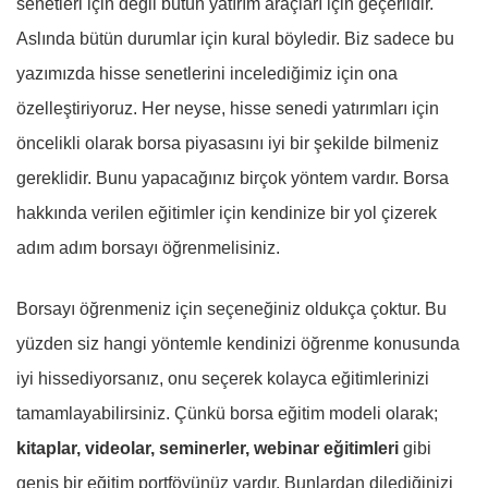
senetleri için değil bütün yatırım araçları için geçerlidir.
Aslında bütün durumlar için kural böyledir. Biz sadece bu
yazımızda hisse senetlerini incelediğimiz için ona
özelleştiriyoruz. Her neyse, hisse senedi yatırımları için
öncelikli olarak borsa piyasasını iyi bir şekilde bilmeniz
gereklidir. Bunu yapacağınız birçok yöntem vardır. Borsa
hakkında verilen eğitimler için kendinize bir yol çizerek
adım adım borsayı öğrenmelisiniz.
Borsayı öğrenmeniz için seçeneğiniz oldukça çoktur. Bu
yüzden siz hangi yöntemle kendinizi öğrenme konusunda
iyi hissediyorsanız, onu seçerek kolayca eğitimlerinizi
tamamlayabilirsiniz. Çünkü borsa eğitim modeli olarak;
kitaplar, videolar, seminerler, webinar eğitimleri
gibi
geniş bir eğitim portföyünüz vardır. Bunlardan dilediğinizi