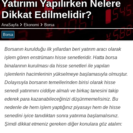
Yatırımı Yapılırken Nelere
Dikkat Edilmelidir?
AnaSayfa
Ekonomi
Borsa
Borsa
Borsanın kurulduğu ilk yıllardan beri yatırım aracı olarak
işlem gören enstrümanı hisse senetleridir. Hatta borsa
binalarının kurulması da hisse senetleri ile yapılan
işlemlerin hacimlerinin yükselmeye başlamasıyla olmuştur.
Dolayısıyla borsanın temellerinden birisi olarak hisse
senedi yatırımını ciddiye almalı ve birkaç tanesini takip
ederek para kazanabileceğinizi düşünmemelisiniz. Bu
nedenle de hem işlem yaptığınız piyasayı hem de hisse
senedini iyice tanıdıktan sonra yatırıma başlamalısınız.
Şimdi dikkat etmeniz gereken diğer konulara göz atalım: