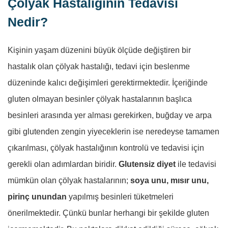
Çölyak Hastalığının Tedavisi
Nedir?
Kişinin yaşam düzenini büyük ölçüde değiştiren bir
hastalık olan çölyak hastalığı, tedavi için beslenme
düzeninde kalıcı değişimleri gerektirmektedir. İçeriğinde
gluten olmayan besinler çölyak hastalarının başlıca
besinleri arasında yer alması gerekirken, buğday ve arpa
gibi glutenden zengin yiyeceklerin ise neredeyse tamamen
çıkarılması, çölyak hastalığının kontrolü ve tedavisi için
gerekli olan adımlardan biridir.
Glutensiz diyet
ile tedavisi
mümkün olan çölyak hastalarının;
soya unu, mısır unu,
pirinç unundan
yapılmış besinleri tüketmeleri
önerilmektedir. Çünkü bunlar herhangi bir şekilde gluten