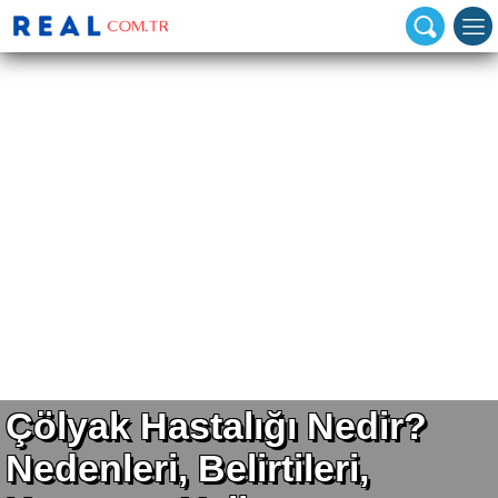
Çölyak Hastalığı Nedir?
Nedenleri, Belirtileri,