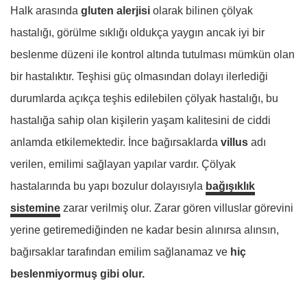
Halk arasında
gluten alerjisi
olarak bilinen çölyak
hastalığı, görülme sıklığı oldukça yaygın ancak iyi bir
beslenme düzeni ile kontrol altında tutulması mümkün olan
bir hastalıktır. Teşhisi güç olmasından dolayı ilerlediği
durumlarda açıkça teşhis edilebilen çölyak hastalığı, bu
hastalığa sahip olan kişilerin yaşam kalitesini de ciddi
anlamda etkilemektedir. İnce bağırsaklarda
villus
adı
verilen, emilimi sağlayan yapılar vardır. Çölyak
hastalarında bu yapı bozulur dolayısıyla
bağışıklık
sistemine
zarar verilmiş olur. Zarar gören villuslar görevini
yerine getiremediğinden ne kadar besin alınırsa alınsın,
bağırsaklar tarafından emilim sağlanamaz ve
hiç
beslenmiyormuş gibi olur.