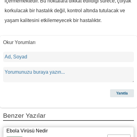
içermemektedir. Bu noktalara dikkat edildiği sürece, çölyak
korkulacak bir hastalık değil, kontrol altında tutulacak ve
yaşam kalitesini etkilemeyecek bir hastalıktır.
Okur Yorumları
Benzer Yazılar
Ebola Virüsü Nedir