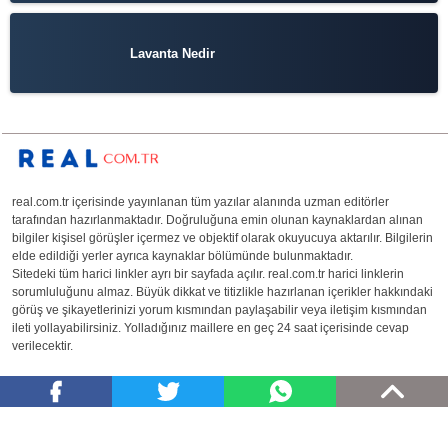
Lavanta Nedir
real.com.tr içerisinde yayınlanan tüm yazılar alanında uzman editörler
tarafından hazırlanmaktadır. Doğruluğuna emin olunan kaynaklardan alınan
bilgiler kişisel görüşler içermez ve objektif olarak okuyucuya aktarılır. Bilgilerin
elde edildiği yerler ayrıca kaynaklar bölümünde bulunmaktadır.
Sitedeki tüm harici linkler ayrı bir sayfada açılır. real.com.tr harici linklerin
sorumluluğunu almaz. Büyük dikkat ve titizlikle hazırlanan içerikler hakkındaki
görüş ve şikayetlerinizi yorum kısmından paylaşabilir veya iletişim kısmından
ileti yollayabilirsiniz. Yolladığınız maillere en geç 24 saat içerisinde cevap
verilecektir.