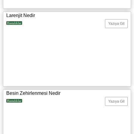
Larenjit Nedir
Hastalıklar
Yazıya Git
Besin Zehirlenmesi Nedir
Hastalıklar
Yazıya Git