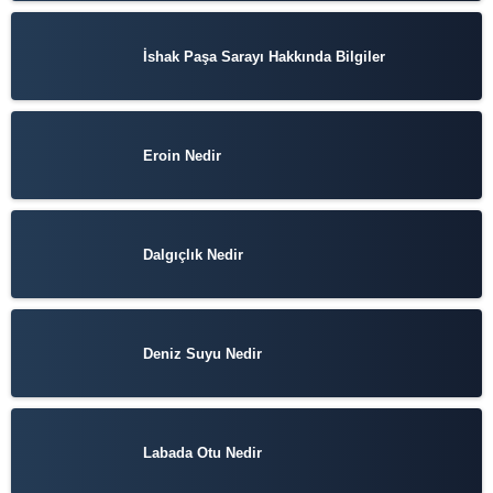
İshak Paşa Sarayı Hakkında Bilgiler
Eroin Nedir
Dalgıçlık Nedir
Deniz Suyu Nedir
Labada Otu Nedir