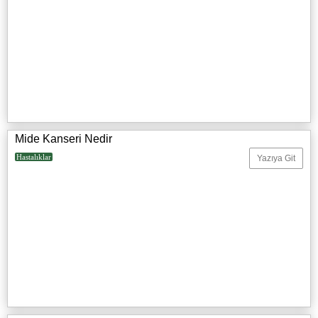
Mide Kanseri Nedir
Hastalıklar
Yazıya Git