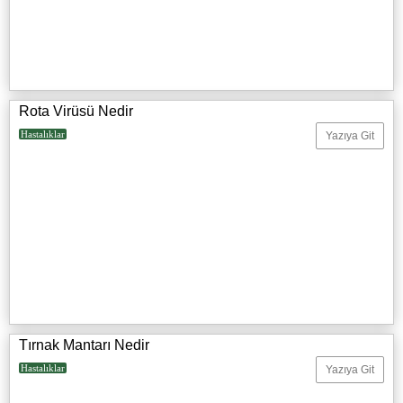
Rota Virüsü Nedir
Hastalıklar
Yazıya Git
Tırnak Mantarı Nedir
Hastalıklar
Yazıya Git