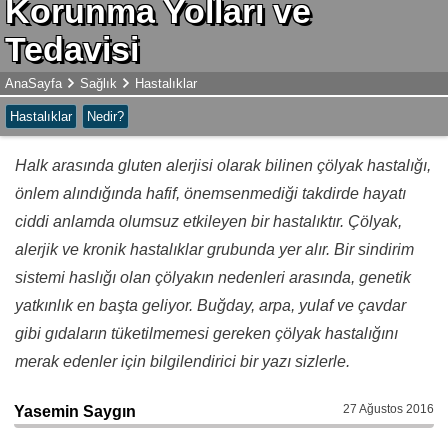
Korunma Yolları ve
Tedavisi
AnaSayfa
Sağlık
Hastalıklar
Hastalıklar
Nedir?
Halk arasında gluten alerjisi olarak bilinen çölyak hastalığı,
önlem alındığında hafif, önemsenmediği takdirde hayatı
ciddi anlamda olumsuz etkileyen bir hastalıktır. Çölyak,
alerjik ve kronik hastalıklar grubunda yer alır. Bir sindirim
sistemi haslığı olan çölyakın nedenleri arasında, genetik
yatkınlık en başta geliyor. Buğday, arpa, yulaf ve çavdar
gibi gıdaların tüketilmemesi gereken çölyak hastalığını
merak edenler için bilgilendirici bir yazı sizlerle.
27 Ağustos 2016
Yasemin Saygın