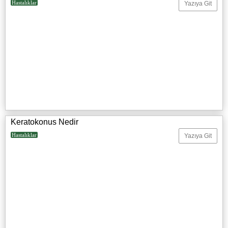
Hastalıklar
Yazıya Git
Keratokonus Nedir
Hastalıklar
Yazıya Git