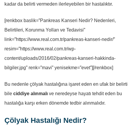
kadar da belirti vermeden ilerleyebilen bir hastalıktır.
[renkbox baslik=”Pankreas Kanseri Nedir? Nedenleri,
Belirtileri, Korunma Yolları ve Tedavisi”
link=”https://www.real.com.tr/pankreas-kanseri-nedir/”
resim=”https://www.real.com.tr/wp-
content/uploads/2016/02/pankreas-kanseri-hakkinda-
bilgiler.jpg” renk=”mavi” yenisekme=”evet”][/renkbox]
Bu nedenle çölyak hastalığına işaret eden en ufak bir belirti
bile
ciddiye alınmalı
ve neredeyse hayatı tehdit eden bu
hastalığa karşı erken dönemde tedbir alınmalıdır.
Çölyak Hastalığı Nedir?