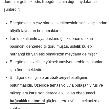
durumlar gelmektedir. Ebegümecinin diğer faydaları ise
şunlardır;
Ebegümecinin çay olarak tüketilmesinin sağlık açısından
büyük faydaları bulunmaktadır.
İran’da kullanılmaya başlandığı ilk dönemde kan
basıncını dengelediği görülmüştür, üstelik bu etki
herhangi bir yan etki olmaksızın meydana gelmiştir.
Ebegümeci özellikle yüksek tansiyon problemi olanlar
için önerilmektedir.
Bir diğer özelliği ise
antibakteriyel
özelliğinin
bulunmasıdır. Özellikle temas yoluyla bulaşan virüs ve
mikroplara karşı son derece etkili olan ebegümeci,
bağışıklık sistemini
güçlendirerek vücut mekanizmasını
sağlamlaştırır.