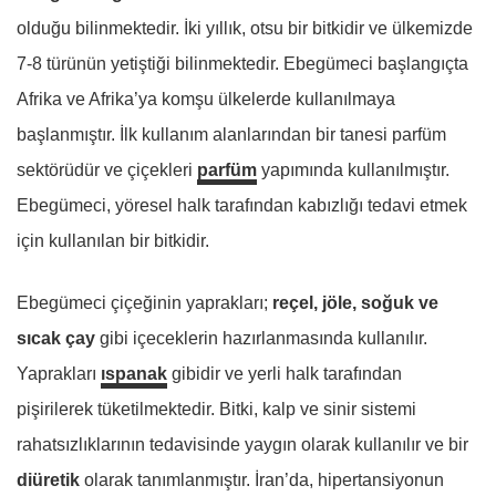
olduğu bilinmektedir. İki yıllık, otsu bir bitkidir ve ülkemizde
7-8 türünün yetiştiği bilinmektedir. Ebegümeci başlangıçta
Afrika ve Afrika’ya komşu ülkelerde kullanılmaya
başlanmıştır. İlk kullanım alanlarından bir tanesi parfüm
sektörüdür ve çiçekleri
parfüm
yapımında kullanılmıştır.
Ebegümeci, yöresel halk tarafından kabızlığı tedavi etmek
için kullanılan bir bitkidir.
Ebegümeci çiçeğinin yaprakları;
reçel, jöle, soğuk ve
sıcak çay
gibi içeceklerin hazırlanmasında kullanılır.
Yaprakları
ıspanak
gibidir ve yerli halk tarafından
pişirilerek tüketilmektedir. Bitki, kalp ve sinir sistemi
rahatsızlıklarının tedavisinde yaygın olarak kullanılır ve bir
diüretik
olarak tanımlanmıştır. İran’da, hipertansiyonun