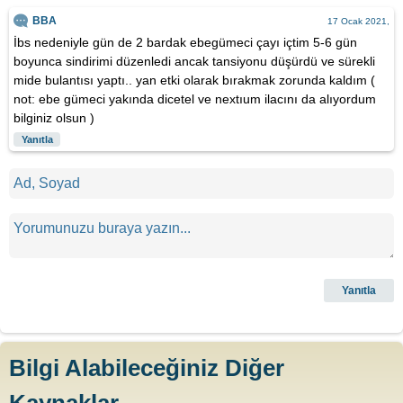
BBA
17 Ocak 2021,
İbs nedeniyle gün de 2 bardak ebegümeci çayı içtim 5-6 gün
boyunca sindirimi düzenledi ancak tansiyonu düşürdü ve sürekli
mide bulantısı yaptı.. yan etki olarak bırakmak zorunda kaldım (
not: ebe gümeci yakında dicetel ve nextıum ilacını da alıyordum
bilginiz olsun )
Yanıtla
Bilgi Alabileceğiniz Diğer