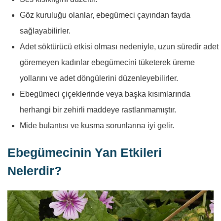
Göz kuruluğu olanlar, ebegümeci çayından fayda
sağlayabilirler.
Adet söktürücü etkisi olması nedeniyle, uzun süredir adet
göremeyen kadınlar ebegümecini tüketerek üreme
yollarını ve adet döngülerini düzenleyebilirler.
Ebegümeci çiçeklerinde veya başka kısımlarında
herhangi bir zehirli maddeye rastlanmamıştır.
Mide bulantısı ve kusma sorunlarına iyi gelir.
Ebegümecinin Yan Etkileri
Nelerdir?