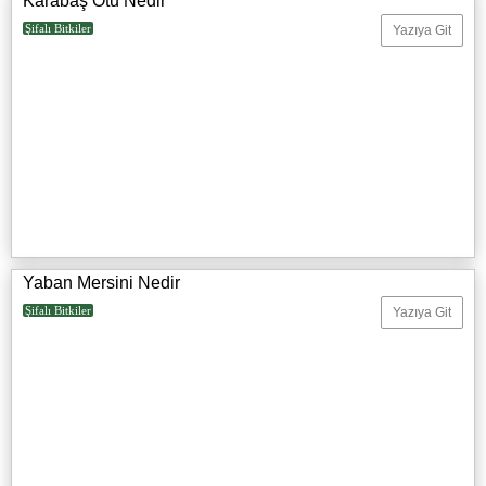
Karabaş Otu Nedir
Şifalı Bitkiler
Yazıya Git
Yaban Mersini Nedir
Şifalı Bitkiler
Yazıya Git