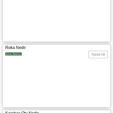
Roka Nedir
Şifalı Bitkiler
Yazıya Git