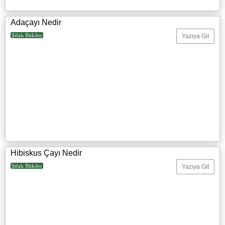
Adaçayı Nedir
Şifalı Bitkiler
Yazıya Git
Hibiskus Çayı Nedir
Şifalı Bitkiler
Yazıya Git