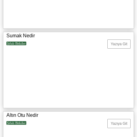
Sumak Nedir
Şifalı Bitkiler
Yazıya Git
Altın Otu Nedir
Şifalı Bitkiler
Yazıya Git