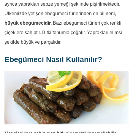
ayrıca yaprakları sebze yemeği şeklinde pişirilmektedir.
Ülkemizde yetişen ebegümeci türlerinden en bilineni,
büyük ebegümecidir.
Bazı ebegümeci türleri çok renkli
çiçeklere sahiptir. Bitki tohumla çoğalır. Yaprakları elimsi
şekilde büyük ve parçalıdır.
Ebegümeci Nasıl Kullanılır?