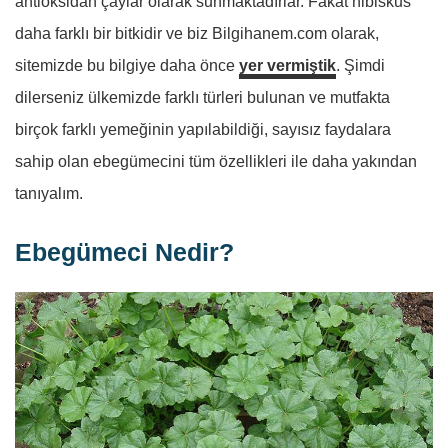
antioksidan çaylar olarak sunmaktadırlar. Fakat hibiskus
daha farklı bir bitkidir ve biz Bilgihanem.com olarak,
sitemizde bu bilgiye daha önce
yer vermiştik
. Şimdi
dilerseniz ülkemizde farklı türleri bulunan ve mutfakta
birçok farklı yemeğinin yapılabildiği, sayısız faydalara
sahip olan ebegümecini tüm özellikleri ile daha yakından
tanıyalım.
Ebegümeci Nedir?