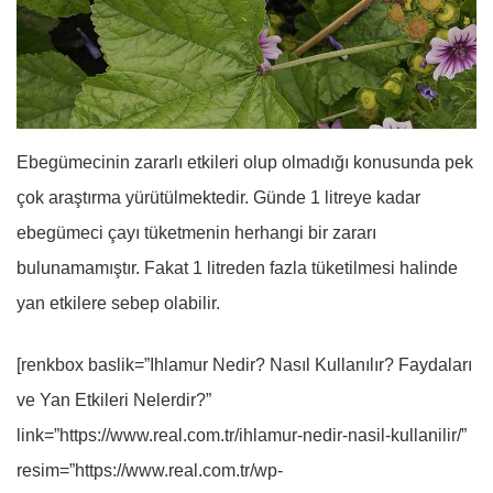
Ebegümecinin zararlı etkileri olup olmadığı konusunda pek
çok araştırma yürütülmektedir. Günde 1 litreye kadar
ebegümeci çayı tüketmenin herhangi bir zararı
bulunamamıştır. Fakat 1 litreden fazla tüketilmesi halinde
yan etkilere sebep olabilir.
[renkbox baslik=”Ihlamur Nedir? Nasıl Kullanılır? Faydaları
ve Yan Etkileri Nelerdir?”
link=”https://www.real.com.tr/ihlamur-nedir-nasil-kullanilir/”
resim=”https://www.real.com.tr/wp-