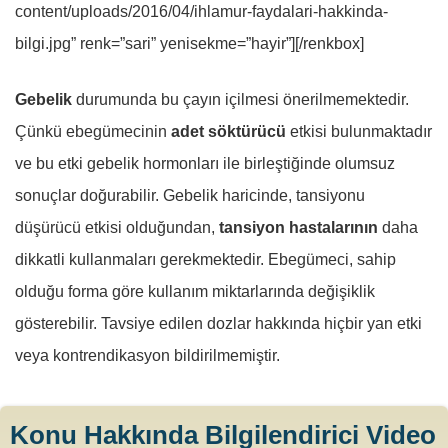
content/uploads/2016/04/ihlamur-faydalari-hakkinda-
bilgi.jpg” renk=”sari” yenisekme=”hayir”][/renkbox]
Gebelik
durumunda bu çayın içilmesi önerilmemektedir.
Çünkü ebegümecinin
adet söktürücü
etkisi bulunmaktadır
ve bu etki gebelik hormonları ile birleştiğinde olumsuz
sonuçlar doğurabilir. Gebelik haricinde, tansiyonu
düşürücü etkisi olduğundan,
tansiyon hastalarının
daha
dikkatli kullanmaları gerekmektedir. Ebegümeci, sahip
olduğu forma göre kullanım miktarlarında değişiklik
gösterebilir. Tavsiye edilen dozlar hakkında hiçbir yan etki
veya kontrendikasyon bildirilmemiştir.
Konu Hakkında Bilgilendirici Video