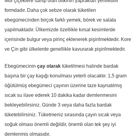
Mor çiçeklere sahip olan bitkinin yaprakları yenilebilir
formdadır. Daha çok sebze olarak tüketilen
ebegümecinden birçok farklı yemek, börek ve salata
yapılmaktadır. Ülkemizde özellikle kırsal kesimlerde
içerisinde bulgur veya pirinç eklenerek pişirilmektedir. Kore
ve Çin gibi ülkelerde genellikle kavurarak pişirilmektedir.
Ebegümecinin
çay olarak
tüketilmesi halinde bardak
başına bir çay kaşığı konulması yeterli olacaktır. 1,5 gram
öğütülmüş ebegümeci çayının üzerine taze kaynatılmış
sıcak su ilave ederek 10 dakika kadar demlenmesini
bekleyebilirsiniz. Günde 3 veya daha fazla bardak
tüketebilirsiniz. Tüketmeniz sırasında çayın sıcak veya
soğuk olması önemli değildir, önemli olan tek şey iyi
demlenmiş olmasıdır.