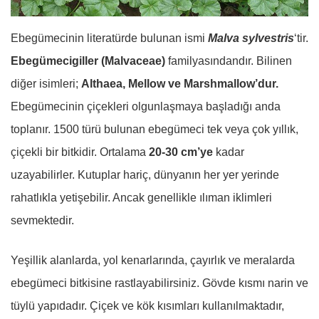
Ebegümecinin literatürde bulunan ismi
Malva sylvestris
‘tir.
Ebegümecigiller (Malvaceae)
familyasındandır. Bilinen
diğer isimleri;
Althaea, Mellow ve Marshmallow’dur.
Ebegümecinin çiçekleri olgunlaşmaya başladığı anda
toplanır. 1500 türü bulunan ebegümeci tek veya çok yıllık,
çiçekli bir bitkidir. Ortalama
20-30 cm’ye
kadar
uzayabilirler. Kutuplar hariç, dünyanın her yer yerinde
rahatlıkla yetişebilir. Ancak genellikle ılıman iklimleri
sevmektedir.
Yeşillik alanlarda, yol kenarlarında, çayırlık ve meralarda
ebegümeci bitkisine rastlayabilirsiniz. Gövde kısmı narin ve
tüylü yapıdadır. Çiçek ve kök kısımları kullanılmaktadır,