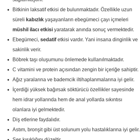
Bitkinin laksatif etkisi de bulunmaktadır. Özellikle uzun
süreli
kabızlık
yaşayanların ebegümeci çayı içmeleri
müshil ilacı etkisi
yaratarak anında sonuç vermektedir.
Ebegümeci,
sedatif
etkisi vardır. Yani insana dinginlik ve
sakinlik verir.
Böbrek taşı oluşumunu önlemede kullanılmaktadır.
C vitamini ve protein açısından zengin bir içeriğe sahiptir.
Ağız yaralarına ve bademcik iltihaplanmalarına iyi gelir.
İçerdiği yüksek bağırsak söktürücü özellikler sayesinde
hem idrar yollarında hem de anal yollarda sıkıntısı
olanlara iyi gelmektedir.
Diş etlerine faydalıdır.
Astım, bronşit gibi üst solunum yolu hastalıklarına iyi gelir.
Ses kısıklığını düzeltir.