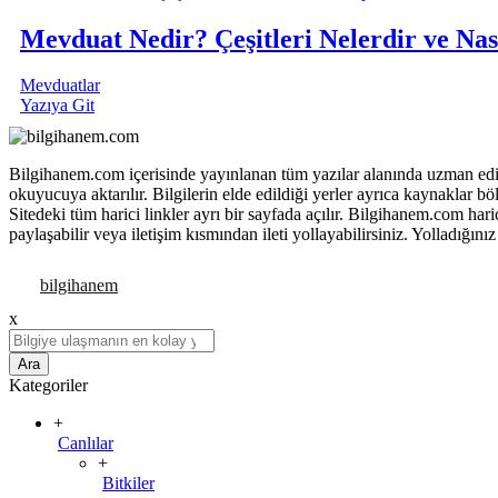
Mevduat Nedir? Çeşitleri Nelerdir ve Nası
Mevduatlar
Yazıya Git
Bilgihanem.com içerisinde yayınlanan tüm yazılar alanında uzman editö
okuyucuya aktarılır. Bilgilerin elde edildiği yerler ayrıca kaynaklar 
Sitedeki tüm harici linkler ayrı bir sayfada açılır. Bilgihanem.com ha
paylaşabilir veya iletişim kısmından ileti yollayabilirsiniz. Yolladığınız
x
Ara
Kategoriler
+
Canlılar
+
Bitkiler