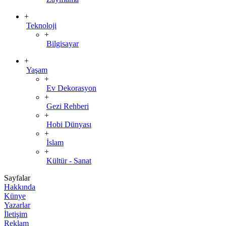
+
Teknoloji
+
Bilgisayar
+
Yaşam
+
Ev Dekorasyon
+
Gezi Rehberi
+
Hobi Dünyası
+
İslam
+
Kültür - Sanat
Sayfalar
Hakkında
Künye
Yazarlar
İletişim
Reklam