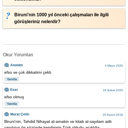
Biruni’nin 1000 yıl önceki çalışmaları ile ilgili
görüşleriniz nelerdir?
Okur Yorumları
Anonim
4 Mayıs 2020,
efso ve çok dikkatimi çekti
Yanıtla
Eser
18 Şubat 2020,
efso olmuş
Yanıtla
Murat Çetin
20 Kasım 2018,
Biruni’nin, Tahdid Nihayat al-amakin ve kitab al-saydam adlı
yapıtının ön sözünde kendisinin Türk olduğu açıklığa