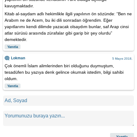
kavuşmaktadır.
Kitab al-saydam adlı hekimlikle ilgili yapılının ön sözünde: “Ben ne
Arabım ne de Acem, bu iki dili sonradan öğrendim. Eğer
yapıtlarımı kendi dilimde yazacak olsaydım bunlar, saf Arap cinsi
atlar sürüsü arasında zürafalar gibi garip bir şey olurdu”
demektedir.
Yanıtla
Lokman
5 Mayıs 2018,
Çok önemli İslam alimlerinden biri olduğunu duymuştum,
tesadüfen bu yazıya denk gelince okumak istedim, bilgi sahibi
oldum.
Yanıtla