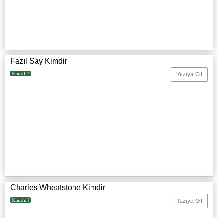
Fazıl Say Kimdir
Kimdir?
Yazıya Git
Charles Wheatstone Kimdir
Kimdir?
Yazıya Git