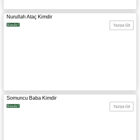
Nurullah Ataç Kimdir
Kimdir?
Yazıya Git
Somuncu Baba Kimdir
Kimdir?
Yazıya Git