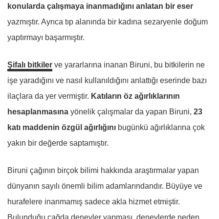
konularda çalışmaya inanmadığını anlatan bir eser
yazmıştır. Ayrıca tıp alanında bir kadına sezaryenle doğum
yaptırmayı başarmıştır.
Şifalı bitkiler
ve yararlarına inanan Biruni, bu bitkilerin ne
işe yaradığını ve nasıl kullanıldığını anlattığı eserinde bazı
ilaçlara da yer vermiştir.
Katıların öz ağırlıklarının
hesaplanmasına
yönelik çalışmalar da yapan Biruni,
23
katı maddenin özgül ağırlığını
bugünkü ağırlıklarına çok
yakın bir değerde saptamıştır.
Biruni çağının birçok bilimi hakkında araştırmalar yapan
dünyanın sayılı önemli bilim adamlarındandır. Büyüye ve
hurafelere inanmamış sadece akla hizmet etmiştir.
Bulunduğu çağda deneyler yapması, deneylerde neden