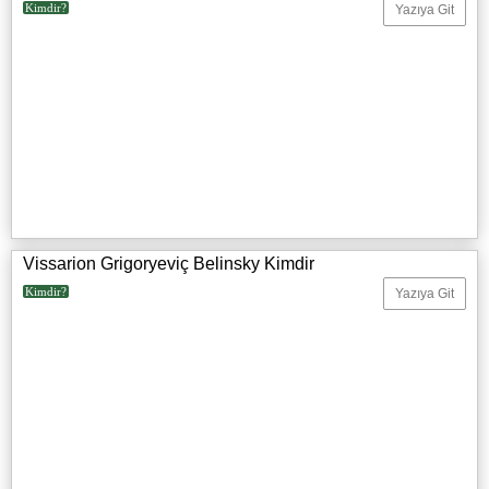
Kimdir?
Yazıya Git
Vissarion Grigoryeviç Belinsky Kimdir
Kimdir?
Yazıya Git