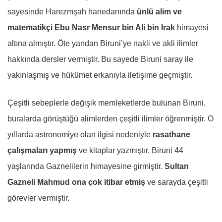
sayesinde Harezmşah hanedanında
ünlü alim ve
matematikçi Ebu Nasr Mensur bin Ali bin Irak
himayesi
altına almıştır. Öte yandan Biruni’ye nakli ve akli ilimler
hakkında dersler vermiştir. Bu sayede Biruni saray ile
yakınlaşmış ve hükümet erkanıyla iletişime geçmiştir.
Çeşitli sebeplerle değişik memleketlerde bulunan Biruni,
buralarda görüştüğü alimlerden çeşitli ilimler öğrenmiştir. O
yıllarda astronomiye olan ilgisi nedeniyle
rasathane
çalışmaları yapmış
ve kitaplar yazmıştır.
Biruni 44
yaşlarında Gaznelilerin himayesine girmiştir.
Sultan
Gazneli Mahmud ona çok itibar etmiş
ve sarayda çeşitli
görevler vermiştir.