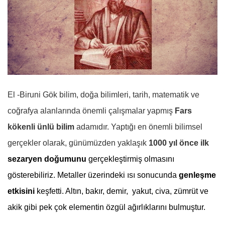
El -Biruni Gök bilim, doğa bilimleri, tarih, matematik ve
coğrafya alanlarında önemli çalışmalar yapmış
Fars
kökenli ünlü bilim
adamıdır. Yaptığı en önemli bilimsel
gerçekler olarak, günümüzden yaklaşık
1000 yıl önce ilk
sezaryen doğumunu
gerçekleştirmiş olmasını
gösterebiliriz. Metaller üzerindeki ısı sonucunda
genleşme
etkisini
keşfetti. Altın, bakır, demir,
yakut,
civa,
zümrüt ve
akik gibi pek çok elementin özgül ağırlıklarını bulmuştur.