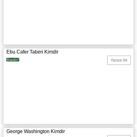
Ebu Cafer Taberi Kimdir
Kimdir?
Yazıya Git
George Washington Kimdir