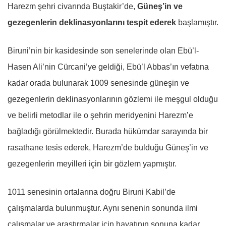
Harezm şehri civarında Buştakir’de,
Güneş’in ve
gezegenlerin deklinasyonlarını tespit ederek
başlamıştır.
Biruni’nin bir kasidesinde son senelerinde olan Ebü’l-
Hasen Ali’nin Cürcani’ye geldiği, Ebü’l Abbas’ın vefatına
kadar orada bulunarak 1009 senesinde güneşin ve
gezegenlerin deklinasyonlarının gözlemi ile meşgul olduğu
ve belirli metodlar ile o şehrin meridyenini Harezm’e
bağladığı görülmektedir. Burada hükümdar sarayında bir
rasathane tesis ederek, Harezm’de bulduğu Güneş’in ve
gezegenlerin meyilleri için bir gözlem yapmıştır.
1011 senesinin ortalarına doğru Biruni Kabil’de
çalışmalarda bulunmuştur. Aynı senenin sonunda ilmi
çalışmalar ve araştırmalar için hayatının sonuna kadar