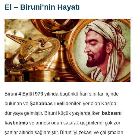
El – Biruni’nin Hayatı
Biruni
4 Eylül 973
yılında bugünkü İran sınırları içinde
bulunan ve
Şahabbas-ı veli
denilen yer olan Kas’da
dünyaya gelmiştir. Biruni küçük yaşlarda iken
babasını
kaybetmiş
ve annesi odun satarak geçimlerini çok zor
şartlar altında sağlamıştır. Biruni’yi zekası ve çalışmaları