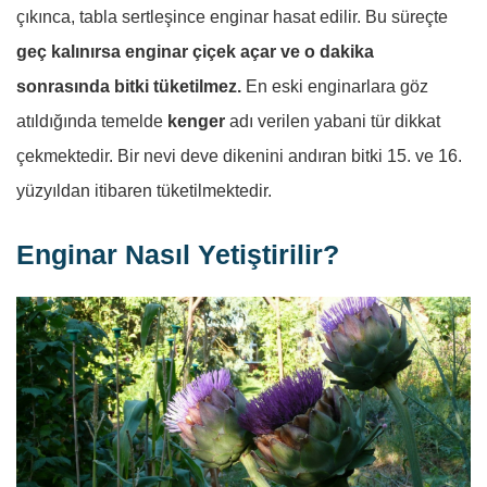
çıkınca, tabla sertleşince enginar hasat edilir. Bu süreçte
geç kalınırsa
enginar çiçek açar ve o dakika
sonrasında bitki tüketilmez.
En eski enginarlara göz
atıldığında temelde
kenger
adı verilen yabani tür dikkat
çekmektedir. Bir nevi deve dikenini andıran bitki 15. ve 16.
yüzyıldan itibaren tüketilmektedir.
Enginar Nasıl Yetiştirilir?