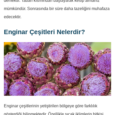
demektir. Taban kısmından başlayarak kesip almanız
mümkündür. Sonrasında bir süre daha tazeliğini muhafaza
edecektir.
Enginar Çeşitleri Nelerdir?
Enginar çeşitlerinin yetiştirilen bölgeye göre farklılık
gösterdiği bilinmektedir. Özellikle sıcak iklimlerin bitkisi