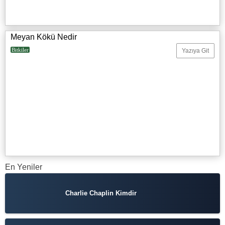
Meyan Kökü Nedir
Bitkiler
Yazıya Git
En Yeniler
Charlie Chaplin Kimdir