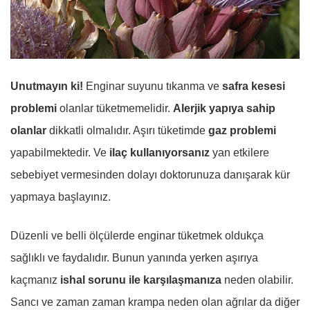
Unutmayın ki!
Enginar suyunu tıkanma ve
safra kesesi
problemi
olanlar tüketmemelidir.
Alerjik yapıya sahip
olanlar
dikkatli olmalıdır. Aşırı tüketimde
gaz problemi
yapabilmektedir. Ve
ilaç kullanıyorsanız
yan etkilere
sebebiyet vermesinden dolayı doktorunuza danışarak kür
yapmaya başlayınız.
Düzenli ve belli ölçülerde enginar tüketmek oldukça
sağlıklı ve faydalıdır. Bunun yanında yerken aşırıya
kaçmanız
ishal sorunu ile karşılaşmanıza
neden olabilir.
Sancı ve zaman zaman krampa neden olan ağrılar da diğer