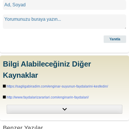
Bilgi Alabileceğiniz Diğer
Kaynaklar
https://sagligabiradim.com/enginar-suyunun-faydalarini-kesfedin/
http://www.faydalarizararlari.com/enginarin-faydalari/
http://www.nefisyemektarifleri.com/tag/enginar/
https://www.herbal-supplement-resource.com/artichoke-herb.html
Benzer Yazılar