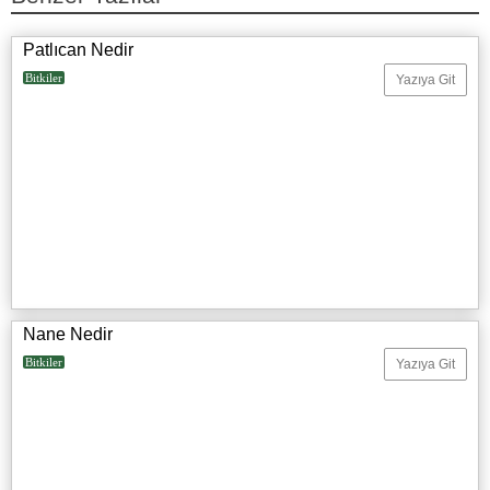
Patlıcan Nedir
Bitkiler
Yazıya Git
Nane Nedir
Bitkiler
Yazıya Git