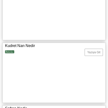
Kudret Narı Nedir
Bitkiler
Yazıya Git