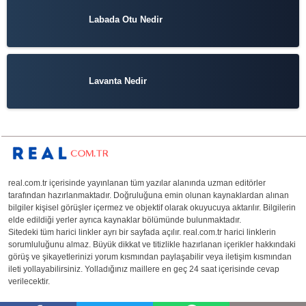
Labada Otu Nedir
Lavanta Nedir
real.com.tr içerisinde yayınlanan tüm yazılar alanında uzman editörler
tarafından hazırlanmaktadır. Doğruluğuna emin olunan kaynaklardan alınan
bilgiler kişisel görüşler içermez ve objektif olarak okuyucuya aktarılır. Bilgilerin
elde edildiği yerler ayrıca kaynaklar bölümünde bulunmaktadır.
Sitedeki tüm harici linkler ayrı bir sayfada açılır. real.com.tr harici linklerin
sorumluluğunu almaz. Büyük dikkat ve titizlikle hazırlanan içerikler hakkındaki
görüş ve şikayetlerinizi yorum kısmından paylaşabilir veya iletişim kısmından
ileti yollayabilirsiniz. Yolladığınız maillere en geç 24 saat içerisinde cevap
verilecektir.