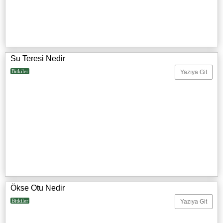
Su Teresi Nedir
Bitkiler
Yazıya Git
Ökse Otu Nedir
Bitkiler
Yazıya Git