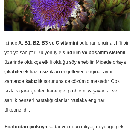
İçinde
A, B1, B2, B3 ve C vitamini
bulunan enginar, lifli bir
yapıya sahiptir. Bu yönüyle
sindirim ve boşaltım sistemi
üzerinde oldukça etkili olduğu söylenebilir. Midede ortaya
çıkabilecek hazımsızlıkları engelleyen enginar aynı
zamanda
kabızlık
sorununa da çözüm olmaktadır. Çok
fazla sigara içenleri karaciğer problemi yaşayanlar ve
sarılık benzeri hastalığı olanlar mutlaka enginar
tüketmelidir.
Fosfordan çinkoya
kadar vücudun ihtiyaç duyduğu pek