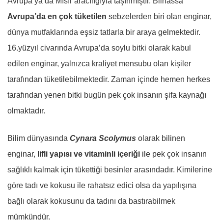
Avrupa’ya da Mısır aracılığıyla taşınmıştır. Bilhassa
Avrupa’da en çok tüketilen
sebzelerden biri olan enginar,
dünya mutfaklarında eşsiz tatlarla bir araya gelmektedir.
16.yüzyıl civarında Avrupa’da soylu bitki olarak kabul
edilen enginar, yalnızca kraliyet mensubu olan kişiler
tarafından tüketilebilmektedir. Zaman içinde hemen herkes
tarafından yenen bitki bugün pek çok insanın şifa kaynağı
olmaktadır.
Bilim dünyasında
Cynara Scolymus
olarak bilinen
enginar,
lifli yapısı ve vitaminli içeriği
ile pek çok insanın
sağlıklı kalmak için tükettiği besinler arasındadır. Kimilerine
göre tadı ve kokusu ile rahatsız edici olsa da yapılışına
bağlı olarak kokusunu da tadını da bastırabilmek
mümkündür.