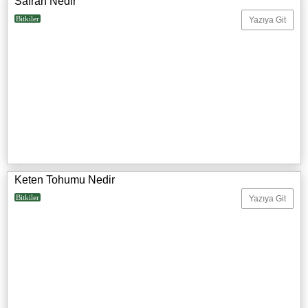
Safran Nedir
Bitkiler
Yazıya Git
Keten Tohumu Nedir
Bitkiler
Yazıya Git