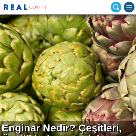
Enginar Nedir? Çeşitleri,