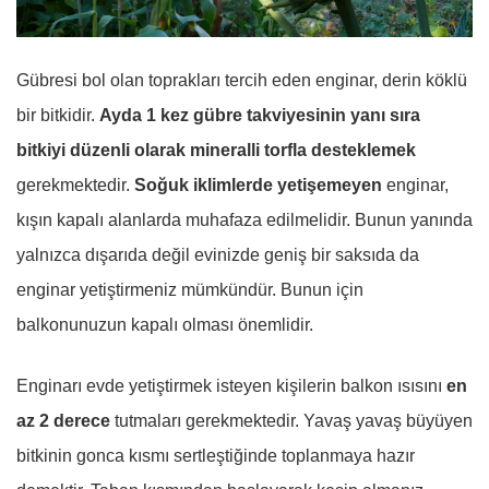
Gübresi bol olan toprakları tercih eden enginar, derin köklü
bir bitkidir.
Ayda 1 kez gübre takviyesinin yanı sıra
bitkiyi düzenli olarak mineralli torfla desteklemek
gerekmektedir.
Soğuk iklimlerde yetişemeyen
enginar,
kışın kapalı alanlarda muhafaza edilmelidir. Bunun yanında
yalnızca dışarıda değil evinizde geniş bir saksıda da
enginar yetiştirmeniz mümkündür. Bunun için
balkonunuzun kapalı olması önemlidir.
Enginarı evde yetiştirmek isteyen kişilerin balkon ısısını
en
az 2 derece
tutmaları gerekmektedir. Yavaş yavaş büyüyen
bitkinin gonca kısmı sertleştiğinde toplanmaya hazır