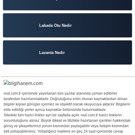
Labada Otu Nedir
Lavanta Nedir
real.com.tr içerisinde yayınlanan tüm yazılar alanında uzman editörler
tarafından hazırlanmaktadır. Doğruluğuna emin olunan kaynaklardan alınan
bilgiler kişisel görüşler içermez ve objektif olarak okuyucuya aktarılır. Bilgilerin
elde edildiği yerler ayrıca kaynaklar bölümünde bulunmaktadır.
Sitedeki tüm harici linkler ayrı bir sayfada açılır. real.com.tr harici linklerin
sorumluluğunu almaz. Büyük dikkat ve titizlikle hazırlanan içerikler hakkındaki
görüş ve şikayetlerinizi yorum kısmından paylaşabilir veya iletişim kısmından
ileti yollayabilirsiniz. Yolladığınız maillere en geç 24 saat içerisinde cevap