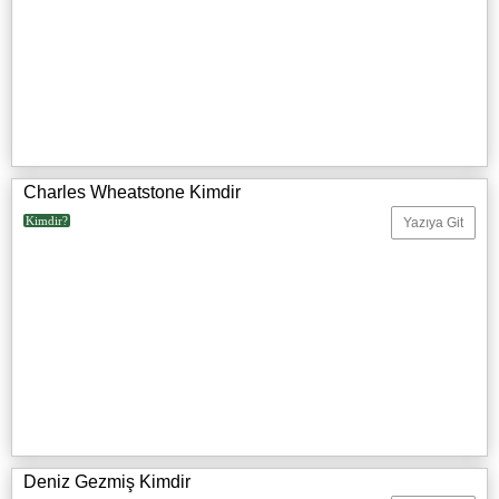
Charles Wheatstone Kimdir
Kimdir?
Yazıya Git
Deniz Gezmiş Kimdir