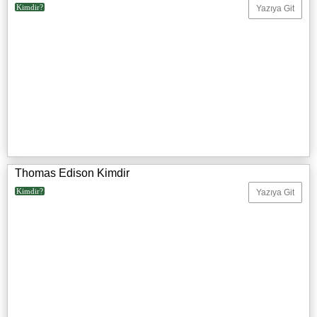
Kimdir?
Yazıya Git
Thomas Edison Kimdir
Kimdir?
Yazıya Git