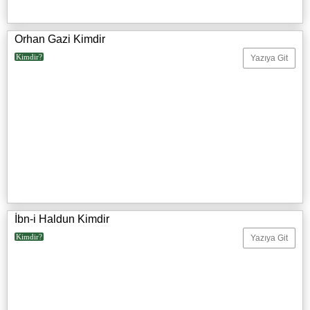
Orhan Gazi Kimdir
Kimdir?
Yazıya Git
İbn-i Haldun Kimdir
Kimdir?
Yazıya Git