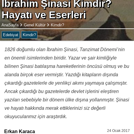
İbrahim Şinasi Kimdir?
Hayatı ve Eserleri
AnaSayfa
Genel Kültür
Kimdir?
Edebiyat
Kimdir?
1826 doğumlu olan İbrahim Şinasi, Tanzimat Dönemi’nin
en önemli isimlerinden biridir. Yazar ve şair kimliğiyle
bilinen Şinasi batılaşma hareketlerinin öncüsü olmuş ve bu
alanda birçok eser vermiştir. Yazdığı kitapların dışında
çıkardığı gazetelerle de yenlikçi akımı yaymaya çalışmıştır.
Ancak çıkardığı bu gazetelerde devlet işlerini eleştiren
yazıları sebebiyle bir dönem ülke dışına yollanmıştır. Şinasi
ve hayatı hakkında merak ettiklerinizi siz değerli
okuyucularımız için araştırdık.
24 Ocak 2017
Erkan Karaca