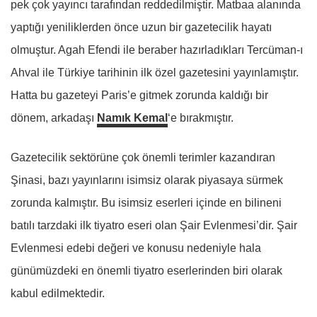
pek çok yayıncı tarafından reddedilmiştir. Matbaa alanında
yaptığı yeniliklerden önce uzun bir gazetecilik hayatı
olmuştur. Agah Efendi ile beraber hazırladıkları Tercüman-ı
Ahval ile Türkiye tarihinin ilk özel gazetesini yayınlamıştır.
Hatta bu gazeteyi Paris’e gitmek zorunda kaldığı bir
dönem, arkadaşı
Namık Kemal
‘e bırakmıştır.
Gazetecilik sektörüne çok önemli terimler kazandıran
Şinasi, bazı yayınlarını isimsiz olarak piyasaya sürmek
zorunda kalmıştır. Bu isimsiz eserleri içinde en bilineni
batılı tarzdaki ilk tiyatro eseri olan Şair Evlenmesi’dir. Şair
Evlenmesi edebi değeri ve konusu nedeniyle hala
günümüzdeki en önemli tiyatro eserlerinden biri olarak
kabul edilmektedir.