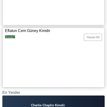
Eflatun Cem Güney Kimdir
Kimdir?
Yazıya Git
En Yeniler
Charlie Chaplin Kimdir