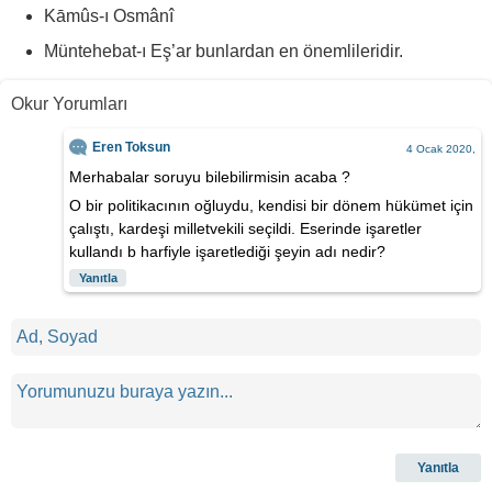
Kāmûs-ı Osmânî
Müntehebat-ı Eş’ar bunlardan en önemlileridir.
Okur Yorumları
Eren Toksun
4 Ocak 2020,
Merhabalar soruyu bilebilirmisin acaba ?
O bir politikacının oğluydu, kendisi bir dönem hükümet için
çalıştı, kardeşi milletvekili seçildi. Eserinde işaretler
kullandı b harfiyle işaretlediği şeyin adı nedir?
Yanıtla