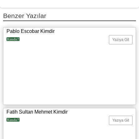
Benzer Yazılar
Pablo Escobar Kimdir
Kimdir?
Yazıya Git
Fatih Sultan Mehmet Kimdir
Kimdir?
Yazıya Git