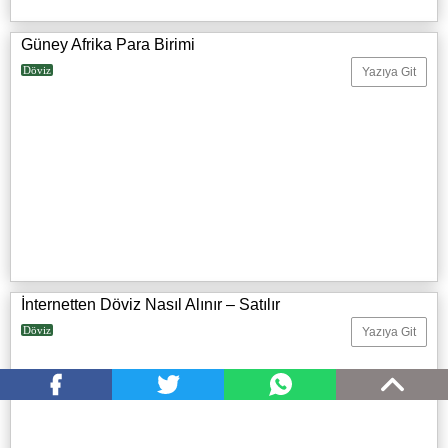
Güney Afrika Para Birimi
Döviz
Yazıya Git
İnternetten Döviz Nasıl Alınır – Satılır
Döviz
Yazıya Git