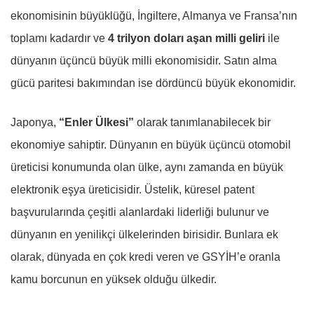
ekonomisinin büyüklüğü, İngiltere, Almanya ve Fransa’nın
toplamı kadardır ve
4 trilyon doları aşan milli geliri
ile
dünyanın üçüncü büyük milli ekonomisidir. Satın alma
gücü paritesi bakımından ise dördüncü büyük ekonomidir.
Japonya,
“Enler Ülkesi”
olarak tanımlanabilecek bir
ekonomiye sahiptir. Dünyanın en büyük üçüncü otomobil
üreticisi konumunda olan ülke, aynı zamanda en büyük
elektronik eşya üreticisidir. Üstelik, küresel patent
başvurularında çeşitli alanlardaki liderliği bulunur ve
dünyanın en yenilikçi ülkelerinden birisidir. Bunlara ek
olarak, dünyada en çok kredi veren ve GSYİH’e oranla
kamu borcunun en yüksek olduğu ülkedir.