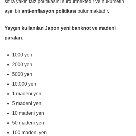
sıfıra yakın faiz politikasını sürdürmektedir ve hükümetin
aşırı bir
anti-enflasyon politikası
bulunmaktadır.
Yaygın kullanılan Japon yeni banknot ve madeni
paraları:
1000 yen
2000 yen
5000 yen
10.000 yen
1 madeni yen
5 madeni yen
10 madeni yen
50 madeni yen
100 madeni yen