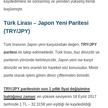
kaydedilmesi ile sonlanmış ve yeniden yükseliş trendi
başlamıştır.
Türk Lirası – Japon Yeni Paritesi
(TRY/JPY)
Türk lirasının Japon yeni karşısındaki değeri,
TRY/JPY
paritesi
ile takip edilmektedir. Türk lirası, baz dövizdir ve
paritenin yönünde belirleyicidir. Japon yeni ise karşıt
dövizdir ve ters orantılı bir hareket söz konusudur. Minör
parite olarak işlem gören döviz çiftlerinden birisidir.
TRY/JPY paritesinin son 1 yıllık fiyat değişimine
baktığımız zaman
; en yüksek seviyenin 18 Eylül 2017
tarihinde 1 TL – 32,3158 yen eşitliği ile kaydedildiği