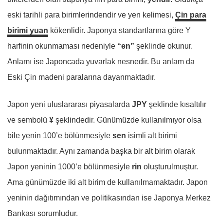
eski tarihli para birimlerindendir ve yen kelimesi,
Çin para
birimi yuan
kökenlidir. Japonya standartlarına göre Y
harfinin okunmaması nedeniyle
“en”
şeklinde okunur.
Anlamı ise Japoncada yuvarlak nesnedir. Bu anlam da
Eski Çin madeni paralarına dayanmaktadır.
Japon yeni uluslararası piyasalarda
JPY
şeklinde kısaltılır
ve sembolü
¥
şeklindedir. Günümüzde kullanılmıyor olsa
bile yenin 100’e bölünmesiyle
sen
isimli alt birimi
bulunmaktadır. Aynı zamanda başka bir alt birim olarak
Japon yeninin 1000’e bölünmesiyle
rin
oluşturulmuştur.
Ama günümüzde iki alt birim de kullanılmamaktadır. Japon
yeninin dağıtımından ve politikasından ise Japonya Merkez
Bankası sorumludur.