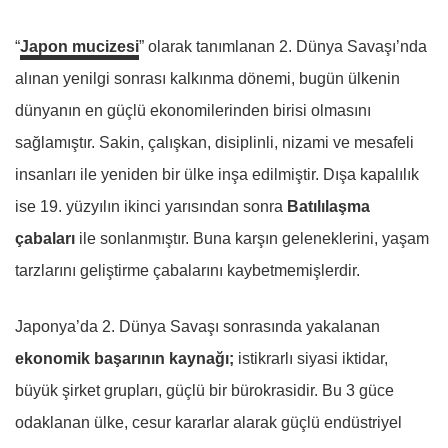
“
Japon mucizesi
” olarak tanımlanan 2. Dünya Savaşı’nda
alınan yenilgi sonrası kalkınma dönemi, bugün ülkenin
dünyanın en güçlü ekonomilerinden birisi olmasını
sağlamıştır. Sakin, çalışkan, disiplinli, nizami ve mesafeli
insanları ile yeniden bir ülke inşa edilmiştir. Dışa kapalılık
ise 19. yüzyılın ikinci yarısından sonra
Batılılaşma
çabaları
ile sonlanmıştır. Buna karşın geleneklerini, yaşam
tarzlarını geliştirme çabalarını kaybetmemişlerdir.
Japonya’da 2. Dünya Savaşı sonrasında yakalanan
ekonomik başarının kaynağı;
istikrarlı siyasi iktidar,
büyük şirket grupları, güçlü bir bürokrasidir. Bu 3 güce
odaklanan ülke, cesur kararlar alarak güçlü endüstriyel