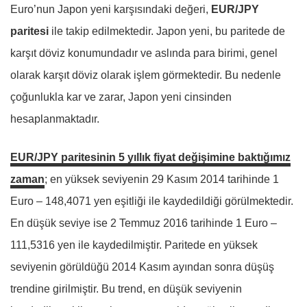
Euro’nun Japon yeni karşısındaki değeri,
EUR/JPY
paritesi
ile takip edilmektedir. Japon yeni, bu paritede de
karşıt döviz konumundadır ve aslında para birimi, genel
olarak karşıt döviz olarak işlem görmektedir. Bu nedenle
çoğunlukla kar ve zarar, Japon yeni cinsinden
hesaplanmaktadır.
EUR/JPY paritesinin 5 yıllık fiyat değişimine baktığımız
zaman
; en yüksek seviyenin 29 Kasım 2014 tarihinde 1
Euro – 148,4071 yen eşitliği ile kaydedildiği görülmektedir.
En düşük seviye ise 2 Temmuz 2016 tarihinde 1 Euro –
111,5316 yen ile kaydedilmiştir. Paritede en yüksek
seviyenin görüldüğü 2014 Kasım ayından sonra düşüş
trendine girilmiştir. Bu trend, en düşük seviyenin