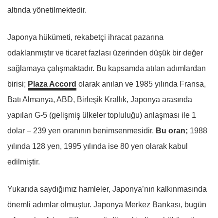
altında yönetilmektedir.
Japonya hükümeti, rekabetçi ihracat pazarına
odaklanmıştır ve ticaret fazlası üzerinden düşük bir değer
sağlamaya çalışmaktadır. Bu kapsamda atılan adımlardan
birisi;
Plaza Accord
olarak anılan ve 1985 yılında Fransa,
Batı Almanya, ABD, Birleşik Krallık, Japonya arasında
yapılan G-5 (gelişmiş ülkeler topluluğu) anlaşması ile 1
dolar – 239 yen oranının benimsenmesidir.
Bu oran;
1988
yılında 128 yen, 1995 yılında ise 80 yen olarak kabul
edilmiştir.
Yukarıda saydığımız hamleler, Japonya’nın kalkınmasında
önemli adımlar olmuştur. Japonya Merkez Bankası, bugün