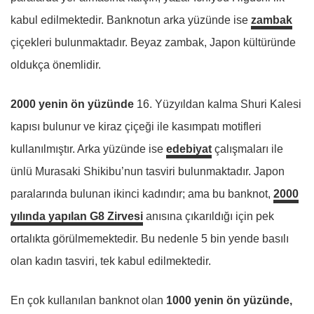
kabul edilmektedir. Banknotun arka yüzünde ise
zambak
çiçekleri bulunmaktadır. Beyaz zambak, Japon kültüründe
oldukça önemlidir.
2000 yenin ön yüzünde
16. Yüzyıldan kalma Shuri Kalesi
kapısı bulunur ve kiraz çiçeği ile kasımpatı motifleri
kullanılmıştır. Arka yüzünde ise
edebiyat
çalışmaları ile
ünlü Murasaki Shikibu’nun tasviri bulunmaktadır. Japon
paralarında bulunan ikinci kadındır; ama bu banknot,
2000
yılında yapılan G8 Zirvesi
anısına çıkarıldığı için pek
ortalıkta görülmemektedir. Bu nedenle 5 bin yende basılı
olan kadın tasviri, tek kabul edilmektedir.
En çok kullanılan banknot olan
1000 yenin ön yüzünde,