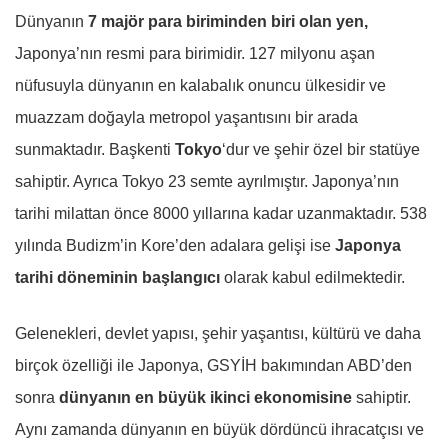
Dünyanın
7 majör para biriminden biri olan yen,
Japonya’nın resmi para birimidir. 127 milyonu aşan
nüfusuyla dünyanın en kalabalık onuncu ülkesidir ve
muazzam doğayla metropol yaşantısını bir arada
sunmaktadır. Başkenti
Tokyo
‘dur ve şehir özel bir statüye
sahiptir. Ayrıca Tokyo 23 semte ayrılmıştır. Japonya’nın
tarihi milattan önce 8000 yıllarına kadar uzanmaktadır. 538
yılında Budizm’in Kore’den adalara gelişi ise
Japonya
tarihi döneminin başlangıcı
olarak kabul edilmektedir.
Gelenekleri, devlet yapısı, şehir yaşantısı, kültürü ve daha
birçok özelliği ile Japonya, GSYİH bakımından ABD’den
sonra
dünyanın en büyük ikinci ekonomisine
sahiptir.
Aynı zamanda dünyanın en büyük dördüncü ihracatçısı ve