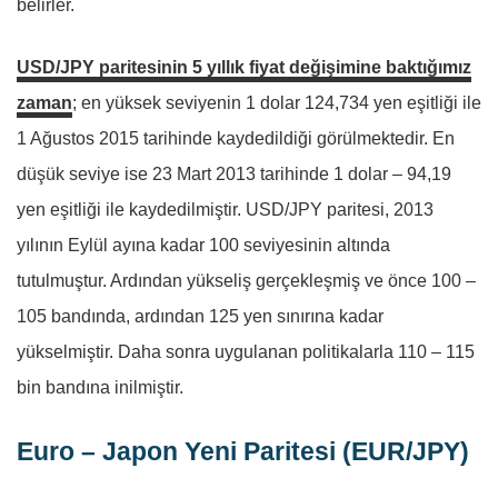
belirler.
USD/JPY paritesinin 5 yıllık fiyat değişimine baktığımız
zaman
; en yüksek seviyenin 1 dolar 124,734 yen eşitliği ile
1 Ağustos 2015 tarihinde kaydedildiği görülmektedir. En
düşük seviye ise 23 Mart 2013 tarihinde 1 dolar – 94,19
yen eşitliği ile kaydedilmiştir. USD/JPY paritesi, 2013
yılının Eylül ayına kadar 100 seviyesinin altında
tutulmuştur. Ardından yükseliş gerçekleşmiş ve önce 100 –
105 bandında, ardından 125 yen sınırına kadar
yükselmiştir. Daha sonra uygulanan politikalarla 110 – 115
bin bandına inilmiştir.
Euro – Japon Yeni Paritesi (EUR/JPY)