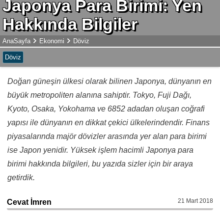
Japonya Para Birimi: Yen
Hakkında Bilgiler
AnaSayfa
Ekonomi
Döviz
Döviz
Doğan güneşin ülkesi olarak bilinen Japonya, dünyanın en
büyük metropoliten alanına sahiptir. Tokyo, Fuji Dağı,
Kyoto, Osaka, Yokohama ve 6852 adadan oluşan coğrafi
yapısı ile dünyanın en dikkat çekici ülkelerindendir. Finans
piyasalarında majör dövizler arasında yer alan para birimi
ise Japon yenidir. Yüksek işlem hacimli Japonya para
birimi hakkında bilgileri, bu yazıda sizler için bir araya
getirdik.
21 Mart 2018
Cevat İmren