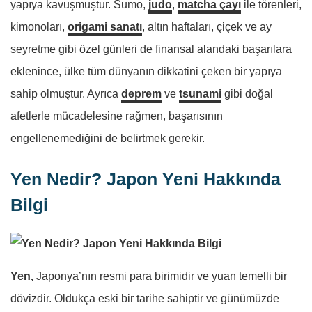
yapıya kavuşmuştur. Sumo,
judo
,
matcha çayı
ile törenleri,
kimonoları,
origami sanatı
, altın haftaları, çiçek ve ay
seyretme gibi özel günleri de finansal alandaki başarılara
eklenince, ülke tüm dünyanın dikkatini çeken bir yapıya
sahip olmuştur. Ayrıca
deprem
ve
tsunami
gibi doğal
afetlerle mücadelesine rağmen, başarısının
engellenemediğini de belirtmek gerekir.
Yen Nedir? Japon Yeni Hakkında
Bilgi
Yen,
Japonya’nın resmi para birimidir ve yuan temelli bir
dövizdir. Oldukça eski bir tarihe sahiptir ve günümüzde