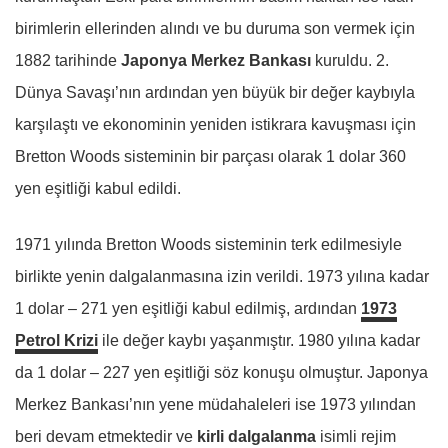
birimlerin ellerinden alındı ve bu duruma son vermek için
1882 tarihinde
Japonya Merkez Bankası
kuruldu. 2.
Dünya Savaşı’nın ardından yen büyük bir değer kaybıyla
karşılaştı ve ekonominin yeniden istikrara kavuşması için
Bretton Woods sisteminin bir parçası olarak 1 dolar 360
yen eşitliği kabul edildi.
1971 yılında Bretton Woods sisteminin terk edilmesiyle
birlikte yenin dalgalanmasına izin verildi. 1973 yılına kadar
1 dolar – 271 yen eşitliği kabul edilmiş, ardından
1973
Petrol Krizi
ile değer kaybı yaşanmıştır. 1980 yılına kadar
da 1 dolar – 227 yen eşitliği söz konuşu olmuştur. Japonya
Merkez Bankası’nın yene müdahaleleri ise 1973 yılından
beri devam etmektedir ve
kirli dalgalanma
isimli rejim