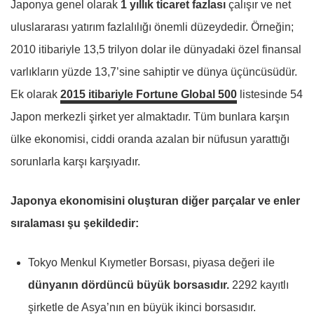
Japonya genel olarak
1 yıllık ticaret fazlası
çalışır ve net
uluslararası yatırım fazlalılığı önemli düzeydedir. Örneğin;
2010 itibariyle 13,5 trilyon dolar ile dünyadaki özel finansal
varlıkların yüzde 13,7’sine sahiptir ve dünya üçüncüsüdür.
Ek olarak
2015 itibariyle Fortune Global 500
listesinde 54
Japon merkezli şirket yer almaktadır. Tüm bunlara karşın
ülke ekonomisi, ciddi oranda azalan bir nüfusun yarattığı
sorunlarla karşı karşıyadır.
Japonya ekonomisini oluşturan diğer parçalar ve enler
sıralaması şu şekildedir:
Tokyo Menkul Kıymetler Borsası, piyasa değeri ile
dünyanın dördüncü büyük borsasıdır.
2292 kayıtlı
şirketle de Asya’nın en büyük ikinci borsasıdır.