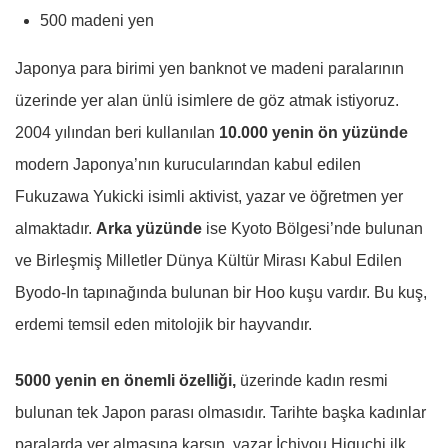
500 madeni yen
Japonya para birimi yen banknot ve madeni paralarının
üzerinde yer alan ünlü isimlere de göz atmak istiyoruz.
2004 yılından beri kullanılan
10.000 yenin ön yüzünde
modern Japonya’nın kurucularından kabul edilen
Fukuzawa Yukicki isimli aktivist, yazar ve öğretmen yer
almaktadır.
Arka yüzünde
ise Kyoto Bölgesi’nde bulunan
ve Birleşmiş Milletler Dünya Kültür Mirası Kabul Edilen
Byodo-In tapınağında bulunan bir Hoo kuşu vardır. Bu kuş,
erdemi temsil eden mitolojik bir hayvandır.
5000 yenin en önemli özelliği,
üzerinde kadın resmi
bulunan tek Japon parası olmasıdır. Tarihte başka kadınlar
paralarda yer almasına karşın, yazar İchiyou Higuchi ilk