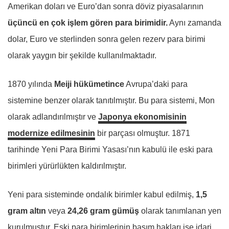
Amerikan doları ve Euro’dan sonra döviz piyasalarının
üçüncü en çok işlem gören para birimidir.
Aynı zamanda
dolar, Euro ve sterlinden sonra gelen rezerv para birimi
olarak yaygın bir şekilde kullanılmaktadır.
1870 yılında
Meiji hükümetince
Avrupa’daki para
sistemine benzer olarak tanıtılmıştır. Bu para sistemi, Mon
olarak adlandırılmıştır ve
Japonya ekonomisinin
modernize edilmesinin
bir parçası olmuştur. 1871
tarihinde Yeni Para Birimi Yasası’nın kabulü ile eski para
birimleri yürürlükten kaldırılmıştır.
Yeni para sisteminde ondalık birimler kabul edilmiş,
1,5
gram altın
veya
24,26 gram gümüş
olarak tanımlanan yen
kurulmuştur. Eski para birimlerinin basım hakları ise idari