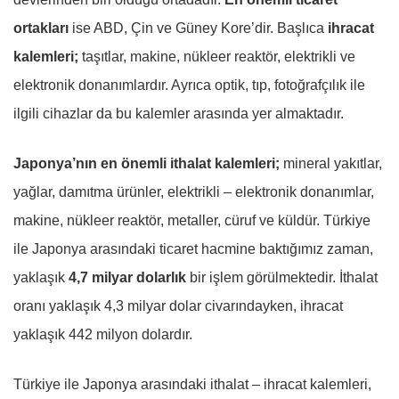
ortakları
ise ABD, Çin ve Güney Kore’dir. Başlıca
ihracat
kalemleri;
taşıtlar, makine, nükleer reaktör, elektrikli ve
elektronik donanımlardır. Ayrıca optik, tıp, fotoğrafçılık ile
ilgili cihazlar da bu kalemler arasında yer almaktadır.
Japonya’nın en önemli ithalat kalemleri;
mineral yakıtlar,
yağlar, damıtma ürünler, elektrikli – elektronik donanımlar,
makine, nükleer reaktör, metaller, cüruf ve küldür. Türkiye
ile Japonya arasındaki ticaret hacmine baktığımız zaman,
yaklaşık
4,7 milyar dolarlık
bir işlem görülmektedir. İthalat
oranı yaklaşık 4,3 milyar dolar civarındayken, ihracat
yaklaşık 442 milyon dolardır.
Türkiye ile Japonya arasındaki ithalat – ihracat kalemleri,