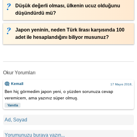
Düşük değerli olması, ülkenin ucuz olduğunu
düşündürdü mü?
Japon yeninin, neden Türk lirası karşısında 100
adet ile hesaplandığını biliyor musunuz?
Okur Yorumları
Kemall
17 Mayıs 2018,
Ben hiç görmedim japon yeni, o yüzden sorunuza cevap
veremicem, ama yazınız süper olmuş.
Yanıtla