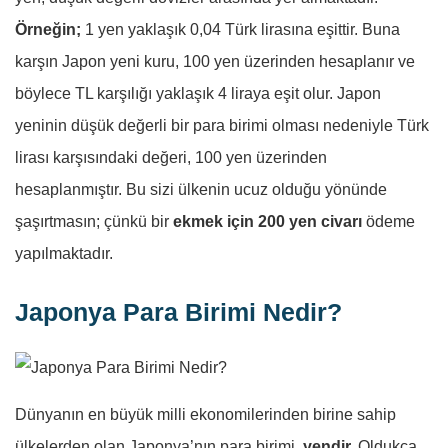
Örneğin;
1 yen yaklaşık 0,04 Türk lirasına eşittir. Buna
karşın Japon yeni kuru, 100 yen üzerinden hesaplanır ve
böylece TL karşılığı yaklaşık 4 liraya eşit olur. Japon
yeninin düşük değerli bir para birimi olması nedeniyle Türk
lirası karşısındaki değeri, 100 yen üzerinden
hesaplanmıştır. Bu sizi ülkenin ucuz olduğu yönünde
şaşırtmasın; çünkü bir
ekmek için 200 yen civarı
ödeme
yapılmaktadır.
Japonya Para Birimi Nedir?
Dünyanın en büyük milli ekonomilerinden birine sahip
ülkelerden olan Japonya’nın para birimi,
yendir.
Oldukça