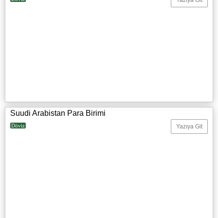
Yazıya Git
Suudi Arabistan Para Birimi
Döviz
Yazıya Git