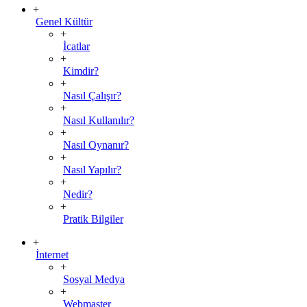
+
Genel Kültür
+
İcatlar
+
Kimdir?
+
Nasıl Çalışır?
+
Nasıl Kullanılır?
+
Nasıl Oynanır?
+
Nasıl Yapılır?
+
Nedir?
+
Pratik Bilgiler
+
İnternet
+
Sosyal Medya
+
Webmaster