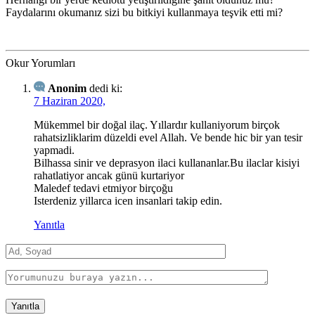
Faydalarını okumanız sizi bu bitkiyi kullanmaya teşvik etti mi?
Okur Yorumları
Anonim
dedi ki:
7 Haziran 2020,
Mükemmel bir doğal ilaç. Yıllardır kullaniyorum birçok
rahatsizliklarim düzeldi evel Allah. Ve bende hic bir yan tesir
yapmadi.
Bilhassa sinir ve deprasyon ilaci kullananlar.Bu ilaclar kisiyi
rahatlatiyor ancak günü kurtariyor
Maledef tedavi etmiyor birçoğu
Isterdeniz yillarca icen insanlari takip edin.
Yanıtla