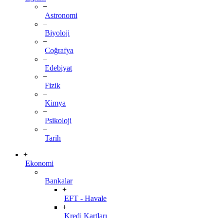
+
Astronomi
+
Biyoloji
+
Coğrafya
+
Edebiyat
+
Fizik
+
Kimya
+
Psikoloji
+
Tarih
+
Ekonomi
+
Bankalar
+
EFT - Havale
+
Kredi Kartları