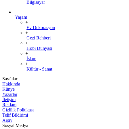
Bilgisayar
+
Yaşam
+
Ev Dekorasyon
+
Gezi Rehberi
+
Hobi Dünyası
+
İslam
+
Kültür - Sanat
Sayfalar
Hakkında
Künye
Yazarlar
İletişim
Reklam
Gizlilik Politikası
Telif Bildirimi
Arşiv
Sosyal Medya