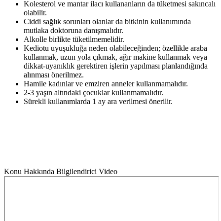
Kolesterol ve mantar ilacı kullananların da tüketmesi sakıncalı
olabilir.
Ciddi sağlık sorunları olanlar da bitkinin kullanımında
mutlaka doktoruna danışmalıdır.
Alkolle birlikte tüketilmemelidir.
Kediotu uyuşukluğa neden olabileceğinden; özellikle araba
kullanmak, uzun yola çıkmak, ağır makine kullanmak veya
dikkat-uyanıklık gerektiren işlerin yapılması planlandığında
alınması önerilmez.
Hamile kadınlar ve emziren anneler kullanmamalıdır.
2-3 yaşın altındaki çocuklar kullanmamalıdır.
Sürekli kullanımlarda 1 ay ara verilmesi önerilir.
Konu Hakkında Bilgilendirici Video