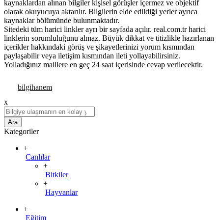
kaynaklardan alınan bilgiler kişisel görüşler içermez ve objektif
olarak okuyucuya aktarılır. Bilgilerin elde edildiği yerler ayrıca
kaynaklar bölümünde bulunmaktadır.
Sitedeki tüm harici linkler ayrı bir sayfada açılır. real.com.tr harici
linklerin sorumluluğunu almaz. Büyük dikkat ve titizlikle hazırlanan
içerikler hakkındaki görüş ve şikayetlerinizi yorum kısmından
paylaşabilir veya iletişim kısmından ileti yollayabilirsiniz.
Yolladığınız maillere en geç 24 saat içerisinde cevap verilecektir.
x
Ara
Kategoriler
+
Canlılar
+
Bitkiler
+
Hayvanlar
+
Eğitim