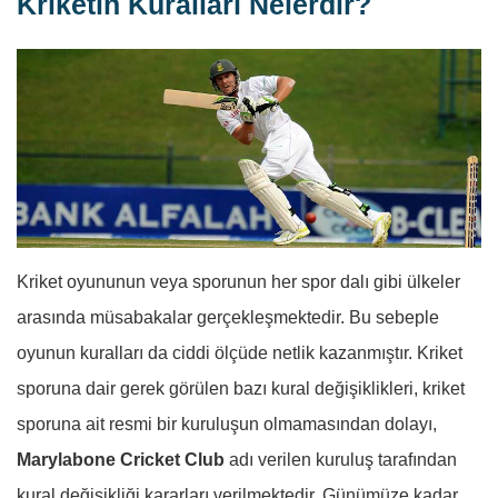
Kriketin Kuralları Nelerdir?
Kriket oyununun veya sporunun her spor dalı gibi ülkeler
arasında müsabakalar gerçekleşmektedir. Bu sebeple
oyunun kuralları da ciddi ölçüde netlik kazanmıştır. Kriket
sporuna dair gerek görülen bazı kural değişiklikleri, kriket
sporuna ait resmi bir kuruluşun olmamasından dolayı,
Marylabone Cricket Club
adı verilen kuruluş tarafından
kural değişikliği kararları verilmektedir. Günümüze kadar