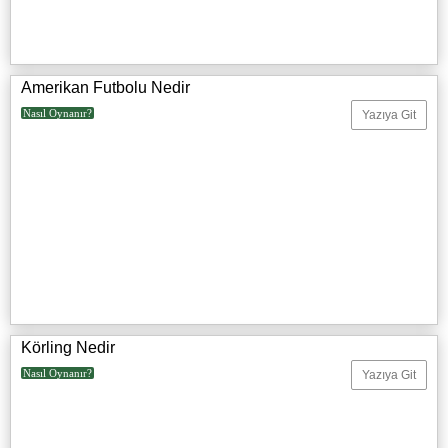
Amerikan Futbolu Nedir
Nasıl Oynanır?
Yazıya Git
Körling Nedir
Nasıl Oynanır?
Yazıya Git