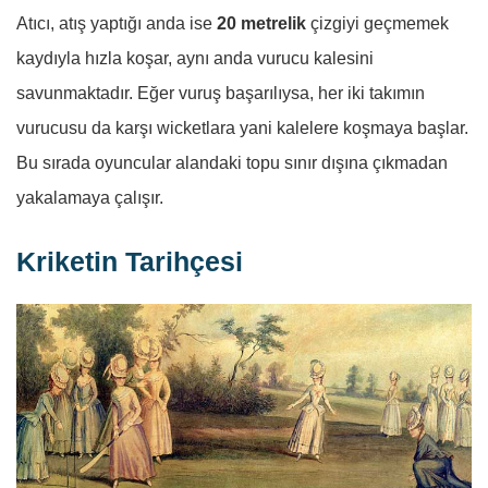
Atıcı, atış yaptığı anda ise
20 metrelik
çizgiyi geçmemek
kaydıyla hızla koşar, aynı anda vurucu kalesini
savunmaktadır. Eğer vuruş başarılıysa, her iki takımın
vurucusu da karşı wicketlara yani kalelere koşmaya başlar.
Bu sırada oyuncular alandaki topu sınır dışına çıkmadan
yakalamaya çalışır.
Kriketin Tarihçesi