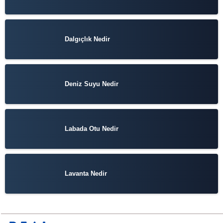
Dalgıçlık Nedir
Deniz Suyu Nedir
Labada Otu Nedir
Lavanta Nedir