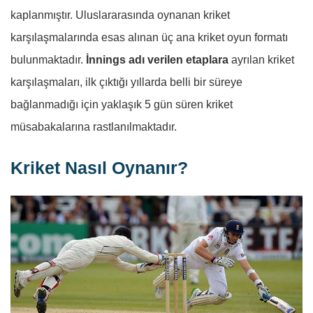
kaplanmıştır. Uluslararasında oynanan kriket
karşılaşmalarında esas alınan üç ana kriket oyun formatı
bulunmaktadır.
İnnings adı verilen etaplara
ayrılan kriket
karşılaşmaları, ilk çıktığı yıllarda belli bir süreye
bağlanmadığı için yaklaşık 5 gün süren kriket
müsabakalarına rastlanılmaktadır.
Kriket Nasıl Oynanır?