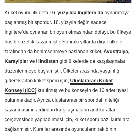
Kriket oyunu ilk defa
16. yüzyılda İngiltere’de
oynanmaya
başlanmış bir spordur. 18. yüzyıla değin sadece
İngiltere’de oynanan bir oyun olmasından dolayı, bu ülkeye
has bir özellik kazanmıştır. Sonraki yıllarda diğer ülkeler
tarafından da benimsenmeye başlanan kriket,
Avustralya,
Karayipler ve Hindistan
gibi ülkelerde de karşılaşmalar
düzenlenmeye başlamıştır. Ülkeler arasında yaygınlığı
giderek artan kriket sporu için,
Uluslararası Kriket
Konseyi (ICC)
kurulmuş ve bu konseyin de 10 adet üyesi
bulunmaktadır. Ayrıca uluslararası bir spor dalı niteliği
kazanmasının ardından karşılaşmaların adil kurallar
çerçevesinde yapılabilmesi için, kriket sporu bazı kurallara
bağlanmıştır. Kurallar arasında oyuncuların rakibinin