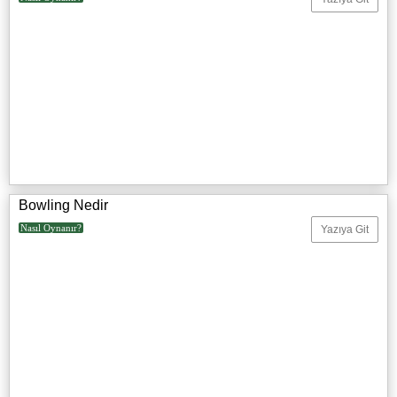
Bowling Nedir
Nasıl Oynanır?
Yazıya Git