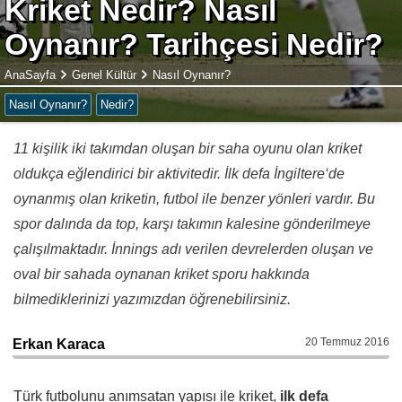
Kriket Nedir? Nasıl
Oynanır? Tarihçesi Nedir?
AnaSayfa
Genel Kültür
Nasıl Oynanır?
Nasıl Oynanır?
Nedir?
11 kişilik iki takımdan oluşan bir saha oyunu olan kriket
oldukça eğlendirici bir aktivitedir. İlk defa İngiltere‘de
oynanmış olan kriketin, futbol ile benzer yönleri vardır. Bu
spor dalında da top, karşı takımın kalesine gönderilmeye
çalışılmaktadır. İnnings adı verilen devrelerden oluşan ve
oval bir sahada oynanan kriket sporu hakkında
bilmediklerinizi yazımızdan öğrenebilirsiniz.
20 Temmuz 2016
Erkan Karaca
Türk futbolunu anımsatan yapısı ile kriket,
ilk defa