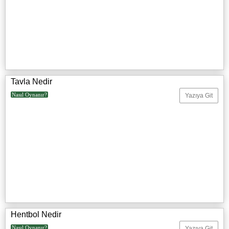
Tavla Nedir
Nasıl Oynanır?
Yazıya Git
Hentbol Nedir
Nasıl Oynanır?
Yazıya Git