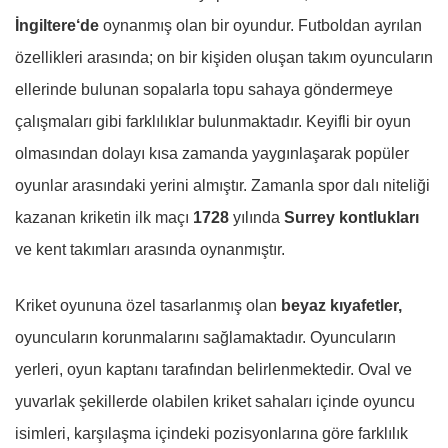
İngiltere‘de
oynanmış olan bir oyundur. Futboldan ayrılan
özellikleri arasında; on bir kişiden oluşan takım oyuncuların
ellerinde bulunan sopalarla topu sahaya göndermeye
çalışmaları gibi farklılıklar bulunmaktadır. Keyifli bir oyun
olmasından dolayı kısa zamanda yaygınlaşarak popüler
oyunlar arasındaki yerini almıştır. Zamanla spor dalı niteliği
kazanan kriketin ilk maçı
1728
yılında
Surrey kontlukları
ve kent takımları arasında oynanmıştır.
Kriket oyununa özel tasarlanmış olan
beyaz kıyafetler,
oyuncuların korunmalarını sağlamaktadır. Oyuncuların
yerleri, oyun kaptanı tarafından belirlenmektedir. Oval ve
yuvarlak şekillerde olabilen kriket sahaları içinde oyuncu
isimleri, karşılaşma içindeki pozisyonlarına göre farklılık