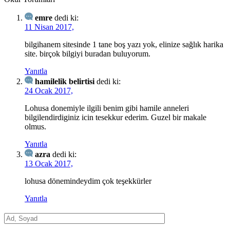
emre
dedi ki:
11 Nisan 2017,
bilgihanem sitesinde 1 tane boş yazı yok, elinize sağlık harika
site. birçok bilgiyi buradan buluyorum.
Yanıtla
hamilelik belirtisi
dedi ki:
24 Ocak 2017,
Lohusa donemiyle ilgili benim gibi hamile anneleri
bilgilendirdiginiz icin tesekkur ederim. Guzel bir makale
olmus.
Yanıtla
azra
dedi ki:
13 Ocak 2017,
lohusa dönemindeydim çok teşekkürler
Yanıtla