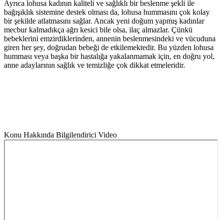
Ayrıca lohusa kadının kaliteli ve sağlıklı bir beslenme şekli ile
bağışıklık sistemine destek olması da, lohusa hummasını çok kolay
bir şekilde atlatmasını sağlar. Ancak yeni doğum yapmış kadınlar
mecbur kalmadıkça ağrı kesici bile olsa, ilaç almazlar. Çünkü
bebeklerini emzirdiklerinden, annenin beslenmesindeki ve vücuduna
giren her şey, doğrudan bebeği de etkilemektedir. Bu yüzden lohusa
humması veya başka bir hastalığa yakalanmamak için, en doğru yol,
anne adaylarının sağlık ve temizliğe çok dikkat etmeleridir.
Konu Hakkında Bilgilendirici Video