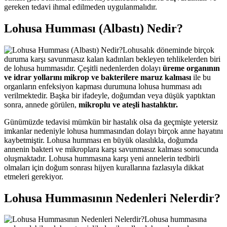
gereken tedavi ihmal edilmeden uygulanmalıdır.
Lohusa Humması (Albastı) Nedir?
Lohusalık döneminde birçok
duruma karşı savunmasız kalan kadınları bekleyen tehlikelerden biri
de lohusa hummasıdır. Çeşitli nedenlerden dolayı
üreme organının
ve idrar yollarını mikrop ve bakterilere maruz kalması
ile bu
organların enfeksiyon kapması durumuna lohusa humması adı
verilmektedir. Başka bir ifadeyle, doğumdan veya düşük yaptıktan
sonra, annede görülen,
mikroplu ve ateşli hastalıktır.
Günümüzde tedavisi mümkün bir hastalık olsa da geçmişte yetersiz
imkanlar nedeniyle lohusa hummasından dolayı birçok anne hayatını
kaybetmiştir. Lohusa humması en büyük olasılıkla, doğumda
annenin bakteri ve mikroplara karşı savunmasız kalması sonucunda
oluşmaktadır. Lohusa hummasına karşı yeni annelerin tedbirli
olmaları için doğum sonrası hijyen kurallarına fazlasıyla dikkat
etmeleri gerekiyor.
Lohusa Hummasının Nedenleri Nelerdir?
Lohusa hummasına