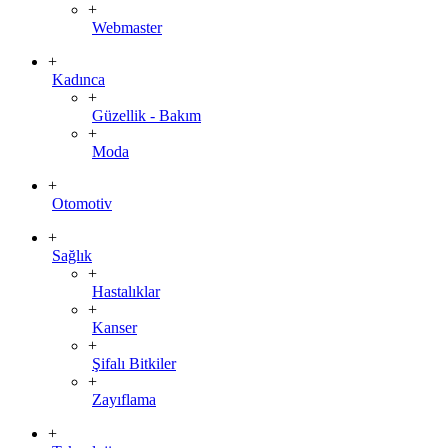
+
Webmaster
+
Kadınca
+
Güzellik - Bakım
+
Moda
+
Otomotiv
+
Sağlık
+
Hastalıklar
+
Kanser
+
Şifalı Bitkiler
+
Zayıflama
+