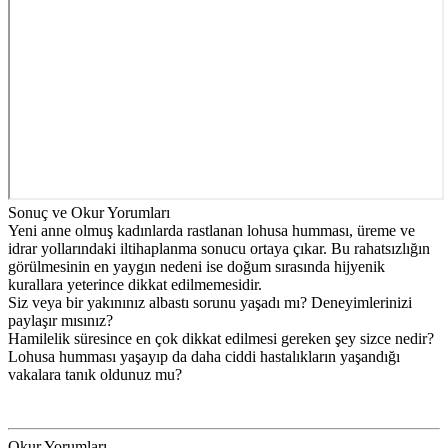
Sonuç ve Okur Yorumları
Yeni anne olmuş kadınlarda rastlanan lohusa humması, üreme ve
idrar yollarındaki iltihaplanma sonucu ortaya çıkar. Bu rahatsızlığın
görülmesinin en yaygın nedeni ise doğum sırasında hijyenik
kurallara yeterince dikkat edilmemesidir.
Siz veya bir yakınınız albastı sorunu yaşadı mı? Deneyimlerinizi
paylaşır mısınız?
Hamilelik süresince en çok dikkat edilmesi gereken şey sizce nedir?
Lohusa humması yaşayıp da daha ciddi hastalıkların yaşandığı
vakalara tanık oldunuz mu?
Okur Yorumları