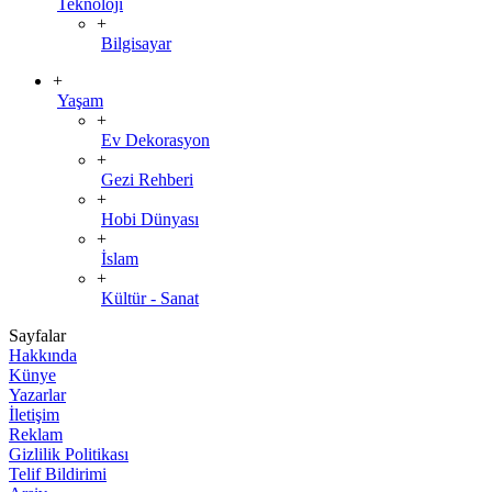
Teknoloji
+
Bilgisayar
+
Yaşam
+
Ev Dekorasyon
+
Gezi Rehberi
+
Hobi Dünyası
+
İslam
+
Kültür - Sanat
Sayfalar
Hakkında
Künye
Yazarlar
İletişim
Reklam
Gizlilik Politikası
Telif Bildirimi