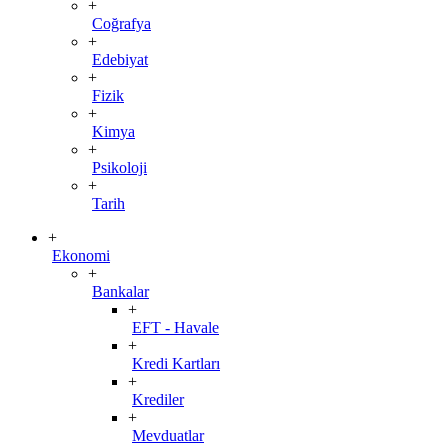
+
Coğrafya
+
Edebiyat
+
Fizik
+
Kimya
+
Psikoloji
+
Tarih
+
Ekonomi
+
Bankalar
+
EFT - Havale
+
Kredi Kartları
+
Krediler
+
Mevduatlar