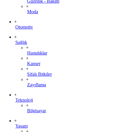
Güzellik - Bakım
+
Moda
+
Otomotiv
+
Sağlık
+
Hastalıklar
+
Kanser
+
Şifalı Bitkiler
+
Zayıflama
+
Teknoloji
+
Bilgisayar
+
Yaşam
+