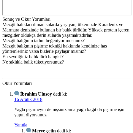
Sonuç ve Okur Yorumları
Mezgit balıkları ılıman sularda yaşayan, ülkemizde Karadeniz ve
Marmara denizinde bulunan bir balık türüdür. Yüksek protein içeren
mezgitler oldukça derin sularda yaşamaktadırlar.
Mezgit balığının tadını beğeniyor musunuz?
Mezgit balığının pişirme tekniği hakkında kendinize has
yöntemleriniz varsa bizlerle paylaşır mısınız?
En sevdiğiniz balık türü hangisi?
Ne sıklıkla balık tüketiyorsunuz?
Okur Yorumları
İbrahim Ulusoy
dedi ki:
16 Aralık 2018,
Yağla pişirmeyin demişsiniz ama yağlı kağıt da pişirme işini
yapın diyorsunuz
Yanıtla
Merve çetin
dedi ki: