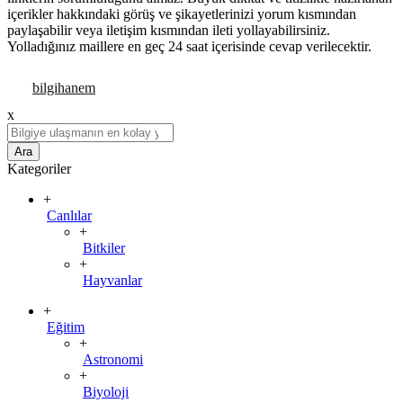
içerikler hakkındaki görüş ve şikayetlerinizi yorum kısmından
paylaşabilir veya iletişim kısmından ileti yollayabilirsiniz.
Yolladığınız maillere en geç 24 saat içerisinde cevap verilecektir.
x
Ara
Kategoriler
+
Canlılar
+
Bitkiler
+
Hayvanlar
+
Eğitim
+
Astronomi
+
Biyoloji