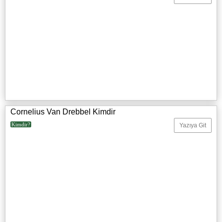
Cornelius Van Drebbel Kimdir
Kimdir?
Yazıya Git