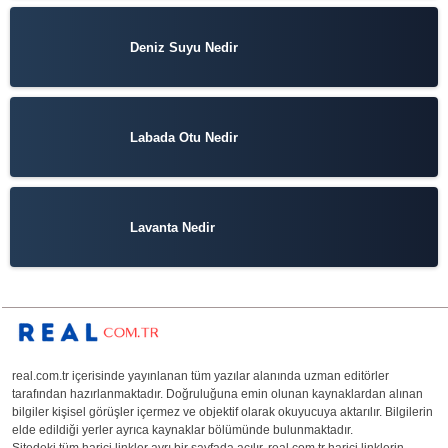
Deniz Suyu Nedir
Labada Otu Nedir
Lavanta Nedir
real.com.tr içerisinde yayınlanan tüm yazılar alanında uzman editörler
tarafından hazırlanmaktadır. Doğruluğuna emin olunan kaynaklardan alınan
bilgiler kişisel görüşler içermez ve objektif olarak okuyucuya aktarılır. Bilgilerin
elde edildiği yerler ayrıca kaynaklar bölümünde bulunmaktadır.