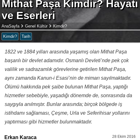
Mithat Paşa Kimdir? Hayatı
ve Eserleri
AnaSayfa
Genel Kültür
Kimdir?
Kimdir?
Tarih
1822 ve 1884 yılları arasında yaşamış olan Mithat Paşa
başarılı bir devlet adamıdır. Osmanlı Devleti’nde pek çok
valilik ve sadrazamlık görevlerine getirilen Mithat Paşa,
aynı zamanda Kanun-i Esasi’nin de mimarı sayılmaktadır.
Ölümü hakkında pek şaibe bulunan Mithat Paşa, yaptığı
hizmetler sebebiyle, yaşadığı dönemde de, sonrasında da
saygıyla anılmıştır. Bunlar arasında; birçok bölgede iş
istihdamı sağlaması, Çeşme, Urla ve Seferihisar yollarını
yaptırması gibi hizmetler bulunmaktadır.
28 Ekim 2016
Erkan Karaca