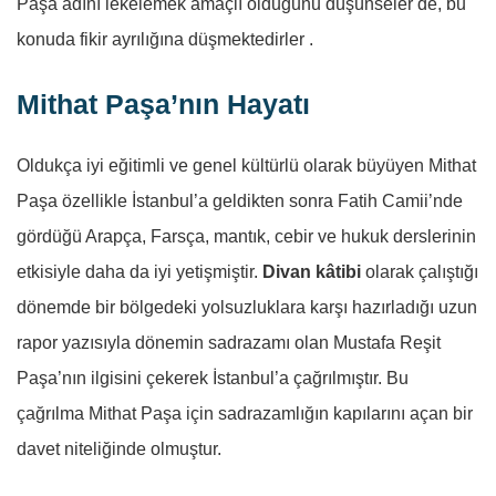
Paşa adını lekelemek amaçlı olduğunu düşünseler de, bu
konuda fikir ayrılığına düşmektedirler .
Mithat Paşa’nın Hayatı
Oldukça iyi eğitimli ve genel kültürlü olarak büyüyen Mithat
Paşa özellikle İstanbul’a geldikten sonra Fatih Camii’nde
gördüğü Arapça, Farsça, mantık, cebir ve hukuk derslerinin
etkisiyle daha da iyi yetişmiştir.
Divan kâtibi
olarak çalıştığı
dönemde bir bölgedeki yolsuzluklara karşı hazırladığı uzun
rapor yazısıyla dönemin sadrazamı olan Mustafa Reşit
Paşa’nın ilgisini çekerek İstanbul’a çağrılmıştır. Bu
çağrılma Mithat Paşa için sadrazamlığın kapılarını açan bir
davet niteliğinde olmuştur.