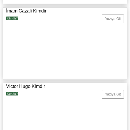
İmam Gazali Kimdir
Kimdir?
Yazıya Git
Victor Hugo Kimdir
Kimdir?
Yazıya Git