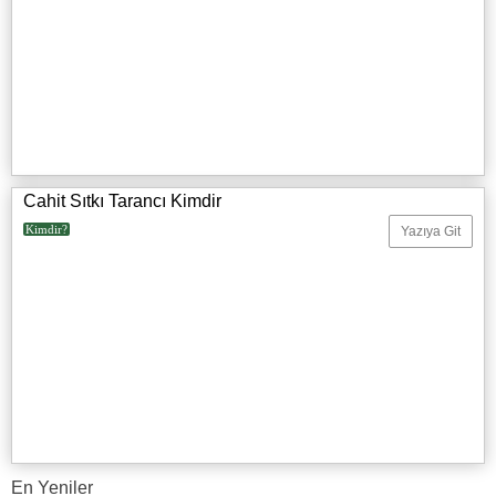
Cahit Sıtkı Tarancı Kimdir
Kimdir?
Yazıya Git
En Yeniler