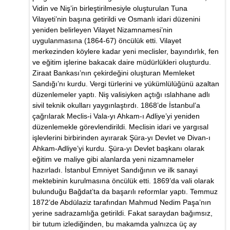
Vidin ve Niş’in birleştirilmesiyle oluşturulan Tuna
Vilayeti’nin başına getirildi ve Osmanlı idari düzenini
yeniden belirleyen Vilayet Nizamnamesi’nin
uygulanmasına (1864-67) öncülük etti. Vilayet
merkezinden köylere kadar yeni meclisler, bayındırlık, fen
ve eğitim işlerine bakacak daire müdürlükleri oluşturdu.
Ziraat Bankası’nın çekirdeğini oluşturan Memleket
Sandığı’nı kurdu. Vergi türlerini ve yükümlülüğünü azaltan
düzenlemeler yaptı. Niş valisiyken açtığı ıslahhane adlı
sivil teknik okulları yaygınlaştırdı. 1868’de İstanbul’a
çağrılarak Meclis-i Vala-yı Ahkam-ı Adliye’yi yeniden
düzenlemekle görevlendirildi. Meclisin idari ve yargısal
işlevlerini birbirinden ayırarak Şüra-yı Devlet ve Divan-ı
Ahkam-Adliye’yi kurdu. Şüra-yı Devlet başkanı olarak
eğitim ve maliye gibi alanlarda yeni nizamnameler
hazırladı. İstanbul Emniyet Sandığının ve ilk sanayi
mektebinin kurulmasına öncülük etti. 1869’da vali olarak
bulunduğu Bağdat’ta da başarılı reformlar yaptı. Temmuz
1872’de Abdülaziz tarafından Mahmud Nedim Paşa’nın
yerine sadrazamlığa getirildi. Fakat saraydan bağımsız,
bir tutum izlediğinden, bu makamda yalnızca üç ay