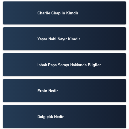
Charlie Chaplin Kimdir
Yaşar Nabi Nayır Kimdir
İshak Paşa Sarayı Hakkında Bilgiler
Eroin Nedir
Dalgıçlık Nedir