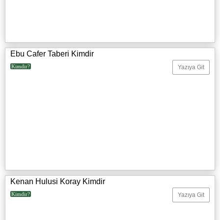
Ebu Cafer Taberi Kimdir
Kimdir?
Yazıya Git
Kenan Hulusi Koray Kimdir
Kimdir?
Yazıya Git