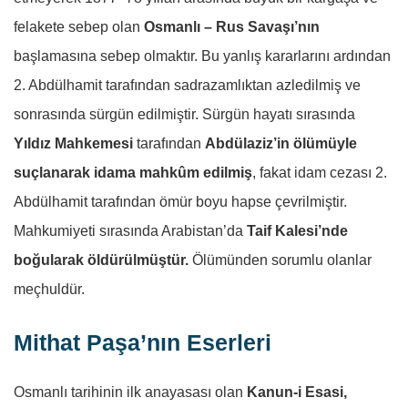
felakete sebep olan
Osmanlı – Rus Savaşı’nın
başlamasına sebep olmaktır. Bu yanlış kararlarını ardından
2. Abdülhamit tarafından sadrazamlıktan azledilmiş ve
sonrasında sürgün edilmiştir. Sürgün hayatı sırasında
Yıldız Mahkemesi
tarafından
Abdülaziz’in ölümüyle
suçlanarak idama mahkûm edilmiş
, fakat idam cezası 2.
Abdülhamit tarafından ömür boyu hapse çevrilmiştir.
Mahkumiyeti sırasında Arabistan’da
Taif Kalesi’nde
boğularak öldürülmüştür.
Ölümünden sorumlu olanlar
meçhuldür.
Mithat Paşa’nın Eserleri
Osmanlı tarihinin ilk anayasası olan
Kanun-i Esasi,