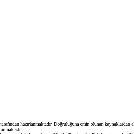
r tarafından hazırlanmaktadır. Doğruluğuna emin olunan kaynaklardan alı
ulunmaktadır.