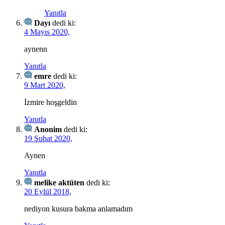
Yanıtla
Dayı
dedi ki:
4 Mayıs 2020,
aynenn
Yanıtla
emre
dedi ki:
9 Mart 2020,
İzmire hoşgeldin
Yanıtla
Anonim
dedi ki:
19 Şubat 2020,
Aynen
Yanıtla
melike aktüten
dedi ki:
20 Eylül 2018,
nediyon kusura bakma anlamadım