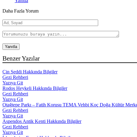
Yanıtla
Daha Fazla Yorum
Benzer Yazılar
Çin Seddi Hakkında Bilgiler
Gezi Rehberi
Yazıya Git
Rodos Heykeli Hakkında Bilgiler
Gezi Rehberi
Yazıya Git
Otağtepe Parkı – Fatih Korusu TEMA Vehbi Koç Doğa Kültür Merkez
Gezi Rehberi
Yazıya Git
Aspendos Antik Kenti Hakkında Bilgiler
Gezi Rehberi
Yazıya Git