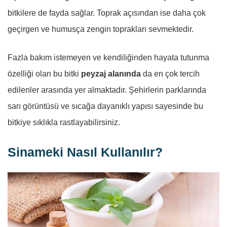
bitkilere de fayda sağlar. Toprak açısından ise daha çok
geçirgen ve humusça zengin toprakları sevmektedir.
Fazla bakım istemeyen ve kendiliğinden hayata tutunma
özelliği olan bu bitki
peyzaj alanında
da en çok tercih
edilenler arasında yer almaktadır. Şehirlerin parklarında
sarı görüntüsü ve sıcağa dayanıklı yapısı sayesinde bu
bitkiye sıklıkla rastlayabilirsiniz.
Sinameki Nasıl Kullanılır?