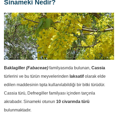
Sinameki Nedir?
Baklagiller
(Fabaceae)
familyasında bulunan,
Cassia
türlerini ve bu türün meyvelerinden
laksatif
olarak elde
edilen maddesinin tıpta kullanılabildiği bir bitki türüdür.
Cassia türü, Defnegiller familyası içinden tarçınla
akrabadır. Sinameki otunun
10 civarında türü
bulunmaktadır.