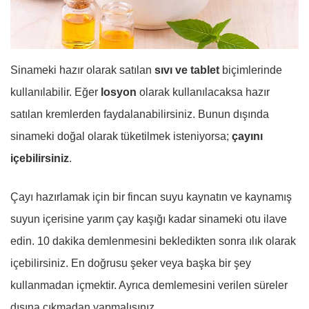
Sinameki hazır olarak satılan
sıvı ve tablet
biçimlerinde
kullanılabilir. Eğer
losyon
olarak kullanılacaksa hazır
satılan kremlerden faydalanabilirsiniz. Bunun dışında
sinameki doğal olarak tüketilmek isteniyorsa;
çayını
içebilirsiniz
.
Çayı hazırlamak için bir fincan suyu kaynatın ve kaynamış
suyun içerisine yarım çay kaşığı kadar sinameki otu ilave
edin. 10 dakika demlenmesini bekledikten sonra ılık olarak
içebilirsiniz. En doğrusu şeker veya başka bir şey
kullanmadan içmektir. Ayrıca demlemesini verilen süreler
dışına çıkmadan yapmalısınız.