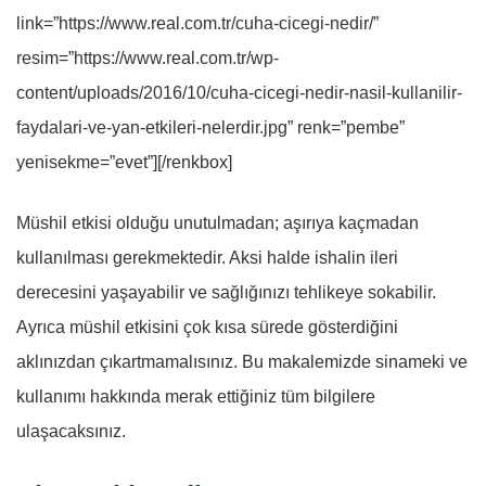
link=”https://www.real.com.tr/cuha-cicegi-nedir/”
resim=”https://www.real.com.tr/wp-
content/uploads/2016/10/cuha-cicegi-nedir-nasil-kullanilir-
faydalari-ve-yan-etkileri-nelerdir.jpg” renk=”pembe”
yenisekme=”evet”][/renkbox]
Müshil etkisi olduğu unutulmadan; aşırıya kaçmadan
kullanılması gerekmektedir. Aksi halde ishalin ileri
derecesini yaşayabilir ve sağlığınızı tehlikeye sokabilir.
Ayrıca müshil etkisini çok kısa sürede gösterdiğini
aklınızdan çıkartmamalısınız. Bu makalemizde sinameki ve
kullanımı hakkında merak ettiğiniz tüm bilgilere
ulaşacaksınız.