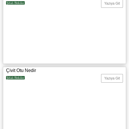
Şifalı Bitkiler
Yazıya Git
Çivit Otu Nedir
Şifalı Bitkiler
Yazıya Git