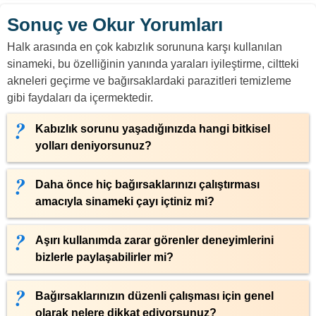
Sonuç ve Okur Yorumları
Halk arasında en çok kabızlık sorununa karşı kullanılan
sinameki, bu özelliğinin yanında yaraları iyileştirme, ciltteki
akneleri geçirme ve bağırsaklardaki parazitleri temizleme
gibi faydaları da içermektedir.
Kabızlık sorunu yaşadığınızda hangi bitkisel
yolları deniyorsunuz?
Daha önce hiç bağırsaklarınızı çalıştırması
amacıyla sinameki çayı içtiniz mi?
Aşırı kullanımda zarar görenler deneyimlerini
bizlerle paylaşabilirler mi?
Bağırsaklarınızın düzenli çalışması için genel
olarak nelere dikkat ediyorsunuz?