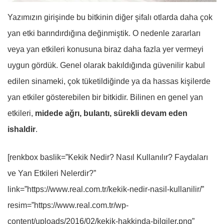
Yazımızın girişinde bu bitkinin diğer şifalı otlarda daha çok
yan etki barındırdığına değinmiştik. O nedenle zararları
veya yan etkileri konusuna biraz daha fazla yer vermeyi
uygun gördük. Genel olarak bakıldığında güvenilir kabul
edilen sinameki, çok tüketildiğinde ya da hassas kişilerde
yan etkiler gösterebilen bir bitkidir. Bilinen en genel yan
etkileri,
midede ağrı, bulantı, sürekli devam eden
ishaldir
.
[renkbox baslik=”Kekik Nedir? Nasıl Kullanılır? Faydaları
ve Yan Etkileri Nelerdir?”
link=”https://www.real.com.tr/kekik-nedir-nasil-kullanilir/”
resim=”https://www.real.com.tr/wp-
content/uploads/2016/02/kekik-hakkinda-bilgiler.png”