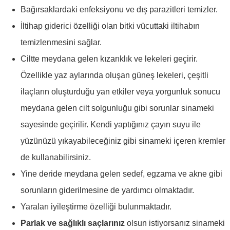
Bağırsaklardaki enfeksiyonu ve dış parazitleri temizler.
İltihap giderici özelliği olan bitki vücuttaki iltihabın
temizlenmesini sağlar.
Ciltte meydana gelen kızarıklık ve lekeleri geçirir.
Özellikle yaz aylarında oluşan güneş lekeleri, çeşitli
ilaçların oluşturduğu yan etkiler veya yorgunluk sonucu
meydana gelen cilt solgunluğu gibi sorunlar sinameki
sayesinde geçirilir. Kendi yaptığınız çayın suyu ile
yüzünüzü yıkayabileceğiniz gibi sinameki içeren kremler
de kullanabilirsiniz.
Yine deride meydana gelen sedef, egzama ve akne gibi
sorunların giderilmesine de yardımcı olmaktadır.
Yaraları iyileştirme özelliği bulunmaktadır.
Parlak ve sağlıklı saçlarınız
olsun istiyorsanız sinameki