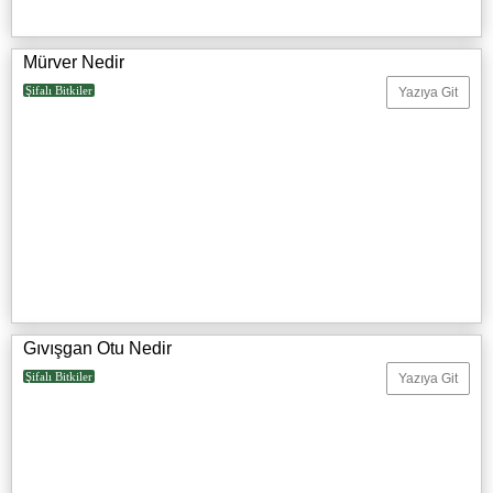
Mürver Nedir
Şifalı Bitkiler
Yazıya Git
Gıvışgan Otu Nedir
Şifalı Bitkiler
Yazıya Git