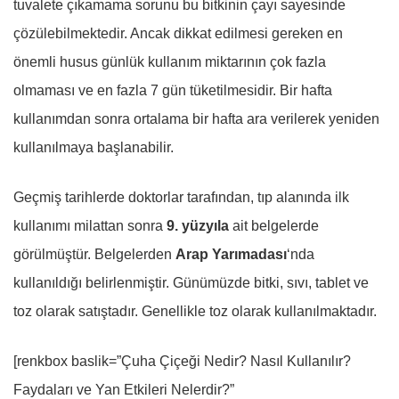
tuvalete çıkamama sorunu bu bitkinin çayı sayesinde
çözülebilmektedir. Ancak dikkat edilmesi gereken en
önemli husus günlük kullanım miktarının çok fazla
olmaması ve en fazla 7 gün tüketilmesidir. Bir hafta
kullanımdan sonra ortalama bir hafta ara verilerek yeniden
kullanılmaya başlanabilir.
Geçmiş tarihlerde doktorlar tarafından, tıp alanında ilk
kullanımı milattan sonra
9. yüzyıla
ait belgelerde
görülmüştür. Belgelerden
Arap Yarımadası
‘nda
kullanıldığı belirlenmiştir. Günümüzde bitki, sıvı, tablet ve
toz olarak satıştadır. Genellikle toz olarak kullanılmaktadır.
[renkbox baslik=”Çuha Çiçeği Nedir? Nasıl Kullanılır?
Faydaları ve Yan Etkileri Nelerdir?”