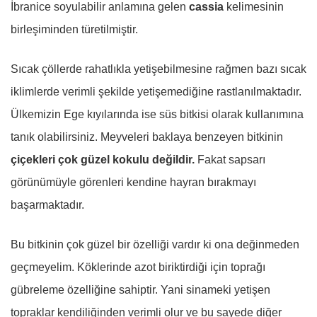
İbranice soyulabilir anlamına gelen
cassia
kelimesinin
birleşiminden türetilmiştir.
Sıcak çöllerde rahatlıkla yetişebilmesine rağmen bazı sıcak
iklimlerde verimli şekilde yetişemediğine rastlanılmaktadır.
Ülkemizin Ege kıyılarında ise süs bitkisi olarak kullanımına
tanık olabilirsiniz. Meyveleri baklaya benzeyen bitkinin
çiçekleri çok güzel kokulu değildir.
Fakat sapsarı
görünümüyle görenleri kendine hayran bırakmayı
başarmaktadır.
Bu bitkinin çok güzel bir özelliği vardır ki ona değinmeden
geçmeyelim. Köklerinde azot biriktirdiği için toprağı
gübreleme özelliğine sahiptir. Yani sinameki yetişen
topraklar kendiliğinden verimli olur ve bu sayede diğer