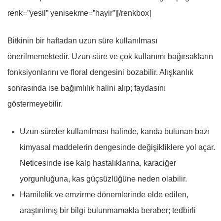
renk=”yesil” yenisekme=”hayir”][/renkbox]
Bitkinin bir haftadan uzun süre kullanılması
önerilmemektedir. Uzun süre ve çok kullanımı bağırsakların
fonksiyonlarını ve floral dengesini bozabilir. Alışkanlık
sonrasında ise bağımlılık halini alıp; faydasını
göstermeyebilir.
Uzun süreler kullanılması halinde, kanda bulunan bazı
kimyasal maddelerin dengesinde değişikliklere yol açar.
Neticesinde ise kalp hastalıklarına, karaciğer
yorgunluğuna, kas güçsüzlüğüne neden olabilir.
Hamilelik ve emzirme dönemlerinde elde edilen,
araştırılmış bir bilgi bulunmamakla beraber; tedbirli