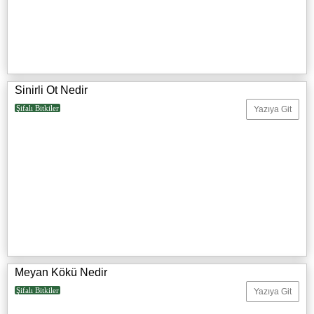
Sinirli Ot Nedir
Şifalı Bitkiler
Yazıya Git
Meyan Kökü Nedir
Şifalı Bitkiler
Yazıya Git