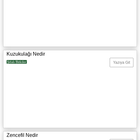
Kuzukulağı Nedir
Şifalı Bitkiler
Yazıya Git
Zencefil Nedir