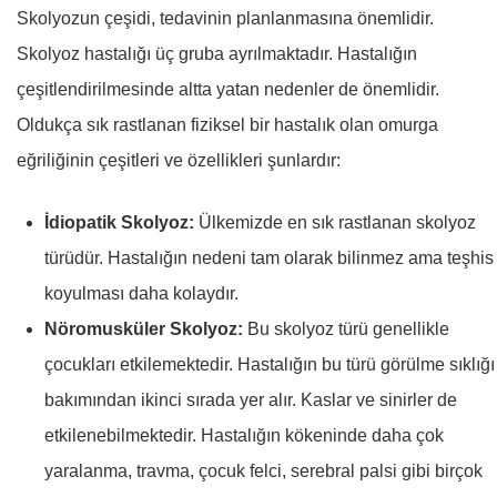
Skolyozun çeşidi, tedavinin planlanmasına önemlidir.
Skolyoz hastalığı üç gruba ayrılmaktadır. Hastalığın
çeşitlendirilmesinde altta yatan nedenler de önemlidir.
Oldukça sık rastlanan fiziksel bir hastalık olan omurga
eğriliğinin çeşitleri ve özellikleri şunlardır:
İdiopatik Skolyoz:
Ülkemizde en sık rastlanan skolyoz
türüdür. Hastalığın nedeni tam olarak bilinmez ama teşhis
koyulması daha kolaydır.
Nöromusküler Skolyoz:
Bu skolyoz türü genellikle
çocukları etkilemektedir. Hastalığın bu türü görülme sıklığı
bakımından ikinci sırada yer alır. Kaslar ve sinirler de
etkilenebilmektedir. Hastalığın kökeninde daha çok
yaralanma, travma, çocuk felci, serebral palsi gibi birçok