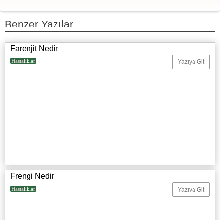
https://www.medicalnewstoday.com/articles/190940.php
Benzer Yazılar
Farenjit Nedir
Hastalıklar
Yazıya Git
Frengi Nedir
Hastalıklar
Yazıya Git