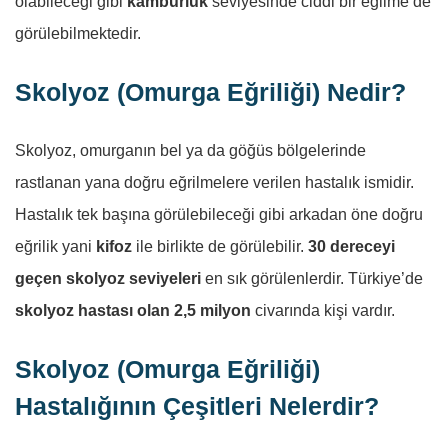
olabileceği gibi
kamburluk
seviyesinde ciddi bir eğilme de
görülebilmektedir.
Skolyoz (Omurga Eğriliği) Nedir?
Skolyoz, omurganın bel ya da göğüs bölgelerinde
rastlanan yana doğru eğrilmelere verilen hastalık ismidir.
Hastalık tek başına görülebileceği gibi arkadan öne doğru
eğrilik yani
kifoz
ile birlikte de görülebilir.
30 dereceyi
geçen skolyoz seviyeleri
en sık görülenlerdir. Türkiye’de
skolyoz hastası olan 2,5 milyon
civarında kişi vardır.
Skolyoz (Omurga Eğriliği)
Hastalığının Çeşitleri Nelerdir?