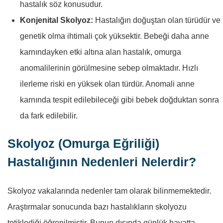
hastalık söz konusudur.
Konjenital Skolyoz:
Hastalığın doğuştan olan türüdür ve
genetik olma ihtimali çok yüksektir. Bebeği daha anne
karnındayken etki altına alan hastalık, omurga
anomalilerinin görülmesine sebep olmaktadır. Hızlı
ilerleme riski en yüksek olan türdür. Anomali anne
karnında tespit edilebileceği gibi bebek doğduktan sonra
da fark edilebilir.
Skolyoz (Omurga Eğriliği)
Hastalığının Nedenleri Nelerdir?
Skolyoz vakalarında nedenler tam olarak bilinmemektedir.
Araştırmalar sonucunda bazı hastalıkların skolyozu
tetiklediği öğrenilmiştir. Bunun dışında günlük hayatta