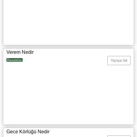
Verem Nedir
Hastalıklar
Yazıya Git
Gece Körlüğü Nedir