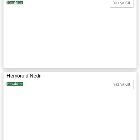
Hastalıklar
Yazıya Git
Hemoroid Nedir
Hastalıklar
Yazıya Git