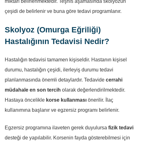
miktarı belirlenmektedir. Teşhis aşamasında skolyozun
çeşidi de belirlenir ve buna göre tedavi programlanır.
Skolyoz (Omurga Eğriliği)
Hastalığının Tedavisi Nedir?
Hastalığın tedavisi tamamen kişiseldir. Hastanın kişisel
durumu, hastalığın çeşidi, ilerleyiş durumu tedavi
planlanmasında önemli detaylardır. Tedavide
cerrahi
müdahale en son tercih
olarak değerlendirilmektedir.
Hastaya öncelikle
korse kullanması
önerilir. İlaç
kullanımına başlanır ve egzersiz programı belirlenir.
Egzersiz programına ilaveten gerek duyulursa
fizik tedavi
desteği de yapılabilir. Korsenin fayda gösterebilmesi için