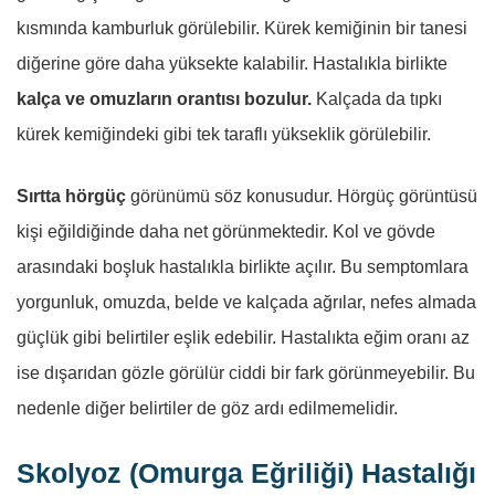
kısmında kamburluk görülebilir. Kürek kemiğinin bir tanesi
diğerine göre daha yüksekte kalabilir. Hastalıkla birlikte
kalça ve omuzların orantısı bozulur.
Kalçada da tıpkı
kürek kemiğindeki gibi tek taraflı yükseklik görülebilir.
Sırtta hörgüç
görünümü söz konusudur. Hörgüç görüntüsü
kişi eğildiğinde daha net görünmektedir. Kol ve gövde
arasındaki boşluk hastalıkla birlikte açılır. Bu semptomlara
yorgunluk, omuzda, belde ve kalçada ağrılar, nefes almada
güçlük gibi belirtiler eşlik edebilir. Hastalıkta eğim oranı az
ise dışarıdan gözle görülür ciddi bir fark görünmeyebilir. Bu
nedenle diğer belirtiler de göz ardı edilmemelidir.
Skolyoz (Omurga Eğriliği) Hastalığı