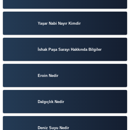
Yaşar Nabi Nayır Kimdir
İshak Paşa Sarayı Hakkında Bilgiler
Eroin Nedir
Dalgıçlık Nedir
Deniz Suyu Nedir