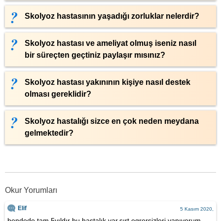
Skolyoz hastasının yaşadığı zorluklar nelerdir?
Skolyoz hastası ve ameliyat olmuş iseniz nasıl
bir süreçten geçtiniz paylaşır mısınız?
Skolyoz hastası yakınının kişiye nasıl destek
olması gereklidir?
Skolyoz hastalığı sizce en çok neden meydana
gelmektedir?
Okur Yorumları
Elif
5 Kasım 2020,
bendede tam 5yıldır bu hastalık var.sırt egrersizleri yapıyorum