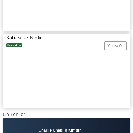
Kabakulak Nedir
Hastalıklar
Yazıya Git
En Yeniler
Charlie Chaplin Kimdir