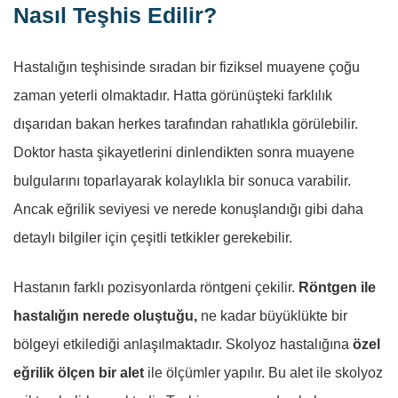
Nasıl Teşhis Edilir?
Hastalığın teşhisinde sıradan bir fiziksel muayene çoğu
zaman yeterli olmaktadır. Hatta görünüşteki farklılık
dışarıdan bakan herkes tarafından rahatlıkla görülebilir.
Doktor hasta şikayetlerini dinlendikten sonra muayene
bulgularını toparlayarak kolaylıkla bir sonuca varabilir.
Ancak eğrilik seviyesi ve nerede konuşlandığı gibi daha
detaylı bilgiler için çeşitli tetkikler gerekebilir.
Hastanın farklı pozisyonlarda röntgeni çekilir.
Röntgen ile
hastalığın nerede oluştuğu,
ne kadar büyüklükte bir
bölgeyi etkilediği anlaşılmaktadır. Skolyoz hastalığına
özel
eğrilik ölçen bir alet
ile ölçümler yapılır. Bu alet ile skolyoz