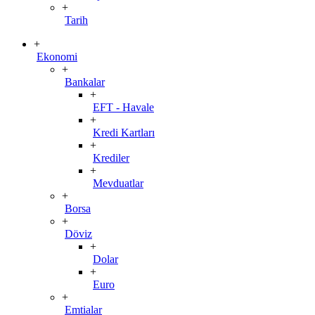
+
Tarih
+
Ekonomi
+
Bankalar
+
EFT - Havale
+
Kredi Kartları
+
Krediler
+
Mevduatlar
+
Borsa
+
Döviz
+
Dolar
+
Euro
+
Emtialar