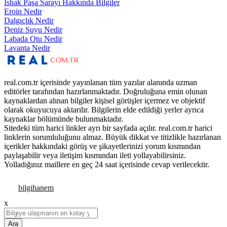
İshak Paşa Sarayı Hakkında Bilgiler
Eroin Nedir
Dalgıçlık Nedir
Deniz Suyu Nedir
Labada Otu Nedir
Lavanta Nedir
real.com.tr içerisinde yayınlanan tüm yazılar alanında uzman
editörler tarafından hazırlanmaktadır. Doğruluğuna emin olunan
kaynaklardan alınan bilgiler kişisel görüşler içermez ve objektif
olarak okuyucuya aktarılır. Bilgilerin elde edildiği yerler ayrıca
kaynaklar bölümünde bulunmaktadır.
Sitedeki tüm harici linkler ayrı bir sayfada açılır. real.com.tr harici
linklerin sorumluluğunu almaz. Büyük dikkat ve titizlikle hazırlanan
içerikler hakkındaki görüş ve şikayetlerinizi yorum kısmından
paylaşabilir veya iletişim kısmından ileti yollayabilirsiniz.
Yolladığınız maillere en geç 24 saat içerisinde cevap verilecektir.
x
Ara