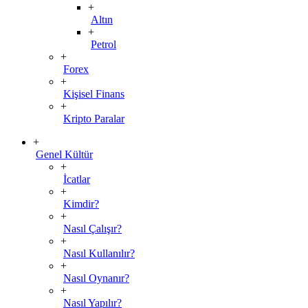
+
Altın
+
Petrol
+
Forex
+
Kişisel Finans
+
Kripto Paralar
+
Genel Kültür
+
İcatlar
+
Kimdir?
+
Nasıl Çalışır?
+
Nasıl Kullanılır?
+
Nasıl Oynanır?
+
Nasıl Yapılır?