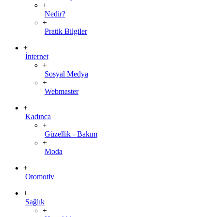
+
Nedir?
+
Pratik Bilgiler
+
İnternet
+
Sosyal Medya
+
Webmaster
+
Kadınca
+
Güzellik - Bakım
+
Moda
+
Otomotiv
+
Sağlık
+