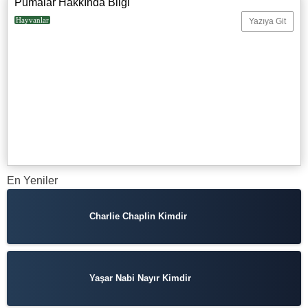
Pumalar Hakkında Bilgi
Hayvanlar
Yazıya Git
En Yeniler
Charlie Chaplin Kimdir
Yaşar Nabi Nayır Kimdir