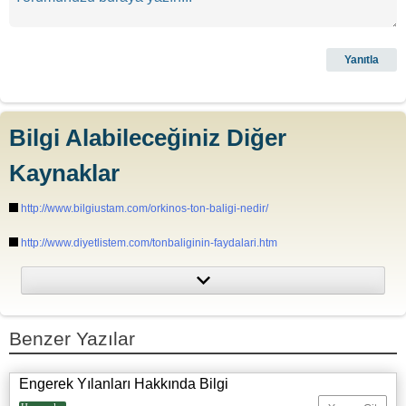
Bilgi Alabileceğiniz Diğer
Kaynaklar
http://www.bilgiustam.com/orkinos-ton-baligi-nedir/
http://www.diyetlistem.com/tonbaliginin-faydalari.htm
https://www.organicfacts.net/health-benefits/animal-product/tuna-fish.html
Benzer Yazılar
Engerek Yılanları Hakkında Bilgi