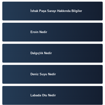
İshak Paşa Sarayı Hakkında Bilgiler
Eroin Nedir
Dalgıçlık Nedir
Deniz Suyu Nedir
Labada Otu Nedir