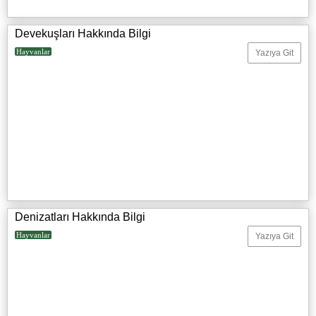
Devekuşları Hakkında Bilgi
Hayvanlar
Yazıya Git
Denizatları Hakkında Bilgi
Hayvanlar
Yazıya Git