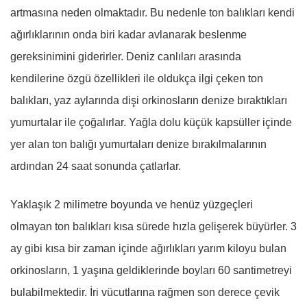
artmasına neden olmaktadır. Bu nedenle ton balıkları kendi
ağırlıklarının onda biri kadar avlanarak beslenme
gereksinimini giderirler. Deniz canlıları arasında
kendilerine özgü özellikleri ile oldukça ilgi çeken ton
balıkları, yaz aylarında dişi orkinosların denize bıraktıkları
yumurtalar ile çoğalırlar. Yağla dolu küçük kapsüller içinde
yer alan ton balığı yumurtaları denize bırakılmalarının
ardından 24 saat sonunda çatlarlar.
Yaklaşık 2 milimetre boyunda ve henüz yüzgeçleri
olmayan ton balıkları kısa sürede hızla gelişerek büyürler. 3
ay gibi kısa bir zaman içinde ağırlıkları yarım kiloyu bulan
orkinosların, 1 yaşına geldiklerinde boyları 60 santimetreyi
bulabilmektedir. İri vücutlarına rağmen son derece çevik