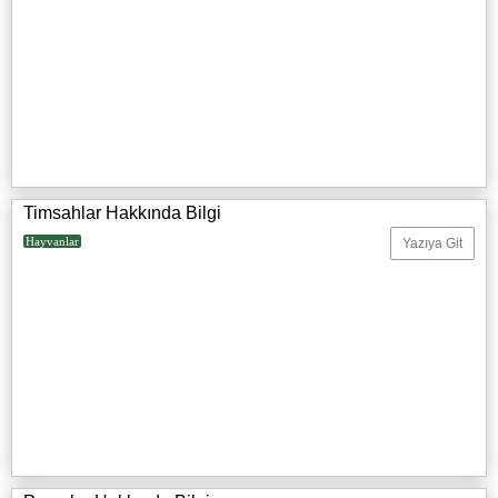
Timsahlar Hakkında Bilgi
Hayvanlar
Yazıya Git