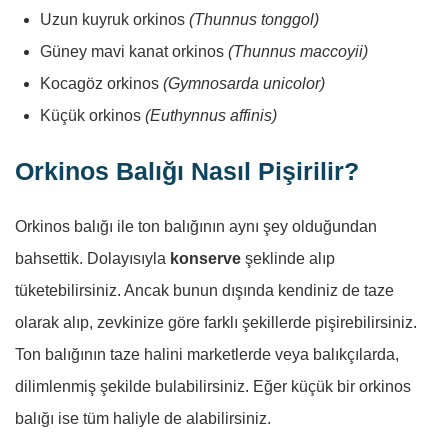
Uzun kuyruk orkinos
(Thunnus tonggol)
Güney mavi kanat orkinos
(Thunnus maccoyii)
Kocagöz orkinos
(Gymnosarda unicolor)
Küçük orkinos
(Euthynnus affinis)
Orkinos Balığı Nasıl Pişirilir?
Orkinos balığı ile ton balığının aynı şey olduğundan
bahsettik. Dolayısıyla
konserve
şeklinde alıp
tüketebilirsiniz. Ancak bunun dışında kendiniz de taze
olarak alıp, zevkinize göre farklı şekillerde pişirebilirsiniz.
Ton balığının taze halini marketlerde veya balıkçılarda,
dilimlenmiş şekilde bulabilirsiniz. Eğer küçük bir orkinos
balığı ise tüm haliyle de alabilirsiniz.