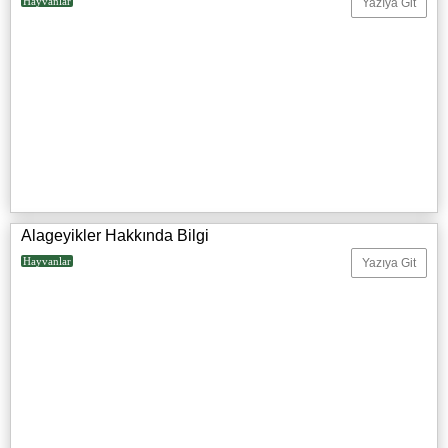
Hayvanlar
Yazıya Git
Alageyikler Hakkında Bilgi
Hayvanlar
Yazıya Git