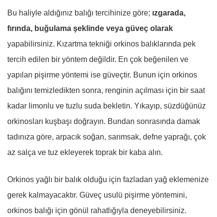
Bu haliyle aldığınız balığı tercihinize göre;
ızgarada,
fırında, buğulama şeklinde veya güveç olarak
yapabilirsiniz. Kızartma tekniği orkinos balıklarında pek
tercih edilen bir yöntem değildir. En çok beğenilen ve
yapılan pişirme yöntemi ise güveçtir. Bunun için orkinos
balığını temizledikten sonra, renginin açılması için bir saat
kadar limonlu ve tuzlu suda bekletin. Yıkayıp, süzdüğünüz
orkinosları kuşbaşı doğrayın. Bundan sonrasında damak
tadınıza göre, arpacık soğan, sarımsak, defne yaprağı, çok
az salça ve tuz ekleyerek toprak bir kaba alın.
Orkinos yağlı bir balık olduğu için fazladan yağ eklemenize
gerek kalmayacaktır. Güveç usulü pişirme yöntemini,
orkinos balığı için gönül rahatlığıyla deneyebilirsiniz.