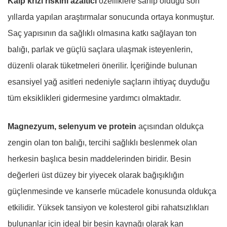
Kalp krizi riskini azaltıcı
özelliklere sahip olduğu son
yıllarda yapılan araştırmalar sonucunda ortaya konmuştur.
Saç yapısının da sağlıklı olmasına katkı sağlayan ton
balığı, parlak ve güçlü saçlara ulaşmak isteyenlerin,
düzenli olarak tüketmeleri önerilir. İçeriğinde bulunan
esansiyel yağ asitleri nedeniyle saçların ihtiyaç duyduğu
tüm eksiklikleri gidermesine yardımcı olmaktadır.
Magnezyum, selenyum ve protein
açısından oldukça
zengin olan ton balığı, tercihi sağlıklı beslenmek olan
herkesin başlıca besin maddelerinden biridir. Besin
değerleri üst düzey bir yiyecek olarak bağışıklığın
güçlenmesinde ve kanserle mücadele konusunda oldukça
etkilidir. Yüksek tansiyon ve kolesterol gibi rahatsızlıkları
bulunanlar için ideal bir besin kaynağı olarak kan