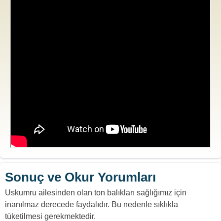
Sonuç ve Okur Yorumları
Uskumru ailesinden olan ton balıkları sağlığımız için
inanılmaz derecede faydalıdır. Bu nedenle sıklıkla
tüketilmesi gerekmektedir.