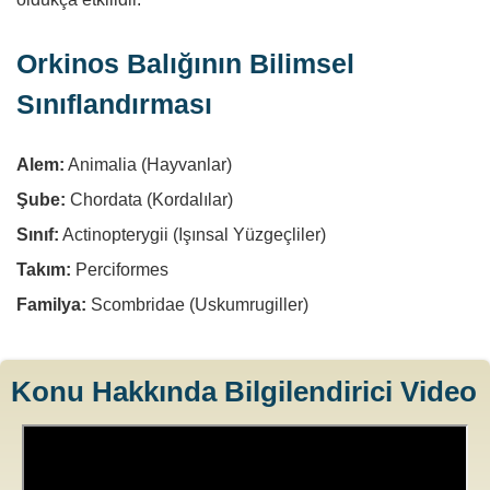
Orkinos Balığının Bilimsel
Sınıflandırması
Alem:
Animalia (Hayvanlar)
Şube:
Chordata (Kordalılar)
Sınıf:
Actinopterygii (Işınsal Yüzgeçliler)
Takım:
Perciformes
Familya:
Scombridae (Uskumrugiller)
Konu Hakkında Bilgilendirici Video