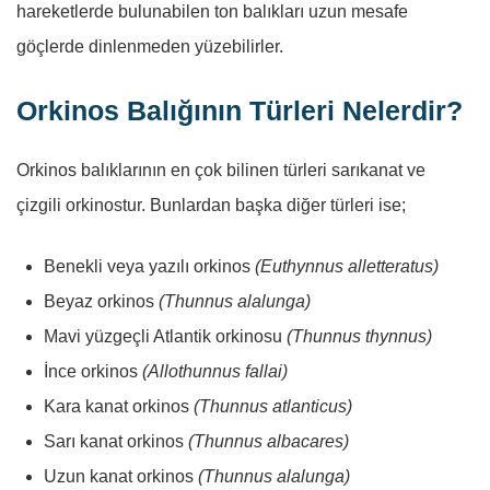
hareketlerde bulunabilen ton balıkları uzun mesafe
göçlerde dinlenmeden yüzebilirler.
Orkinos Balığının Türleri Nelerdir?
Orkinos balıklarının en çok bilinen türleri sarıkanat ve
çizgili orkinostur. Bunlardan başka diğer türleri ise;
Benekli veya yazılı orkinos
(Euthynnus alletteratus)
Beyaz orkinos
(Thunnus alalunga)
Mavi yüzgeçli Atlantik orkinosu
(Thunnus thynnus)
İnce orkinos
(Allothunnus fallai)
Kara kanat orkinos
(Thunnus atlanticus)
Sarı kanat orkinos
(Thunnus albacares)
Uzun kanat orkinos
(Thunnus alalunga)