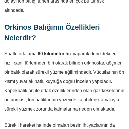
dolayı ton balığı türleri arasında en çok bu tür risk
altındadır.
Orkinos Balığının Özellikleri
Nelerdir?
Saatte ortalama
60 kilometre hız
yaparak denizdeki en
hızlı canlı türlerinden biri olarak bilinen orkinoslar, göçmen
bir balık olarak sürekli yüzme eğilimindedir. Vücutlarının ön
kısmı yuvarlak hatlı, kuyruğa doğru incelen yapıdadır.
Köpekbalıkları ile ortak özelliklerinden olan gaz keselerinin
bulunması, ton balıklarının yüzeyde kalabilmek amacıyla
sürekli yüzmek zorunda kalmalarına neden olmaktadır.
Sürekli hareket halinde olmaları besin ihtiyaçlarının da