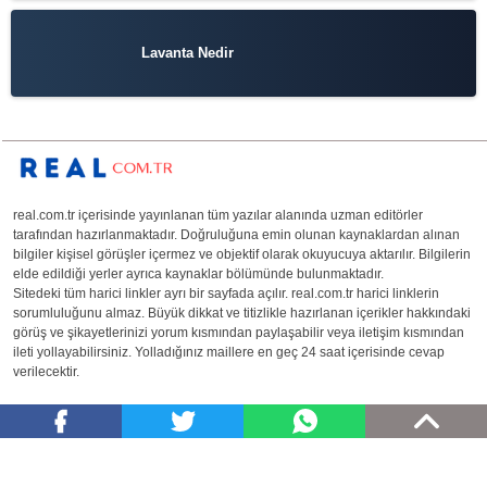
Lavanta Nedir
real.com.tr içerisinde yayınlanan tüm yazılar alanında uzman editörler
tarafından hazırlanmaktadır. Doğruluğuna emin olunan kaynaklardan alınan
bilgiler kişisel görüşler içermez ve objektif olarak okuyucuya aktarılır. Bilgilerin
elde edildiği yerler ayrıca kaynaklar bölümünde bulunmaktadır.
Sitedeki tüm harici linkler ayrı bir sayfada açılır. real.com.tr harici linklerin
sorumluluğunu almaz. Büyük dikkat ve titizlikle hazırlanan içerikler hakkındaki
görüş ve şikayetlerinizi yorum kısmından paylaşabilir veya iletişim kısmından
ileti yollayabilirsiniz. Yolladığınız maillere en geç 24 saat içerisinde cevap
verilecektir.