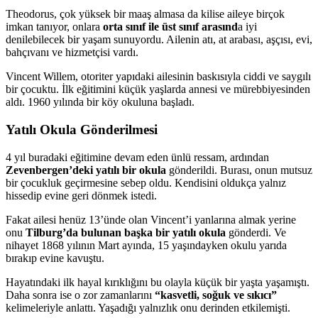
Theodorus, çok yüksek bir maaş almasa da kilise aileye birçok
imkan tanıyor, onlara
orta sınıf ile üst sınıf arasınd
a iyi
denilebilecek bir yaşam sunuyordu. Ailenin atı, at arabası, aşçısı, evi,
bahçıvanı ve hizmetçisi vardı.
Vincent Willem, otoriter yapıdaki ailesinin baskısıyla ciddi ve saygılı
bir çocuktu. İlk eğitimini küçük yaşlarda annesi ve mürebbiyesinden
aldı. 1960 yılında bir köy okuluna başladı.
Yatılı Okula Gönderilmesi
4 yıl buradaki eğitimine devam eden ünlü ressam, ardından
Zevenbergen’deki yatılı bir okula
gönderildi. Burası, onun mutsuz
bir çocukluk geçirmesine sebep oldu. Kendisini oldukça yalnız
hissedip evine geri dönmek istedi.
Fakat ailesi henüz 13’ünde olan Vincent’i yanlarına almak yerine
onu
Tilburg’da bulunan başka bir yatılı okula
gönderdi. Ve
nihayet 1868 yılının Mart ayında, 15 yaşındayken okulu yarıda
bırakıp evine kavuştu.
Hayatındaki ilk hayal kırıklığını bu olayla küçük bir yaşta yaşamıştı.
Daha sonra ise o zor zamanlarını
“kasvetli, soğuk ve sıkıcı”
kelimeleriyle anlattı. Yaşadığı yalnızlık onu derinden etkilemişti.