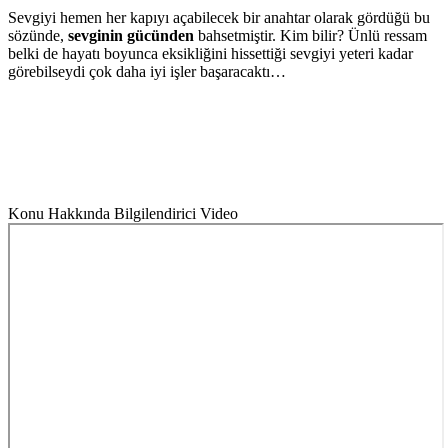
Sevgiyi hemen her kapıyı açabilecek bir anahtar olarak gördüğü bu
sözünde,
sevginin gücünden
bahsetmiştir. Kim bilir? Ünlü ressam
belki de hayatı boyunca eksikliğini hissettiği sevgiyi yeteri kadar
görebilseydi çok daha iyi işler başaracaktı…
Konu Hakkında Bilgilendirici Video