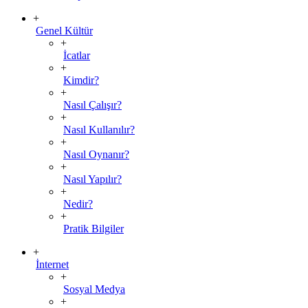
+
Genel Kültür
+
İcatlar
+
Kimdir?
+
Nasıl Çalışır?
+
Nasıl Kullanılır?
+
Nasıl Oynanır?
+
Nasıl Yapılır?
+
Nedir?
+
Pratik Bilgiler
+
İnternet
+
Sosyal Medya
+