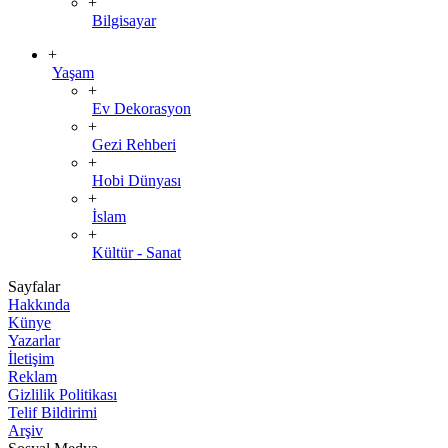
+
Bilgisayar
+
Yaşam
+
Ev Dekorasyon
+
Gezi Rehberi
+
Hobi Dünyası
+
İslam
+
Kültür - Sanat
Sayfalar
Hakkında
Künye
Yazarlar
İletişim
Reklam
Gizlilik Politikası
Telif Bildirimi
Arşiv