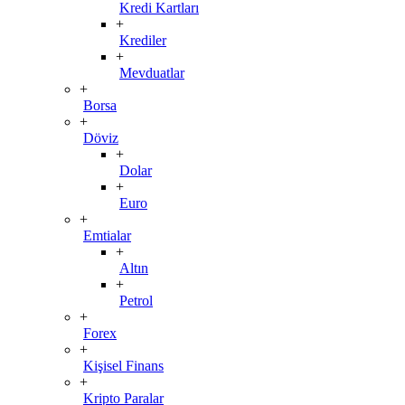
Kredi Kartları
+
Krediler
+
Mevduatlar
+
Borsa
+
Döviz
+
Dolar
+
Euro
+
Emtialar
+
Altın
+
Petrol
+
Forex
+
Kişisel Finans
+
Kripto Paralar