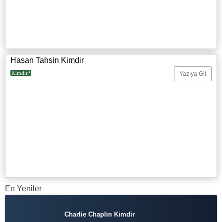
Hasan Tahsin Kimdir
Kimdir?
Yazıya Git
En Yeniler
Charlie Chaplin Kimdir