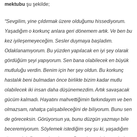
mektubu
şu şekilde;
“Sevgilim, yine çıldırmak üzere olduğumu hissediyorum.
Yaşadığım o korkunç anlara geri dönemem artık. Ve ben bu
kez iyileşemeyeceğim. Sesler duymaya başladım.
Odaklanamıyorum. Bu yüzden yapılacak en iyi şey olarak
gördüğüm şeyi yapıyorum. Sen bana olabilecek en büyük
mutluluğu verdin. Benim için her şey oldun. Bu korkunç
hastalık beni bulmadan önce birlikte bizim kadar mutlu
olabilecek iki insan daha düşünemezdim. Artık savaşacak
gücüm kalmadı. Hayatını mahvettiğimin farkındayım ve ben
olmazsam, rahatça çalışabileceğini de biliyorum. Bunu sen
de göreceksin. Görüyorsun ya, bunu düzgün yazmayı bile
beceremiyorum. Söylemek istediğim şey şu ki, yaşadığım