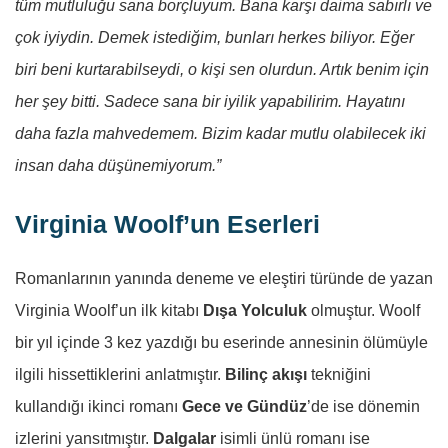
tüm mutluluğu sana borçluyum. Bana karşı daima sabırlı ve
çok iyiydin. Demek istediğim, bunları herkes biliyor. Eğer
biri beni kurtarabilseydi, o kişi sen olurdun. Artık benim için
her şey bitti. Sadece sana bir iyilik yapabilirim. Hayatını
daha fazla mahvedemem. Bizim kadar mutlu olabilecek iki
insan daha düşünemiyorum.”
Virginia Woolf’un Eserleri
Romanlarının yanında deneme ve eleştiri türünde de yazan
Virginia Woolf’un ilk kitabı
Dışa Yolculuk
olmuştur. Woolf
bir yıl içinde 3 kez yazdığı bu eserinde annesinin ölümüyle
ilgili hissettiklerini anlatmıştır.
Bilinç akışı
tekniğini
kullandığı ikinci romanı
Gece ve Gündüz
’de ise dönemin
izlerini yansıtmıştır.
Dalgalar
isimli ünlü romanı ise