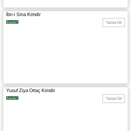
İbn-i Sina Kimdir
Kimdir?
Yazıya Git
Yusuf Ziya Ortaç Kimdir
Kimdir?
Yazıya Git