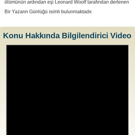
ölümünün ardından eşi Leonard Woolf tarafından derlenen
Bir Yazarın Günlüğü isimli bulunmaktadır.
Konu Hakkında Bilgilendirici Video