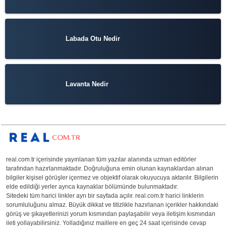
Labada Otu Nedir
Lavanta Nedir
real.com.tr içerisinde yayınlanan tüm yazılar alanında uzman editörler
tarafından hazırlanmaktadır. Doğruluğuna emin olunan kaynaklardan alınan
bilgiler kişisel görüşler içermez ve objektif olarak okuyucuya aktarılır. Bilgilerin
elde edildiği yerler ayrıca kaynaklar bölümünde bulunmaktadır.
Sitedeki tüm harici linkler ayrı bir sayfada açılır. real.com.tr harici linklerin
sorumluluğunu almaz. Büyük dikkat ve titizlikle hazırlanan içerikler hakkındaki
görüş ve şikayetlerinizi yorum kısmından paylaşabilir veya iletişim kısmından
ileti yollayabilirsiniz. Yolladığınız maillere en geç 24 saat içerisinde cevap