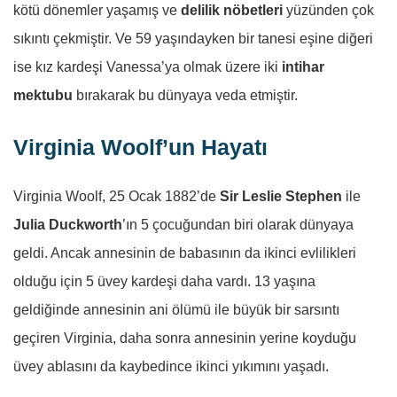
kötü dönemler yaşamış ve
delilik nöbetleri
yüzünden çok
sıkıntı çekmiştir. Ve 59 yaşındayken bir tanesi eşine diğeri
ise kız kardeşi Vanessa’ya olmak üzere iki
intihar
mektubu
bırakarak bu dünyaya veda etmiştir.
Virginia Woolf’un Hayatı
Virginia Woolf, 25 Ocak 1882’de
Sir Leslie Stephen
ile
Julia Duckworth
’ın 5 çocuğundan biri olarak dünyaya
geldi. Ancak annesinin de babasının da ikinci evlilikleri
olduğu için 5 üvey kardeşi daha vardı. 13 yaşına
geldiğinde annesinin ani ölümü ile büyük bir sarsıntı
geçiren Virginia, daha sonra annesinin yerine koyduğu
üvey ablasını da kaybedince ikinci yıkımını yaşadı.