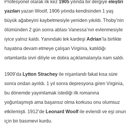
Profesyonel olarak ilk kez
1905
yılında bir dergiye
eleştiri
yazıları
yazan Woolf, 1906 yılında kendisinden 1 yaş
büyük ağabeyini kaybetmesiyle yeniden yıkıldı. Thoby’nin
ölümünden 2 gün sonra ablası Vanessa’nın evlenmesiyle
iyice yalnız kaldı. Yanındaki tek kardeşi
Adrian
’la birlikte
hayatına devam etmeye çalışan Virginia, katıldığı
ortamlarda sivri diliyle ve dobra açıklamalarıyla nam saldı.
1909’da
Lytton Strachey
ile nişanlandı fakat kısa süre
sonra ondan ayrıldı. 1 yıl sonra depresyona giren Virginia,
bu dönemde yayımlamak istediği ilk romanına
yoğunlaşmıştı ama başarısız olma korkusu onu olumsuz
etkilemişti. 1912’de
Leonard Woolf
ile evlendi ve eşi onun
için bir basımevi kurdu.