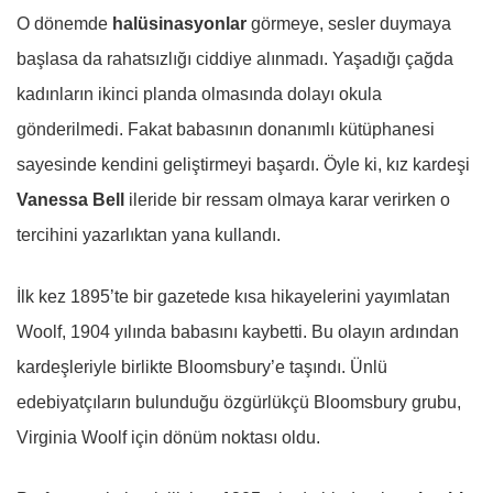
O dönemde
halüsinasyonlar
görmeye, sesler duymaya
başlasa da rahatsızlığı ciddiye alınmadı. Yaşadığı çağda
kadınların ikinci planda olmasında dolayı okula
gönderilmedi. Fakat babasının donanımlı kütüphanesi
sayesinde kendini geliştirmeyi başardı. Öyle ki, kız kardeşi
Vanessa Bell
ileride bir ressam olmaya karar verirken o
tercihini yazarlıktan yana kullandı.
İlk kez 1895’te bir gazetede kısa hikayelerini yayımlatan
Woolf, 1904 yılında babasını kaybetti. Bu olayın ardından
kardeşleriyle birlikte Bloomsbury’e taşındı. Ünlü
edebiyatçıların bulunduğu özgürlükçü Bloomsbury grubu,
Virginia Woolf için dönüm noktası oldu.