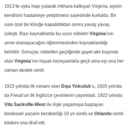
1913’te uyku hapı yutarak intihara kalkışan Virginia, eşinin
kendisini hastaneye yetiştirmesi sayesinde kurtuldu. Bir
süre özel bir kliniğe kapatıldıktan sonra yavaş yavaş
iyileşti. Bazı kaynaklarda bu uzun nöbetin
Virginia
’nın
anne olamayacağını öğrenmesinden kaynaklandığı
belirtilir. Sonuçta; nöbetleri geçtiğinde gayet aklı başında
olan
Virginia
’nın hayatı hezeyanlarla geçti ama eşi ona her
zaman destek verdi.
1915 yılında ilk romanı olan
Dışa Yolculuk
’u, 1920 yılında
da Freud’un ilk İngilizce çevirilerini yayımladı. 1922 yılında
Vita Sackville-West
ile ilişki yaşamaya başlayan
biseksüel yazarın beraberliği 10 yıl sürdü ve
Orlando
isimli
kitabını ona ithaf etti.