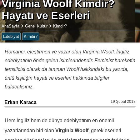
Virginia Woolf Kimdir?
Hayatı ve Eserleri
AnaSayfa
Genel Kültür
Kimdir?
Edebiyat
Kimdir?
Romancı, eleştirmen ve yazar olan Virginia Woolf, İngiliz
edebiyatının önde gelen isimlerindendir. Feminist hareketin
temsilcisi olarak da tanınan Woolf hakkındaki bu yazıda,
ünlü kişiliğin hayatı ve eserleri hakkında bilgiler
bulacaksınız.
19 Şubat 2018
Erkan Karaca
Hem İngiliz hem de dünya edebiyatının en önemli
yazarlarından biri olan
Virginia Woolf
, gerek eserleri