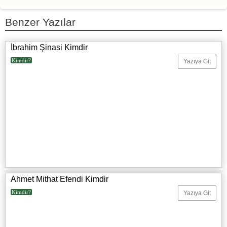
Benzer Yazılar
İbrahim Şinasi Kimdir
Kimdir?
Yazıya Git
Ahmet Mithat Efendi Kimdir
Kimdir?
Yazıya Git