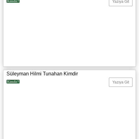
Kimdir?
Yazıya Git
Süleyman Hilmi Tunahan Kimdir
Kimdir?
Yazıya Git