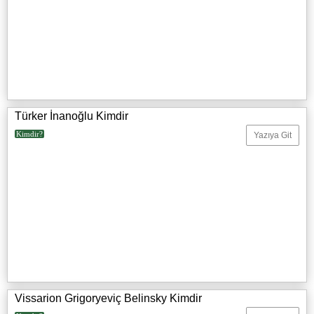
Türker İnanoğlu Kimdir
Kimdir?
Yazıya Git
Vissarion Grigoryeviç Belinsky Kimdir