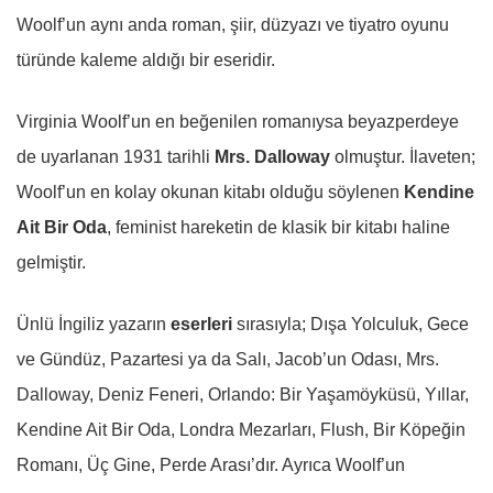
Woolf’un aynı anda roman, şiir, düzyazı ve tiyatro oyunu
türünde kaleme aldığı bir eseridir.
Virginia Woolf’un en beğenilen romanıysa beyazperdeye
de uyarlanan 1931 tarihli
Mrs. Dalloway
olmuştur. İlaveten;
Woolf’un en kolay okunan kitabı olduğu söylenen
Kendine
Ait Bir Oda
, feminist hareketin de klasik bir kitabı haline
gelmiştir.
Ünlü İngiliz yazarın
eserleri
sırasıyla; Dışa Yolculuk, Gece
ve Gündüz, Pazartesi ya da Salı, Jacob’un Odası, Mrs.
Dalloway, Deniz Feneri, Orlando: Bir Yaşamöyküsü, Yıllar,
Kendine Ait Bir Oda, Londra Mezarları, Flush, Bir Köpeğin
Romanı, Üç Gine, Perde Arası’dır. Ayrıca Woolf’un