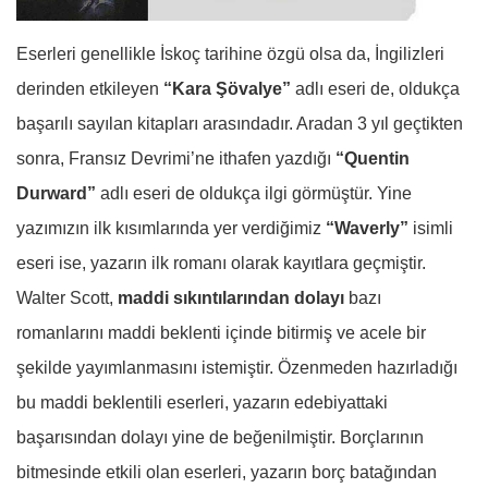
Eserleri genellikle İskoç tarihine özgü olsa da, İngilizleri
derinden etkileyen
“Kara Şövalye”
adlı eseri de, oldukça
başarılı sayılan kitapları arasındadır. Aradan 3 yıl geçtikten
sonra, Fransız Devrimi’ne ithafen yazdığı
“Quentin
Durward”
adlı eseri de oldukça ilgi görmüştür. Yine
yazımızın ilk kısımlarında yer verdiğimiz
“Waverly”
isimli
eseri ise, yazarın ilk romanı olarak kayıtlara geçmiştir.
Walter Scott,
maddi sıkıntılarından dolayı
bazı
romanlarını maddi beklenti içinde bitirmiş ve acele bir
şekilde yayımlanmasını istemiştir. Özenmeden hazırladığı
bu maddi beklentili eserleri, yazarın edebiyattaki
başarısından dolayı yine de beğenilmiştir. Borçlarının
bitmesinde etkili olan eserleri, yazarın borç batağından