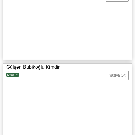
Gülşen Bubikoğlu Kimdir
Kimdir?
Yazıya Git