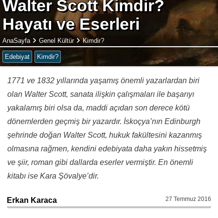
Walter Scott Kimdir?
Hayatı ve Eserleri
AnaSayfa
Genel Kültür
Kimdir?
Edebiyat
Kimdir?
1771 ve 1832 yıllarında yaşamış önemli yazarlardan biri
olan Walter Scott, sanata ilişkin çalışmaları ile başarıyı
yakalamış biri olsa da, maddi açıdan son derece kötü
dönemlerden geçmiş bir yazardır. İskoçya’nın Edinburgh
şehrinde doğan Walter Scott, hukuk fakültesini kazanmış
olmasına rağmen, kendini edebiyata daha yakın hissetmiş
ve şiir, roman gibi dallarda eserler vermiştir. En önemli
kitabı ise Kara Şövalye’dir.
27 Temmuz 2016
Erkan Karaca