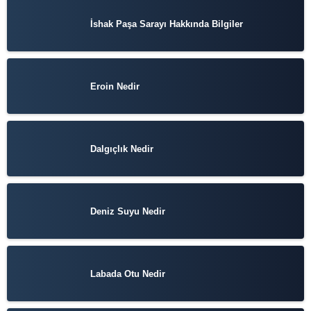
İshak Paşa Sarayı Hakkında Bilgiler
Eroin Nedir
Dalgıçlık Nedir
Deniz Suyu Nedir
Labada Otu Nedir