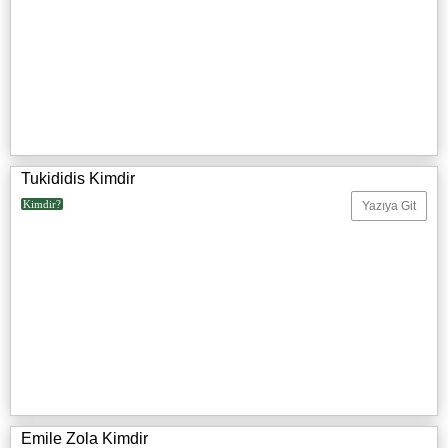
Tukididis Kimdir
Kimdir?
Yazıya Git
Emile Zola Kimdir