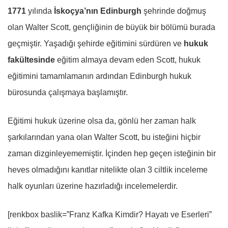
1771
yılında
İskoçya’nın Edinburgh
şehrinde doğmuş
olan Walter Scott, gençliğinin de büyük bir bölümü burada
geçmiştir. Yaşadığı şehirde eğitimini sürdüren ve
hukuk
fakültesinde
eğitim almaya devam eden Scott, hukuk
eğitimini tamamlamanın ardından Edinburgh hukuk
bürosunda çalışmaya başlamıştır.
Eğitimi hukuk üzerine olsa da, gönlü her zaman halk
şarkılarından yana olan Walter Scott, bu isteğini hiçbir
zaman dizginleyememiştir. İçinden hep geçen isteğinin bir
heves olmadığını kanıtlar nitelikte olan 3 ciltlik inceleme
halk oyunları üzerine hazırladığı incelemelerdir.
[renkbox baslik=”Franz Kafka Kimdir? Hayatı ve Eserleri”