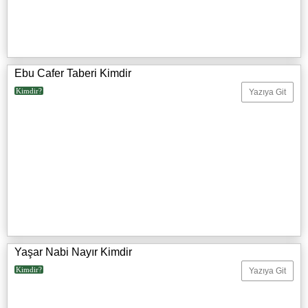
Ebu Cafer Taberi Kimdir
Kimdir?
Yazıya Git
Yaşar Nabi Nayır Kimdir
Kimdir?
Yazıya Git