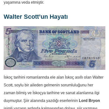
yaşamına veda etmiştir.
Walter Scott’un Hayatı
İskoç tarihini romanlarında ele alan İskoç asıllı olan Walter
Scott, soylu bir aileden gelmenin sorumluluğunu her
zaman bilmiş ve İskoçya tarihine ve sanat alanlarına ilgi
duymuştur. Şiir alanında yazdığı eserlerinin
Lord Bryon
isimli yazarın ardında kalmasından dolayı, şiir yazmayı