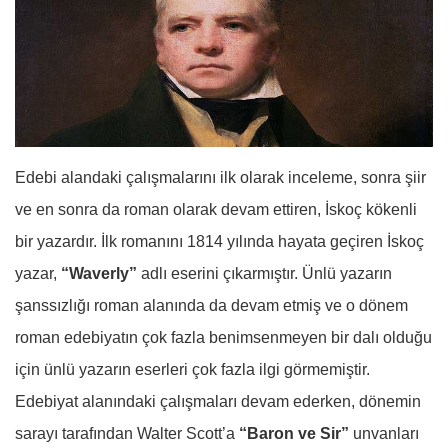
Edebi alandaki çalışmalarını ilk olarak inceleme, sonra şiir
ve en sonra da roman olarak devam ettiren, İskoç kökenli
bir yazardır. İlk romanını 1814 yılında hayata geçiren İskoç
yazar,
“Waverly”
adlı eserini çıkarmıştır. Ünlü yazarın
şanssızlığı roman alanında da devam etmiş ve o dönem
roman edebiyatın çok fazla benimsenmeyen bir dalı olduğu
için ünlü yazarın eserleri çok fazla ilgi görmemiştir.
Edebiyat alanındaki çalışmaları devam ederken, dönemin
sarayı tarafından Walter Scott’a
“Baron ve Sir”
unvanları