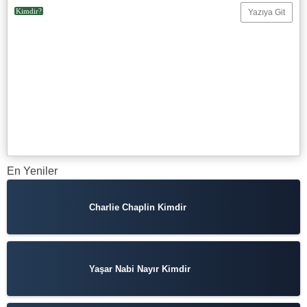
Kimdir?
Yazıya Git
En Yeniler
Charlie Chaplin Kimdir
Yaşar Nabi Nayır Kimdir