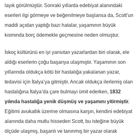
layık görülmüştür. Sonraki yıllarda edebiyat alanındaki
eserleri ilgi görmeye ve beğenilmeye başlansa da, Scott’un
maddi açıdan yaptığı bazı hatalar, yaşamının büyük
kısmında borç ödemekle geçmesine neden olmuştur.
İskoç kültürünü en iyi yansıtan yazarlardan biri olarak, ele
aldığı eserlerin çoğu başarıya ulaşmıştır. Yaşamının son
yıllarında oldukça kötü bir hastalığa yakalanan yazar,
tedavisi için İtalya’ya gitmiştir. Ancak oldukça ilerlemiş olan
hastalığına İtalya’da çare bulmayı ümit ederken,
1832
yılında hastalığa yenik düşmüş ve yaşamını yitirmiştir.
Eğitimi avukatlık üzerine olmasına karşın, kendini edebiyat
alanında daha mutlu hisseden Scott, bu isteğine büyük
ölçüde ulaşmış, başarılı ve tanınmış bir yazar olarak