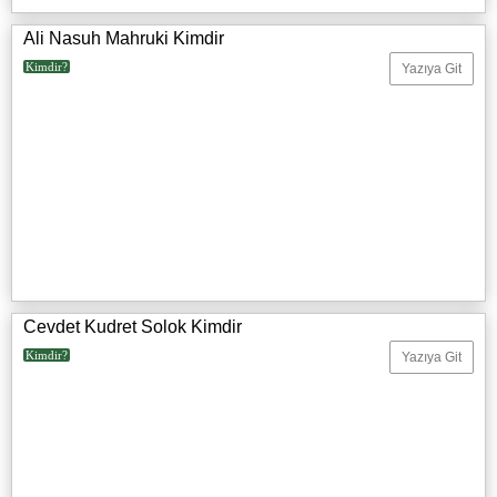
Ali Nasuh Mahruki Kimdir
Kimdir?
Yazıya Git
Cevdet Kudret Solok Kimdir
Kimdir?
Yazıya Git