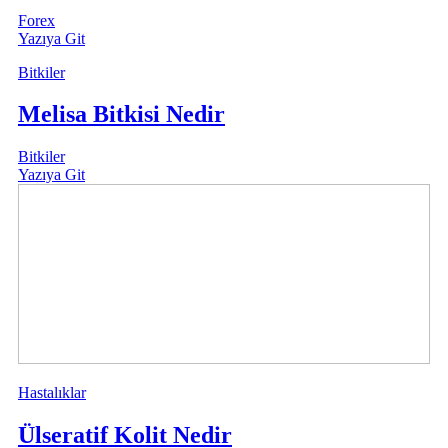
Forex
Yazıya Git
Bitkiler
Melisa Bitkisi Nedir
Bitkiler
Yazıya Git
Hastalıklar
Ülseratif Kolit Nedir