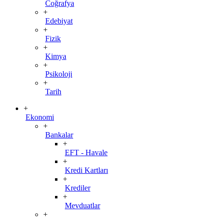
Coğrafya
+
Edebiyat
+
Fizik
+
Kimya
+
Psikoloji
+
Tarih
+
Ekonomi
+
Bankalar
+
EFT - Havale
+
Kredi Kartları
+
Krediler
+
Mevduatlar
+