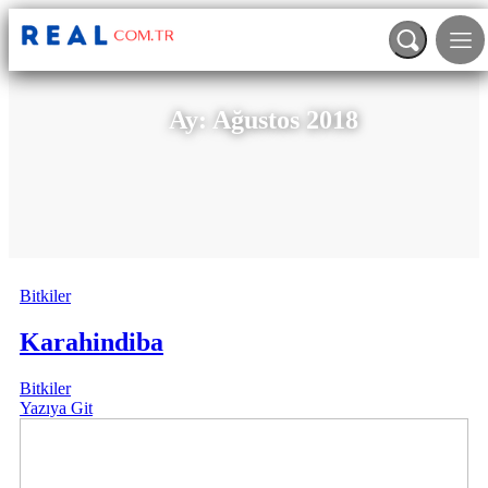
Ay:
Ağustos 2018
Bitkiler
Karahindiba
Bitkiler
Yazıya Git