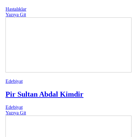
Hastalıklar
Yazıya Git
Edebiyat
Pir Sultan Abdal Kimdir
Edebiyat
Yazıya Git