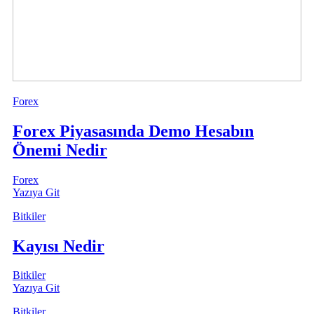
Forex
Forex Piyasasında Demo Hesabın
Önemi Nedir
Forex
Yazıya Git
Bitkiler
Kayısı Nedir
Bitkiler
Yazıya Git
Bitkiler