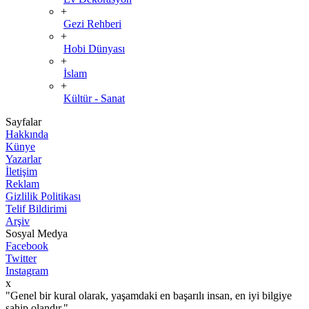
+
Gezi Rehberi
+
Hobi Dünyası
+
İslam
+
Kültür - Sanat
Sayfalar
Hakkında
Künye
Yazarlar
İletişim
Reklam
Gizlilik Politikası
Telif Bildirimi
Arşiv
Sosyal Medya
Facebook
Twitter
Instagram
x
"Genel bir kural olarak, yaşamdaki en başarılı insan, en iyi bilgiye
sahip olandır."