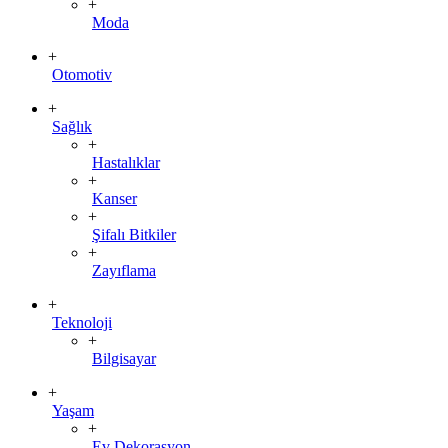
+
Moda
+
Otomotiv
+
Sağlık
+
Hastalıklar
+
Kanser
+
Şifalı Bitkiler
+
Zayıflama
+
Teknoloji
+
Bilgisayar
+
Yaşam
+
Ev Dekorasyon