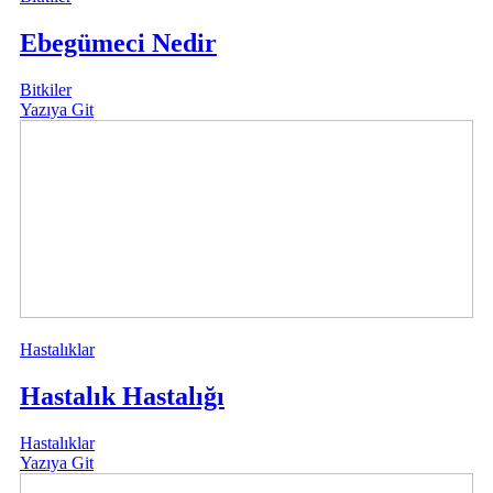
Ebegümeci Nedir
Bitkiler
Yazıya Git
Hastalıklar
Hastalık Hastalığı
Hastalıklar
Yazıya Git