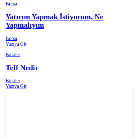
Borsa
Yatırım Yapmak İstiyorum, Ne
Yapmalıyım
Borsa
Yazıya Git
Bitkiler
Teff Nedir
Bitkiler
Yazıya Git