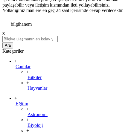
paylaşabilir veya iletişim kısmından ileti yollayabilirsiniz.
Yolladığınız maillere en geç 24 saat içerisinde cevap verilecektir.
x
Ara
Kategoriler
+
Canlılar
+
Bitkiler
+
Hayvanlar
+
Eğitim
+
Astronomi
+
Biyoloji
+