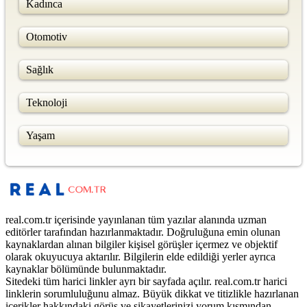
Kadınca
Otomotiv
Sağlık
Teknoloji
Yaşam
real.com.tr içerisinde yayınlanan tüm yazılar alanında uzman
editörler tarafından hazırlanmaktadır. Doğruluğuna emin olunan
kaynaklardan alınan bilgiler kişisel görüşler içermez ve objektif
olarak okuyucuya aktarılır. Bilgilerin elde edildiği yerler ayrıca
kaynaklar bölümünde bulunmaktadır.
Sitedeki tüm harici linkler ayrı bir sayfada açılır. real.com.tr harici
linklerin sorumluluğunu almaz. Büyük dikkat ve titizlikle hazırlanan
içerikler hakkındaki görüş ve şikayetlerinizi yorum kısmından