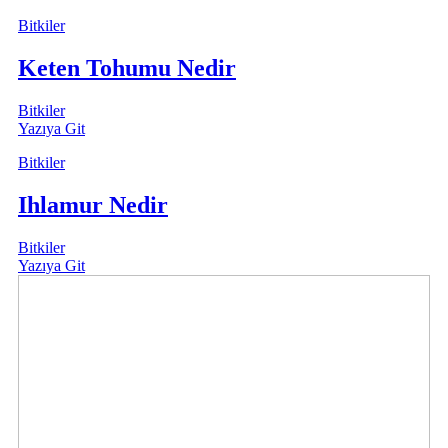
Bitkiler
Keten Tohumu Nedir
Bitkiler
Yazıya Git
Bitkiler
Ihlamur Nedir
Bitkiler
Yazıya Git