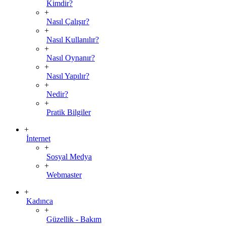
Kimdir?
+
Nasıl Çalışır?
+
Nasıl Kullanılır?
+
Nasıl Oynanır?
+
Nasıl Yapılır?
+
Nedir?
+
Pratik Bilgiler
+
İnternet
+
Sosyal Medya
+
Webmaster
+
Kadınca
+
Güzellik - Bakım