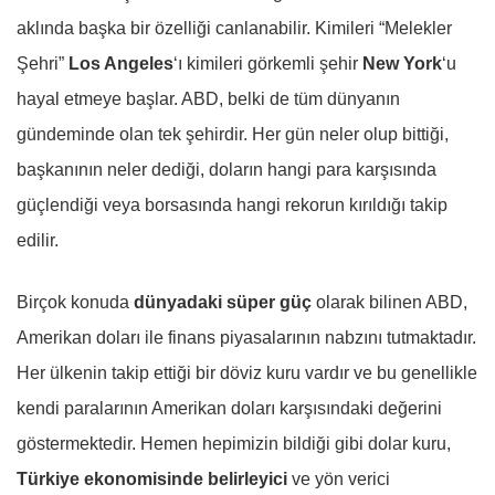
aklında başka bir özelliği canlanabilir. Kimileri “Melekler
Şehri”
Los Angeles
‘ı kimileri görkemli şehir
New York
‘u
hayal etmeye başlar. ABD, belki de tüm dünyanın
gündeminde olan tek şehirdir. Her gün neler olup bittiği,
başkanının neler dediği, doların hangi para karşısında
güçlendiği veya borsasında hangi rekorun kırıldığı takip
edilir.
Birçok konuda
dünyadaki süper güç
olarak bilinen ABD,
Amerikan doları ile finans piyasalarının nabzını tutmaktadır.
Her ülkenin takip ettiği bir döviz kuru vardır ve bu genellikle
kendi paralarının Amerikan doları karşısındaki değerini
göstermektedir. Hemen hepimizin bildiği gibi dolar kuru,
Türkiye ekonomisinde belirleyici
ve yön verici