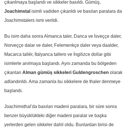
çıkarılmaya başlandı ve sikkeler basıldı. Gümüş,
Joachimstal
isimli vadiden çıkarıldı ve basılan paralara da
Joachimstalers ismi verildi.
Bu isim daha sonra Almanca taler, Danca ve İsveççe daler,
Norveççe dalar ve daler, Felemenkçe daler veya daalder,
Macarca tallér, İtalyanca tallero ve İngilizce dollar gibi
isimlerle anılmaya başlandı. Aynı zamanda bu bölgeden
çıkarılan
Alman gümüş sikkeleri Guldengroschen
olarak
adlandırıldı. Ama zamanla bu sikkelere de thaler denmeye
başlandı.
Joachimsthal’da basılan madeni paralara, bir süre sonra
benzer büyüklükteki diğer madeni paralar ve başka
yerlerden gelen sikkeler dahil oldu. Bunlardan birisi de