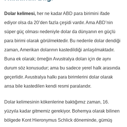
Dolar kelimesi,
her ne kadar ABD para birimini ifade
ediyor olsa da 20’den fazla çeşidi vardır. Ama ABD’nin
süper güç olması nedeniyle dolar da dünyanın en güçlü
para birimi olarak görülmektedir. Bu nedenle dolar dendiği
zaman, Amerikan dolarının kastedildiği anlaşılmaktadır.
Buna ek olarak; örneğin Avustralya doları için de aynı
durum söz konusudur; ama bu sadece yerel halk arasında
geçerlidir. Avustralya halkı para birimlerini dolar olarak
ansa bile kastedilen kendi resmi paralarıdır.
Dolar kelimesinin kökenlerine baktığımız zaman, 16.
yüzyıla kadar gitmemiz gerekiyor. Bohemya olarak bilinen
bölgede Kont Hieronymus Schlick döneminde, gümüş