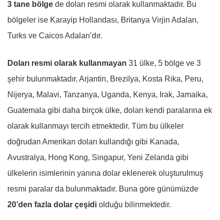
3 tane bölge
de doları resmi olarak kullanmaktadır. Bu
bölgeler ise Karayip Hollandası, Britanya Virjin Adaları,
Turks ve Caicos Adaları’dır.
Doları resmi olarak kullanmayan
31 ülke, 5 bölge ve 3
şehir bulunmaktadır. Arjantin, Brezilya, Kosta Rika, Peru,
Nijerya, Malavi, Tanzanya, Uganda, Kenya, Irak, Jamaika,
Guatemala gibi daha birçok ülke, doları kendi paralarına ek
olarak kullanmayı tercih etmektedir. Tüm bu ülkeler
doğrudan Amerikan doları kullandığı gibi Kanada,
Avustralya, Hong Kong, Singapur, Yeni Zelanda gibi
ülkelerin isimlerinin yanına dolar eklenerek oluşturulmuş
resmi paralar da bulunmaktadır. Buna göre günümüzde
20’den fazla dolar çeşidi
olduğu bilinmektedir.