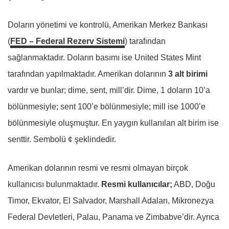
Doların yönetimi ve kontrolü, Amerikan Merkez Bankası
(
FED – Federal Rezerv Sistemi
) tarafından
sağlanmaktadır. Doların basımı ise United States Mint
tarafından yapılmaktadır. Amerikan dolarının
3 alt birimi
vardır ve bunlar; dime, sent, mill’dir. Dime, 1 doların 10’a
bölünmesiyle; sent 100’e bölünmesiyle; mill ise 1000’e
bölünmesiyle oluşmuştur. En yaygın kullanılan alt birim ise
senttir. Sembolü ¢ şeklindedir.
Amerikan dolarının resmi ve resmi olmayan birçok
kullanıcısı bulunmaktadır.
Resmi kullanıcılar;
ABD, Doğu
Timor, Ekvator, El Salvador, Marshall Adaları, Mikronezya
Federal Devletleri, Palau, Panama ve Zimbabve’dir. Ayrıca