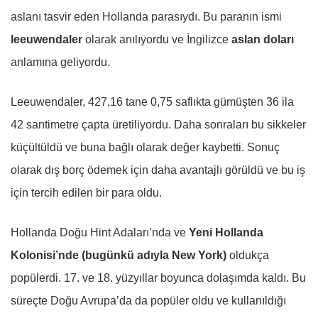
aslanı tasvir eden Hollanda parasıydı. Bu paranın ismi
leeuwendaler
olarak anılıyordu ve İngilizce
aslan doları
anlamına geliyordu.
Leeuwendaler, 427,16 tane 0,75 saflıkta gümüşten 36 ila
42 santimetre çapta üretiliyordu. Daha sonraları bu sikkeler
küçültüldü ve buna bağlı olarak değer kaybetti. Sonuç
olarak dış borç ödemek için daha avantajlı görüldü ve bu iş
için tercih edilen bir para oldu.
Hollanda Doğu Hint Adaları’nda ve
Yeni Hollanda
Kolonisi’nde (bugünkü adıyla New York)
oldukça
popülerdi. 17. ve 18. yüzyıllar boyunca dolaşımda kaldı. Bu
süreçte Doğu Avrupa’da da popüler oldu ve kullanıldığı