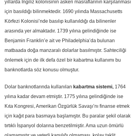
yıllarda İngiliz kolonisinin askeri masraflarının karşılanması
için basıldığı bilinmektedir. 1690 yılında Massachusetts
Körfezi Kolonisi’nde basılıp kullanıldığı da bilinenler
arasında yer almaktadır. 1739 yılına gelindiğinde ise
Benjamin Franklin’e ait ve Philadelphia’da bulunan
matbaada doğa manzaralı dolarlar basılmıştır. Sahteciliği
önlemek için de ilk defa özel bir kabartma kullanımı bu
banknotlarda söz konusu olmuştur.
Dolar banknotlarında kullanılan
kabartma sistemi,
1764
yılına kadar devam etmiştir. 1775 yılına gelindiğinde ise
Kıta Kongresi, Amerikan Özgürlük Savaşı’nı finanse etmek
için kağıt para basmaya başlamıştır. Bu paralar şekil olarak
tırtıklı İspanyol dolarına benzetilmiştir. Ama uzun ömürlü
olamamıştır ve yeterli karşılığı olmaması, kolay taklit