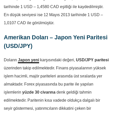
tarihinde 1 USD – 1,4580 CAD eşitliği ile kaydedilmiştir.
En düşük seviyesi ise 12 Mayıs 2013 tarihinde 1 USD –
1,0107 CAD ile görülmüştür.
Amerikan Doları – Japon Yeni Paritesi
(USD/JPY)
Doların
Japon yeni
karşısındaki değeri,
USD/JPY paritesi
üzerinden takip edilmektedir. Finans piyasalarının yüksek
işlem hacimli, majör pariteleri arasında üst sıralarda yer
almaktadır. Forex piyasasında bu parite ile yapılan
işlemlerin
yüzde 30 civarına
denk geldiği tahmin
edilmektedir. Paritenin kısa vadede oldukça dalgalı bir
seyir göstermesi, yatırımcıların dikkatini çeken bir