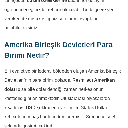
tarihçeden
basım özelliklerine
kadar her detayını
öğrenebileceğiniz bir rehber olmasıdır. Bu bilgilere yer
verirken de merak ettiğiniz soruların cevaplarını
bulabileceksiniz.
Amerika Birleşik Devletleri Para
Birimi Nedir?
Elli eyalet ve bir federal bölgeden oluşan Amerika Birleşik
Devletleri’nin para birimi dolardır. Resmi adı
Amerikan
doları
olsa bile dolar dendiği zaman herkes onun
kastedildiğini anlamaktadır. Uluslararası piyasalarda
kısaltması
USD
şeklindedir ve United States Dollar
kelimelerinin baş harflerinden türemiştir. Sembolü ise
$
şeklinde gösterilmektedir.