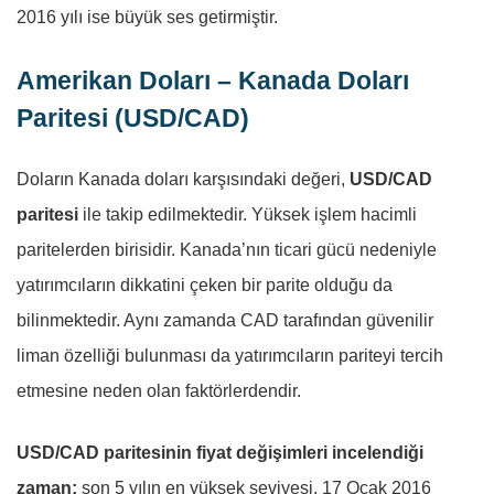
2016 yılı ise büyük ses getirmiştir.
Amerikan Doları – Kanada Doları
Paritesi (USD/CAD)
Doların Kanada doları karşısındaki değeri,
USD/CAD
paritesi
ile takip edilmektedir. Yüksek işlem hacimli
paritelerden birisidir. Kanada’nın ticari gücü nedeniyle
yatırımcıların dikkatini çeken bir parite olduğu da
bilinmektedir. Aynı zamanda CAD tarafından güvenilir
liman özelliği bulunması da yatırımcıların pariteyi tercih
etmesine neden olan faktörlerdendir.
USD/CAD paritesinin fiyat değişimleri incelendiği
zaman;
son 5 yılın en yüksek seviyesi, 17 Ocak 2016