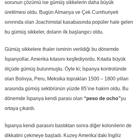
sorunun çözümü ise gümüş sikkelerin daha büyük
üretilmesi oldu. Bugün Almanya ve Çek Cumhuriyeti
sınırında olan Joachimstal kasabasında popüler hale gelen
bu gümüş sikkeler, doların ilk başlangıcı oldu.
Gümüş sikkelere thaler isminin verildiği bu dönemde
İspanyollar, Amerika kıtasını keşfediyordu. Kıtada büyük
ölçüde gümüş bulunmuştu. Öyle ki; İspanya kontrolünde
olan Bolivya, Peru, Meksika toprakları 1500 – 1800 yılları
arasında gümüş sektörünün yüzde 85’ine hakim oldu. Bu
dönemde İspanya kendi parası olan
“peso de ocho”
yu
ortaya çıkardı.
İspanya kendi parasını bastıktan sonra diğer kolonilerin de
dikkatini çekmeye başladı. Kuzey Amerika’daki İngiliz