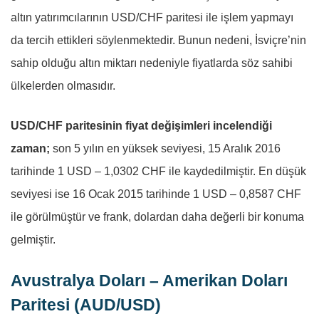
altın yatırımcılarının USD/CHF paritesi ile işlem yapmayı
da tercih ettikleri söylenmektedir. Bunun nedeni, İsviçre’nin
sahip olduğu altın miktarı nedeniyle fiyatlarda söz sahibi
ülkelerden olmasıdır.
USD/CHF paritesinin fiyat değişimleri incelendiği
zaman;
son 5 yılın en yüksek seviyesi, 15 Aralık 2016
tarihinde 1 USD – 1,0302 CHF ile kaydedilmiştir. En düşük
seviyesi ise 16 Ocak 2015 tarihinde 1 USD – 0,8587 CHF
ile görülmüştür ve frank, dolardan daha değerli bir konuma
gelmiştir.
Avustralya Doları – Amerikan Doları
Paritesi (AUD/USD)