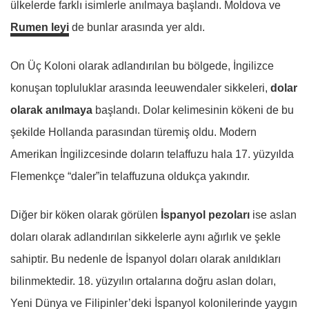
ülkelerde farklı isimlerle anılmaya başlandı. Moldova ve
Rumen leyi
de bunlar arasında yer aldı.
On Üç Koloni olarak adlandırılan bu bölgede, İngilizce
konuşan topluluklar arasında leeuwendaler sikkeleri,
dolar
olarak anılmaya
başlandı. Dolar kelimesinin kökeni de bu
şekilde Hollanda parasından türemiş oldu. Modern
Amerikan İngilizcesinde doların telaffuzu hala 17. yüzyılda
Flemenkçe “daler”in telaffuzuna oldukça yakındır.
Diğer bir köken olarak görülen
İspanyol pezoları
ise aslan
doları olarak adlandırılan sikkelerle aynı ağırlık ve şekle
sahiptir. Bu nedenle de İspanyol doları olarak anıldıkları
bilinmektedir. 18. yüzyılın ortalarına doğru aslan doları,
Yeni Dünya ve Filipinler’deki İspanyol kolonilerinde yaygın