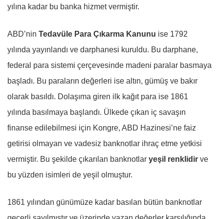
yılına kadar bu banka hizmet vermiştir.
ABD’nin
Tedavüle Para Çıkarma Kanunu
ise 1792
yılında yayınlandı ve darphanesi kuruldu. Bu darphane,
federal para sistemi çerçevesinde madeni paralar basmaya
başladı. Bu paraların değerleri ise altın, gümüş ve bakır
olarak basıldı. Dolaşıma giren ilk kağıt para ise 1861
yılında basılmaya başlandı. Ülkede çıkan iç savaşın
finanse edilebilmesi için Kongre, ABD Hazinesi’ne faiz
getirisi olmayan ve vadesiz banknotlar ihraç etme yetkisi
vermiştir. Bu şekilde çıkarılan banknotlar
yeşil renklidir
ve
bu yüzden isimleri de yeşil olmuştur.
1861 yılından günümüze kadar basılan bütün banknotlar
geçerli sayılmıştır ve üzerinde yazan değerler karşılığında