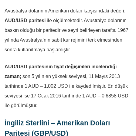
Avustralya dolarının Amerikan doları karşısındaki değeri,
AUD/USD paritesi
ile ölçülmektedir. Avustralya dolarının
baskın olduğu bir paritedir ve seyri belirleyen taraftır. 1967
yılında Avustralya’nın sabit kur rejimini terk etmesinden
sonra kullanılmaya başlamıştır.
AUD/USD paritesinin fiyat değişimleri incelendiği
zaman;
son 5 yılın en yüksek seviyesi, 11 Mayıs 2013
tarihinde 1 AUD – 1,002 USD ile kaydedilmiştir. En düşük
seviyesi ise 17 Ocak 2016 tarihinde 1 AUD – 0,6858 USD
ile görülmüştür.
İngiliz Sterlini – Amerikan Doları
Paritesi (GBP/USD)