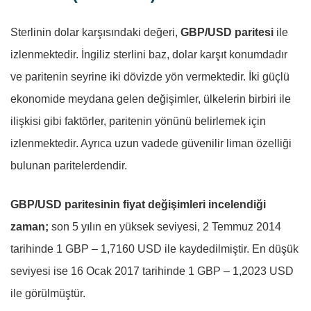
Sterlinin dolar karşısındaki değeri,
GBP/USD paritesi
ile
izlenmektedir. İngiliz sterlini baz, dolar karşıt konumdadır
ve paritenin seyrine iki dövizde yön vermektedir. İki güçlü
ekonomide meydana gelen değişimler, ülkelerin birbiri ile
ilişkisi gibi faktörler, paritenin yönünü belirlemek için
izlenmektedir. Ayrıca uzun vadede güvenilir liman özelliği
bulunan paritelerdendir.
GBP/USD paritesinin fiyat değişimleri incelendiği
zaman;
son 5 yılın en yüksek seviyesi, 2 Temmuz 2014
tarihinde 1 GBP – 1,7160 USD ile kaydedilmiştir. En düşük
seviyesi ise 16 Ocak 2017 tarihinde 1 GBP – 1,2023 USD
ile görülmüştür.