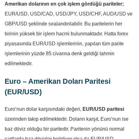
Amerikan dolarının en çok işlem gördüğü pariteler;
EUR/USD, USD/CAD, USD/JPY, USD/CHF, AUD/USD ve
GBP/USD şeklinde sıralandırılabilir. Bu paritelerin her
birinin yüksek bir işlem hacmi bulunmaktadır. Hatta forex
piyasasında EUR/USD işlemlerinin, yapılan tüm parite
işlemlerinin yüzde 85 civarına denk geldiği tahmin
edilmektedir.
Euro – Amerikan Doları Paritesi
(EUR/USD)
Euro’nun dolar karşısındaki değeri,
EUR/USD paritesi
üzerinden takip edilmektedir. Doların karşıt, Euro’nun ise
baz döviz olduğu bir paritedir. Paritenin yönünü normal
şartlarda baz dövizler belirliyor olsa da EUR/USD