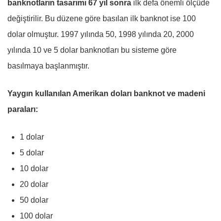
banknotların tasarımı 67 yıl sonra
ilk defa önemli ölçüde
değiştirilir. Bu düzene göre basılan ilk banknot ise 100
dolar olmuştur. 1997 yılında 50, 1998 yılında 20, 2000
yılında 10 ve 5 dolar banknotları bu sisteme göre
basılmaya başlanmıştır.
Yaygın kullanılan Amerikan doları banknot ve madeni
paraları:
1 dolar
5 dolar
10 dolar
20 dolar
50 dolar
100 dolar