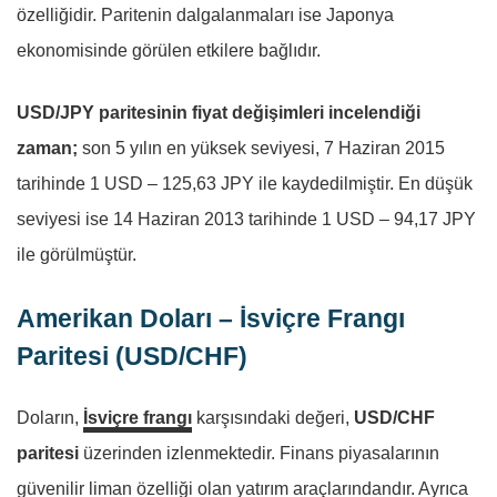
özelliğidir. Paritenin dalgalanmaları ise Japonya
ekonomisinde görülen etkilere bağlıdır.
USD/JPY paritesinin fiyat değişimleri incelendiği
zaman;
son 5 yılın en yüksek seviyesi, 7 Haziran 2015
tarihinde 1 USD – 125,63 JPY ile kaydedilmiştir. En düşük
seviyesi ise 14 Haziran 2013 tarihinde 1 USD – 94,17 JPY
ile görülmüştür.
Amerikan Doları – İsviçre Frangı
Paritesi (USD/CHF)
Doların,
İsviçre frangı
karşısındaki değeri,
USD/CHF
paritesi
üzerinden izlenmektedir. Finans piyasalarının
güvenilir liman özelliği olan yatırım araçlarındandır. Ayrıca