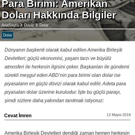
Para Birimi: Amerikan
Doları Hakkında Bilgiler
AnaSayfa
Döviz
Dolar
Dolar
Dünyanın başkenti olarak kabul edilen Amerika Birleşik
Devletleri; güçlü ekonomisi, yaşam tarzı ve büyülü
atmosferi ile herkesin ilgisini çeker. Başkanları ile gündemi
sürekli meşgul eden ABD’nin para birimi olan dolar ise
piyasaların en güçlü dövizi olarak kabul edilir. Adeta para
piyasaları dolar üzerine kuruludur. İşte bu güçlü parayı,
şimdi sizlere daha yakından tanıtmak istiyoruz:
12 Mayıs 2018
Cevat İmren
Amerika Birleşik Devletleri dendiği zaman hemen herkesin