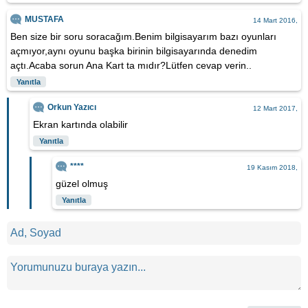
MUSTAFA
14 Mart 2016,
Ben size bir soru soracağım.Benim bilgisayarım bazı oyunları
açmıyor,aynı oyunu başka birinin bilgisayarında denedim
açtı.Acaba sorun Ana Kart ta mıdır?Lütfen cevap verin..
Yanıtla
Orkun Yazıcı
12 Mart 2017,
Ekran kartında olabilir
Yanıtla
****
19 Kasım 2018,
güzel olmuş
Yanıtla