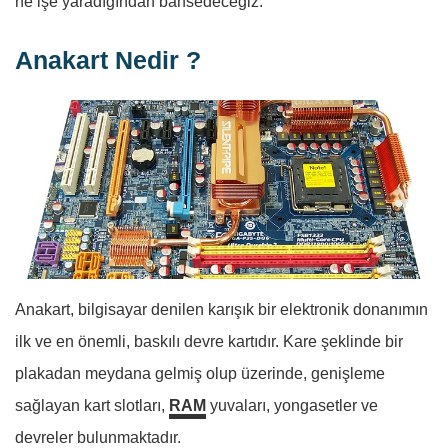
ne işe yaradığından bahsedeceğiz.
Anakart Nedir ?
Anakart, bilgisayar denilen karışık bir elektronik donanımın
ilk ve en önemli, baskılı devre kartıdır. Kare şeklinde bir
plakadan meydana gelmiş olup üzerinde, genişleme
sağlayan kart slotları,
RAM
yuvaları, yongasetler ve
devreler bulunmaktadır.