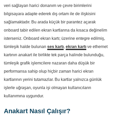
veri sağlayan harici donanım ve çevre birimlerini
bilgisayara adapte ederek dış ortam ile de ilişkisini
sağlamaktadır. Bu arada küçük bir parantez açarak
onboard tabir edilen ekran kartlarına da kısaca değinelim
isterseniz. Onboard ekran kartı; üzerine entegre edilmiş,
tümleşik halde bulunan
ses kartı
,
ekran kartı
ve ethernet
kartının anakart ile birlikte tek parça halinde bulunduğu,
tümleşik grafik işlemcilere nazaran daha düşük bir
performansa sahip olup hiçbir zaman harici ekran
kartlarının yerini tutamazlar. Bu kartlar yalnızca günlük
işlerle uğraşan, oyunla işi olmayan kullanıcıların
kullanımına uygundur.
Anakart Nasıl Çalışır?