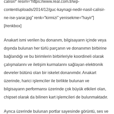
calisir/” resim=”https://www.real.com.tr/wp-
content/uploads/2014/12/guc-kaynagi-nedir-nasil-calisir-
ne-ise-yarar.jpg” renk=”kirmizi” yenisekme=”hayir”]
[/renkbox]
Anakart ismi verilen bu donanım, bilgisayarın içinde veya
dışında bulunan her türlü parçanın ve donanımın birbirine
bağlandığı ve bu birimlerin birbirleriyle koordineli olarak
çalışmalarını ve iletişim kurmalarını sağlayan elektronik
devreler bütünü olan bir iskelet donanımdır. Anakart
üzerinde, harici işlemciler ile birlikte bulunan ve
bilgisayarın performansı üzerinde çok büyük etkileri olan,
chipset olarak da bilinen kart işlemcileri de bulunmaktadır.
Ayrıca üzerinde bulunan portlar sayesinde görüntü, ses ve