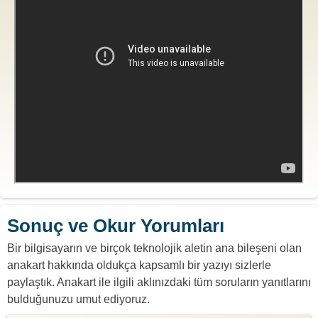
Sonuç ve Okur Yorumları
Bir bilgisayarın ve birçok teknolojik aletin ana bileşeni olan
anakart hakkında oldukça kapsamlı bir yazıyı sizlerle
paylaştık. Anakart ile ilgili aklınızdaki tüm soruların yanıtlarını
bulduğunuzu umut ediyoruz.