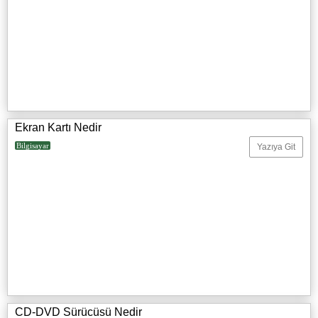
Ekran Kartı Nedir
Bilgisayar
Yazıya Git
CD-DVD Sürücüsü Nedir