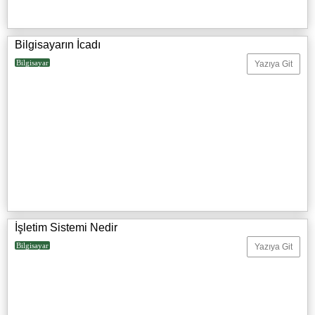
Bilgisayarın İcadı
Bilgisayar
Yazıya Git
İşletim Sistemi Nedir
Bilgisayar
Yazıya Git