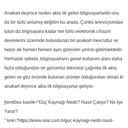
Anakart deyince neden akla ilk gelen bilgisayarlardır onu
da bir türlü anlamış değilim bu arada. Çünkü televizyondan
tutun da bilgisayara kadar her türlü elektronik cihazın
devrelerini üzerinde bulunduran bir anakart mevcuttur ve
hepsi de hemen hemen aynı görevleri yerine getirmektedir.
Herhalde sebebi, bilgisayarların genel kullanım alanı daha
fazla olduğundan ve günümüz teknoloji çağında ilk akla
gelen ve göz önünde bulunan ürünler olduğundan olmalı ki
anakart deyince akla ilk bilgisayarlar geliyor.
[renkbox baslik=”Güç Kaynağı Nedir? Nasıl Çalışır? Ne İşe
Yarar?
” link=”https://www.real.com.tr/guc-kaynagi-nedir-nasil-