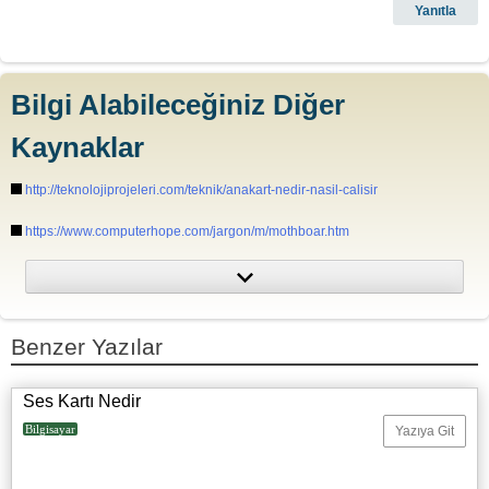
Bilgi Alabileceğiniz Diğer
Kaynaklar
http://teknolojiprojeleri.com/teknik/anakart-nedir-nasil-calisir
https://www.computerhope.com/jargon/m/mothboar.htm
Benzer Yazılar
Ses Kartı Nedir
Bilgisayar
Yazıya Git