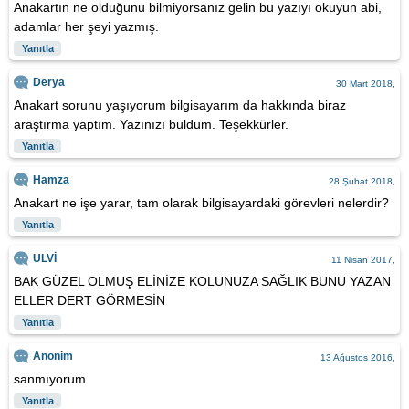
Anakartın ne olduğunu bilmiyorsanız gelin bu yazıyı okuyun abi,
adamlar her şeyi yazmış.
Yanıtla
Derya
30 Mart 2018,
Anakart sorunu yaşıyorum bilgisayarım da hakkında biraz
araştırma yaptım. Yazınızı buldum. Teşekkürler.
Yanıtla
Hamza
28 Şubat 2018,
Anakart ne işe yarar, tam olarak bilgisayardaki görevleri nelerdir?
Yanıtla
ULVİ
11 Nisan 2017,
BAK GÜZEL OLMUŞ ELİNİZE KOLUNUZA SAĞLIK BUNU YAZAN
ELLER DERT GÖRMESİN
Yanıtla
Anonim
13 Ağustos 2016,
sanmıyorum
Yanıtla