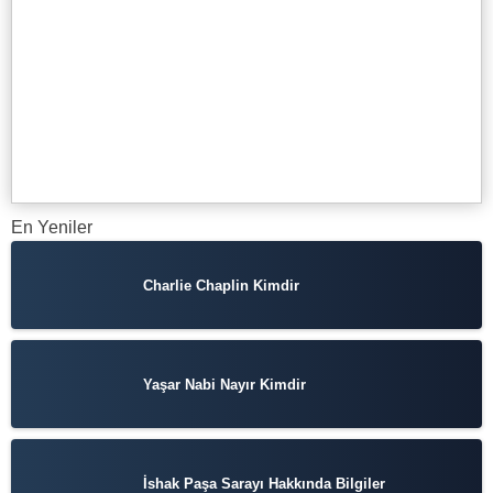
En Yeniler
Charlie Chaplin Kimdir
Yaşar Nabi Nayır Kimdir
İshak Paşa Sarayı Hakkında Bilgiler