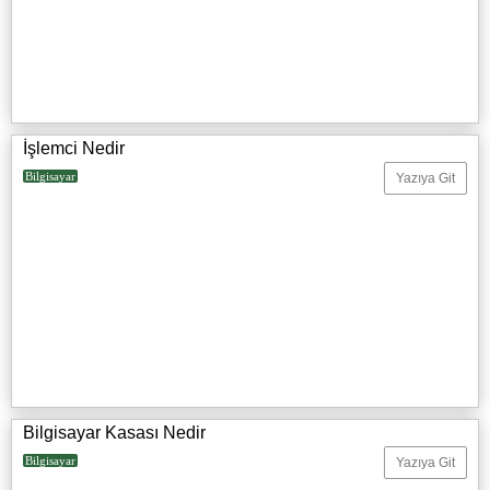
İşlemci Nedir
Bilgisayar
Yazıya Git
Bilgisayar Kasası Nedir
Bilgisayar
Yazıya Git