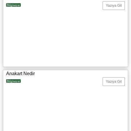
Bilgisayar
Yazıya Git
Anakart Nedir
Bilgisayar
Yazıya Git