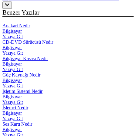
Benzer Yazılar
Anakart Nedir
Bilgisayar
Yazıya Git
CD-DVD Sürücüsü Nedir
Bilgisayar
Yazıya Git
Bilgisayar Kasası Nedir
Bilgisayar
Yazıya Git
Güç Kaynağı Nedir
Bilgisayar
Yazıya Git
İşletim Sistemi Nedir
Bilgisayar
Yazıya Git
İşlemci Nedir
Bilgisayar
Yazıya Git
Ses Kartı Nedir
Bilgisayar
Yazıya Git