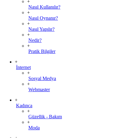
+
Nasıl Kullanılır?
+
Nasıl Oynanır?
+
Nasıl Yapılır?
+
Nedir?
+
Pratik Bilgiler
+
İnternet
+
Sosyal Medya
+
Webmaster
+
Kadınca
+
Güzellik - Bakım
+
Moda