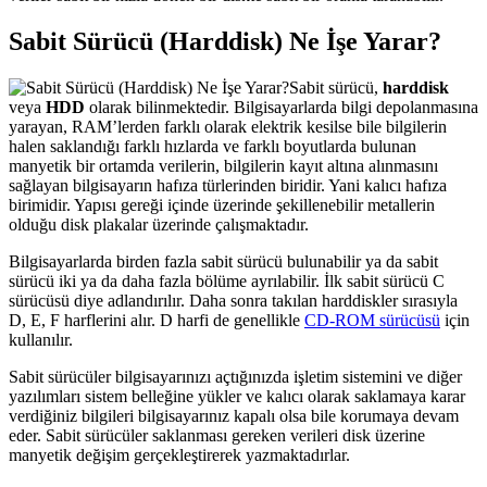
Sabit Sürücü (Harddisk) Ne İşe Yarar?
Sabit sürücü,
harddisk
veya
HDD
olarak bilinmektedir. Bilgisayarlarda bilgi depolanmasına
yarayan, RAM’lerden farklı olarak elektrik kesilse bile bilgilerin
halen saklandığı farklı hızlarda ve farklı boyutlarda bulunan
manyetik bir ortamda verilerin, bilgilerin kayıt altına alınmasını
sağlayan bilgisayarın hafıza türlerinden biridir. Yani kalıcı hafıza
birimidir. Yapısı gereği içinde üzerinde şekillenebilir metallerin
olduğu disk plakalar üzerinde çalışmaktadır.
Bilgisayarlarda birden fazla sabit sürücü bulunabilir ya da sabit
sürücü iki ya da daha fazla bölüme ayrılabilir. İlk sabit sürücü C
sürücüsü diye adlandırılır. Daha sonra takılan harddiskler sırasıyla
D, E, F harflerini alır. D harfi de genellikle
CD-ROM sürücüsü
için
kullanılır.
Sabit sürücüler bilgisayarınızı açtığınızda işletim sistemini ve diğer
yazılımları sistem belleğine yükler ve kalıcı olarak saklamaya karar
verdiğiniz bilgileri bilgisayarınız kapalı olsa bile korumaya devam
eder. Sabit sürücüler saklanması gereken verileri disk üzerine
manyetik değişim gerçekleştirerek yazmaktadırlar.