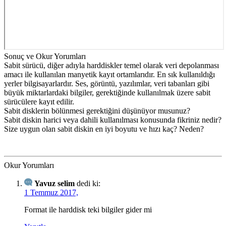
Sonuç ve Okur Yorumları
Sabit sürücü, diğer adıyla harddiskler temel olarak veri depolanması
amacı ile kullanılan manyetik kayıt ortamlarıdır. En sık kullanıldığı
yerler bilgisayarlardır. Ses, görüntü, yazılımlar, veri tabanları gibi
büyük miktarlardaki bilgiler, gerektiğinde kullanılmak üzere sabit
sürücülere kayıt edilir.
Sabit disklerin bölünmesi gerektiğini düşünüyor musunuz?
Sabit diskin harici veya dahili kullanılması konusunda fikriniz nedir?
Size uygun olan sabit diskin en iyi boyutu ve hızı kaç? Neden?
Okur Yorumları
Yavuz selim
dedi ki:
1 Temmuz 2017,
Format ile harddisk teki bilgiler gider mi