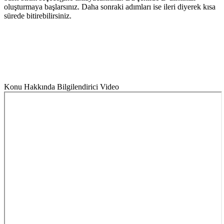
oluşturmaya başlarsınız. Daha sonraki adımları ise ileri diyerek kısa
sürede bitirebilirsiniz.
Konu Hakkında Bilgilendirici Video