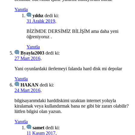
Yanıtla
yıldız
dedi ki:
31 Aralık 2019,
BİZİMDE DERSİMİZ BİLİŞİM ama daha yeni
öğreniyoruz .
Yanıtla
Byayla2003
dedi ki:
27 Mart 2016,
Yani oyunlardaki ilerlemeyi falanda hard disk mi depolar
Yanıtla
HAKAN
dedi ki:
24 Mart 2016,
bilgisayarımdaki harddiskimi uzaktan internet yoluyla
kiralamak veya kullandırmak bana ne gibi bir zararı olabilir?
lütfen bilgisi olan yazsın.
Yanıtla
samet
dedi ki:
11 Kasım 2017,