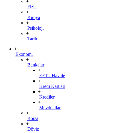
+
Fizik
+
Kimya
+
Psikoloji
+
Tarih
+
Ekonomi
+
Bankalar
+
EFT - Havale
+
Kredi Kartları
+
Krediler
+
Mevduatlar
+
Borsa
+
Döviz