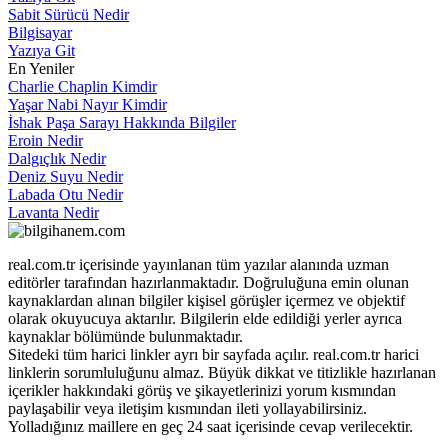
Sabit Sürücü Nedir
Bilgisayar
Yazıya Git
En Yeniler
Charlie Chaplin Kimdir
Yaşar Nabi Nayır Kimdir
İshak Paşa Sarayı Hakkında Bilgiler
Eroin Nedir
Dalgıçlık Nedir
Deniz Suyu Nedir
Labada Otu Nedir
Lavanta Nedir
real.com.tr içerisinde yayınlanan tüm yazılar alanında uzman
editörler tarafından hazırlanmaktadır. Doğruluğuna emin olunan
kaynaklardan alınan bilgiler kişisel görüşler içermez ve objektif
olarak okuyucuya aktarılır. Bilgilerin elde edildiği yerler ayrıca
kaynaklar bölümünde bulunmaktadır.
Sitedeki tüm harici linkler ayrı bir sayfada açılır. real.com.tr harici
linklerin sorumluluğunu almaz. Büyük dikkat ve titizlikle hazırlanan
içerikler hakkındaki görüş ve şikayetlerinizi yorum kısmından
paylaşabilir veya iletişim kısmından ileti yollayabilirsiniz.
Yolladığınız maillere en geç 24 saat içerisinde cevap verilecektir.