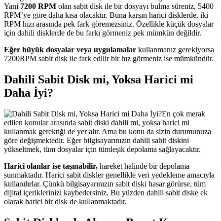
Yani
7200 RPM
olan sabit disk ile bir dosyayı bulma süreniz, 5400
RPM’ye göre daha kısa olacaktır. Buna karşın harici disklerde, iki
RPM hızı arasında pek fark göremezsiniz. Özellikle küçük dosyalar
için dahili disklerde de bu farkı görmeniz pek mümkün değildir.
Eğer büyük dosyalar veya uygulamalar
kullanmanız gerekiyorsa
7200RPM sabit disk ile fark edilir bir hız görmeniz ise mümkündür.
Dahili Sabit Disk mi, Yoksa Harici mi
Daha İyi?
En çok merak
edilen konular arasında sabit diski dahili mi, yoksa harici mi
kullanmak gerektiği de yer alır. Ama bu konu da sizin durumunuza
göre değişmektedir. Eğer bilgisayarınızın dahili sabit diskini
yükseltmek, tüm dosyalar için tümleşik depolama sağlayacaktır.
Harici olanlar ise taşınabilir,
hareket halinde bir depolama
sunmaktadır. Harici sabit diskler genellikle veri yedekleme amacıyla
kullanılırlar. Çünkü bilgisayarınızın sabit diski hasar görürse, tüm
dijital içeriklerinizi kaybedersiniz. Bu yüzden dahili sabit diske ek
olarak harici bir disk de kullanmaktadır.