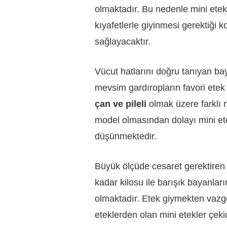
olmaktadır. Bu nedenle mini ete
kıyafetlerle giyinmesi gerektiğ
sağlayacaktır.
Vücut hatlarını doğru tanıyan bay
mevsim gardıropların favori ete
çan ve pileli
olmak üzere farklı m
model olmasından dolayı mini et
düşünmektedir.
Büyük ölçüde cesaret gerektiren 
kadar kilosu ile barışık bayanla
olmaktadır. Etek giymekten vazg
eteklerden olan mini etekler çek