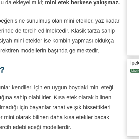
 da ekleyelim ki;
mini etek herkese yakışmaz.
beğenisine sunulmuş olan mini etekler, yaz kadar
rinde de tercih edilmektedir. Klasik tarza sahip
i siyah mini etekler ise kombin yapması oldukça
erektiren modellerin başında gelmektedir.
İpe
r?
Mod
nlar kendileri için en uygun boydaki mini eteği
ığına sahip olabilirler. Kısa etek olarak bilinen
lmadığı için bayanlar rahat ve şık hissettikleri
er mini olarak bilinen daha kısa etekler bacak
ercih edebileceği modellerdir.