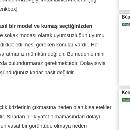
renkbox]
Büs
Mod
asıl bir model ve kumaş seçtiğinizden
de sokak modası olarak uyumsuzluğun uyumu
 dikkat edilmesi gereken konular vardır. Her
yaratmanız mümkün değildir. Bu nedenle mini
zda bulundurmanız gerekmektedir. Dolayısıyla
şündüğünüz kadar basit değildir.
Kor
Mod
çlık krizlerinin çıkmasına neden olan kısa etekler,
dır. Sıradan bir kıyafet olmamasından dolayı
leri vasat bir görüntüde olmaya neden