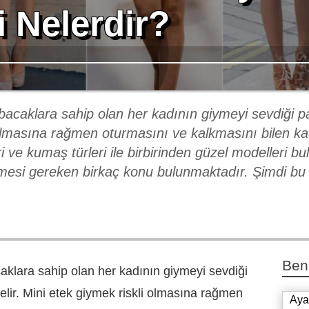
 Nelerdir?
caklara sahip olan her kadının giymeyi sevdiği pa
 olmasına rağmen oturmasını ve kalkmasını bilen kadı
 ve kumaş türleri ile birbirinden güzel modelleri bu
lmesi gereken birkaç konu bulunmaktadır. Şimdi bu 
Ben
lara sahip olan her kadının giymeyi sevdiği
elir. Mini etek giymek riskli olmasına rağmen