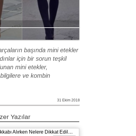
rçaların başında mini etekler
nlar için bir sorun teşkil
lunan mini etekler,
bilgilere ve kombin
31 Ekim 2018
zer Yazılar
Ayakkabı Alırken Nelere Dikkat Edilmelidir