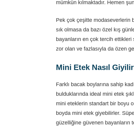
mümkün kılmaktadır. Hemen şunu
Pek çok çeşitte modaseverlerin 
sık olmasa da bazı özel kış günle
bayanların en çok tercih ettikler
zor olan ve fazlasıyla da özen g
Mini Etek Nasıl Giyili
Farklı bacak boylarına sahip kadı
bulduklarında ideal mini etek şıkl
mini eteklerin standart bir boyu o
boyda mini etek giyebilirler. Süp
güzelliğine güvenen bayanların t