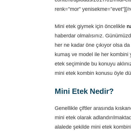
renk=”mor” yenisekme=”evet”][/
Mini etek giymek için öncelikle
n
haberdar olmalısınız. Günümüz
her ne kadar öne çıkıyor olsa da
kumaş ve model ile her kombini 
etek seçiminde bu konuyu aklını
mini etek kombin konusu öyle dü
Mini Etek Nedir?
Genellikle çiftler arasında kıskan
mini etek olarak adlandırılmakta
alalede şekilde mini etek kombin