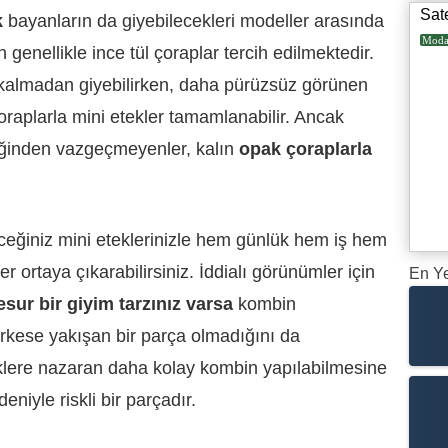
Sat
k
bayanların da giyebilecekleri modeller arasında
Mod
 genellikle ince tül çoraplar tercih edilmektedir.
 kalmadan giyebilirken, daha pürüzsüz görünen
oraplarla mini etekler tamamlanabilir. Ancak
eğinden vazgeçmeyenler, kalın
opak çoraplarla
eceğiniz mini eteklerinizle hem günlük hem iş hem
 ortaya çıkarabilirsiniz. İddialı görünümler için
En Ye
esur bir giyim tarzınız varsa
kombin
rkese yakışan bir parça olmadığını da
eklere nazaran daha kolay kombin yapılabilmesine
iyle riskli bir parçadır.