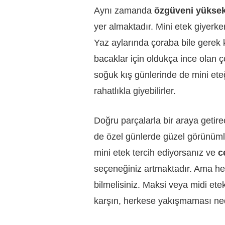
Aynı zamanda
özgüveni yükse
yer almaktadır. Mini etek giyerken
Yaz aylarında çoraba bile gerek
bacaklar için oldukça ince olan ç
soğuk kış günlerinde de mini et
rahatlıkla giyebilirler.
Doğru parçalarla bir araya getir
de özel günlerde güzel görünümler
mini etek tercih ediyorsanız ve
c
seçeneğiniz artmaktadır. Ama he
bilmelisiniz. Maksi veya midi et
karşın, herkese yakışmaması neden