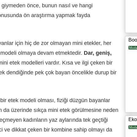
k giymeden önce, bunun nasıl ve hangi
i konusunda ön araştırma yapmak fayda
Boo
anlar için hiç de zor olmayan mini etekler, her
Mod
k modeli olmaya devam etmektedir.
Dar, geniş,
ini etek modelleri vardır. Kısa ve ilgi çeken bir
ek dendiğinde pek çok bayan öncelikle durup bir
bir etek modeli olması, fiziği düzgün bayanlar
rın da üzerinde sıkça mini etek görülmesine neden
eçmeyen kadınların yaz aylarında tek geçtiği
Eko
Mod
ici ve dikkat çeken bir kombine sahip olmayı da