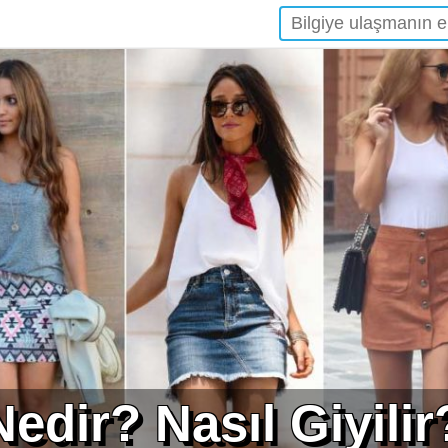
edir? Nasıl Giyilir