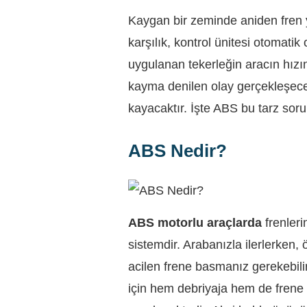
Kaygan bir zeminde aniden fren ya
karşılık, kontrol ünitesi otomati
uygulanan tekerleğin aracın hız
kayma denilen olay gerçekleşecekt
kayacaktır. İşte ABS bu tarz soru
ABS Nedir?
ABS motorlu araçlarda
frenleri
sistemdir. Arabanızla ilerlerken,
acilen frene basmanız gerekebil
için hem debriyaja hem de frene