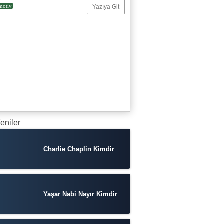
motiv
Yazıya Git
eniler
Charlie Chaplin Kimdir
Yaşar Nabi Nayır Kimdir