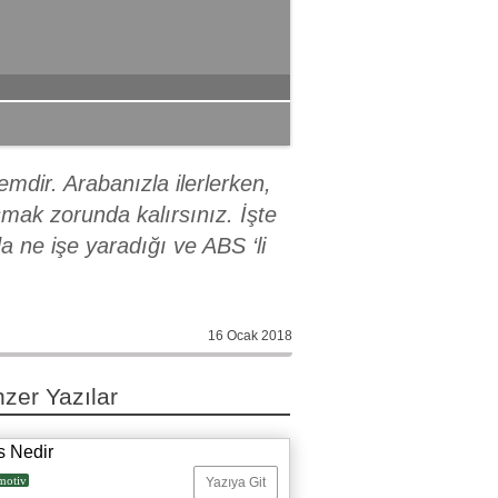
mdir. Arabanızla ilerlerken,
mak zorunda kalırsınız. İşte
a ne işe yaradığı ve ABS ‘li
16 Ocak 2018
zer Yazılar
s Nedir
motiv
Yazıya Git