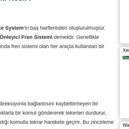
ke System
‘in baş harflerinden oluşturulmuştur.
 Önleyici Fren Sistemi
demektir. Genellikle
lında fren sistemi olan her araçta kullanılan bir
Xe
Oto
direksiyonla bağlantısını kaybettirmeyen bir
lıklarla bir komut göndererek tekerleri durdurur,
adığı komutla tekrar harekete geçirir. Bu zincirleme
Wa