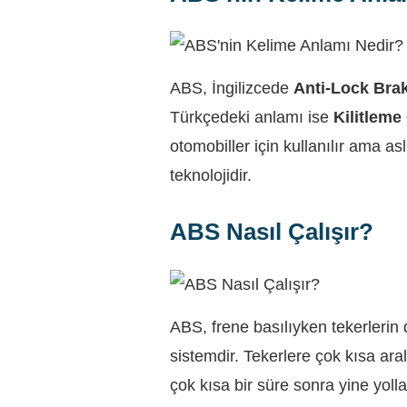
ABS, İngilizcede
Anti-Lock Bra
Türkçedeki anlamı ise
Kilitleme
otomobiller için kullanılır ama as
teknolojidir.
ABS Nasıl Çalışır?
ABS, frene basılıyken tekerlerin 
sistemdir. Tekerlere çok kısa ara
çok kısa bir süre sonra yine yoll