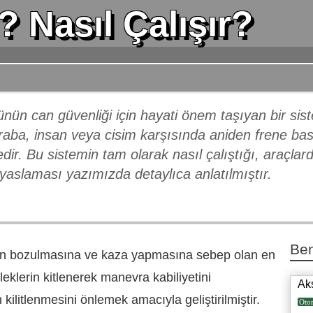
 Nasıl Çalışır?
ün can güvenliği için hayati önem taşıyan bir siste
raba, insan veya cisim karşısında aniden frene bas
r. Bu sistemin tam olarak nasıl çalıştığı, araçlard
ıyaslaması yazımızda detaylıca anlatılmıştır.
Ben
nin bozulmasına ve kaza yapmasına sebep olan en
leklerin kitlenerek manevra kabiliyetini
Ak
 kilitlenmesini önlemek amacıyla geliştirilmiştir.
Oto