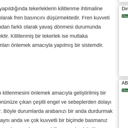
pıldığında tekerleklerin kilitlenme ihtimaline
Di
Oto
k olarak fren basıncını düşürmektedir. Fren kuvveti
ından farklı olarak yavaş dönmesi durumunda
ir. Kilitlenmiş bir tekerlek ise mutlaka
nları önlemek amacıyla yapılmış bir sistemdir.
AB
Oto
n kitlenmesini önlemek amacıyla geliştirilmiş bir
 önünüze çıkan çeşitli engel ve sebeplerden dolayı
ir. Böyle durumlarda arabanızı bir anda durdurmak
 aynı anda ve çok kuvvetli bir biçimde basmanız