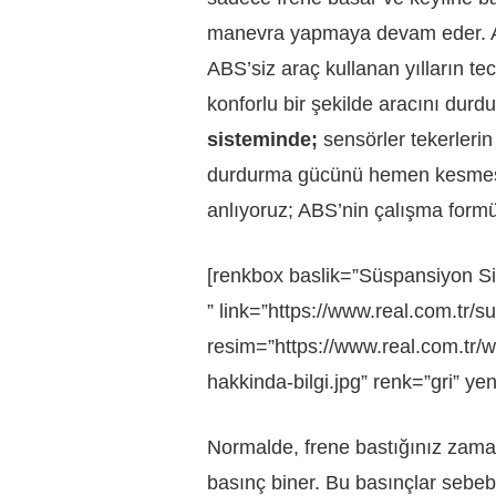
manevra yapmaya devam eder. ABS
ABS’siz araç kullanan yılların te
konforlu bir şekilde aracını durd
sisteminde;
sensörler tekerlerin
durdurma gücünü hemen kesmesi 
anlıyoruz; ABS’nin çalışma formül
[renkbox baslik=”Süspansiyon Sis
” link=”https://www.real.com.tr/su
resim=”https://www.real.com.tr/
hakkinda-bilgi.jpg” renk=”gri” ye
Normalde, frene bastığınız zaman
basınç biner. Bu basınçlar sebebi