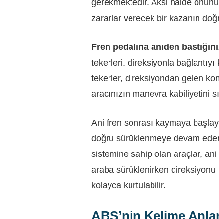
gerekmektedir. Aksi halde önünüz
zararlar verecek bir kazanın doğm
Fren pedalına aniden bastığını
tekerleri, direksiyonla bağlantıy
tekerler, direksiyondan gelen kom
aracınızın manevra kabiliyetini sıfı
Ani fren sonrası kaymaya başlay
doğru sürüklenmeye devam eder
sistemine sahip olan araçlar, ani 
araba sürüklenirken direksiyonu 
kolayca kurtulabilir.
ABS’nin Kelime Anla