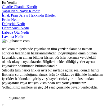
En Yeniler
Charlie Chaplin Kimdir
Yaşar Nabi Nayır Kimdir
İshak Paşa Sarayı Hakkında Bilgiler
Eroin Nedir
Dalgıçlık Nedir
Deniz Suyu Nedir
Labada Otu Nedir
Lavanta Nedir
real.com.tr içerisinde yayınlanan tüm yazılar alanında uzman
editörler tarafından hazırlanmaktadır. Doğruluğuna emin olunan
kaynaklardan alınan bilgiler kişisel görüşler içermez ve objektif
olarak okuyucuya aktarılır. Bilgilerin elde edildiği yerler ayrıca
kaynaklar bölümünde bulunmaktadır.
Sitedeki tüm harici linkler ayrı bir sayfada açılır. real.com.tr harici
linklerin sorumluluğunu almaz. Büyük dikkat ve titizlikle hazırlanan
içerikler hakkındaki görüş ve şikayetlerinizi yorum kısmından
paylaşabilir veya iletişim kısmından ileti yollayabilirsiniz.
Yolladığınız maillere en geç 24 saat içerisinde cevap verilecektir.
x