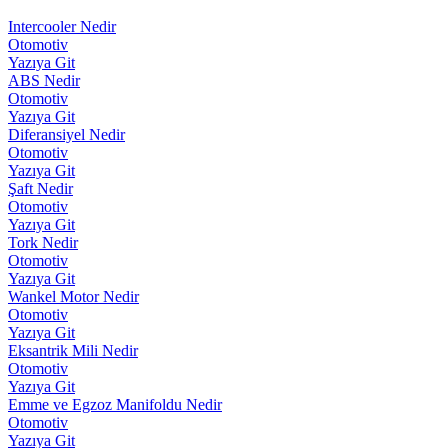
Intercooler Nedir
Otomotiv
Yazıya Git
ABS Nedir
Otomotiv
Yazıya Git
Diferansiyel Nedir
Otomotiv
Yazıya Git
Şaft Nedir
Otomotiv
Yazıya Git
Tork Nedir
Otomotiv
Yazıya Git
Wankel Motor Nedir
Otomotiv
Yazıya Git
Eksantrik Mili Nedir
Otomotiv
Yazıya Git
Emme ve Egzoz Manifoldu Nedir
Otomotiv
Yazıya Git