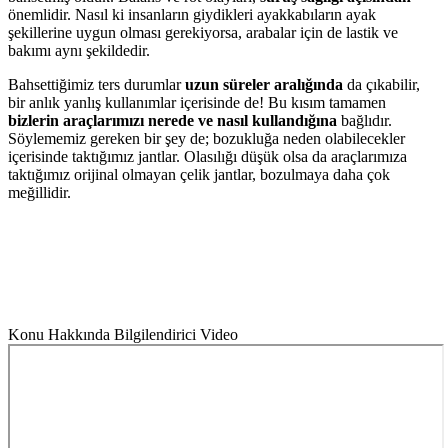
önemlidir. Nasıl ki insanların giydikleri ayakkabıların ayak
şekillerine uygun olması gerekiyorsa, arabalar için de lastik ve
bakımı aynı şekildedir.
Bahsettiğimiz ters durumlar
uzun süreler aralığında
da çıkabilir,
bir anlık yanlış kullanımlar içerisinde de! Bu kısım tamamen
bizlerin araçlarımızı nerede ve nasıl kullandığına
bağlıdır.
Söylememiz gereken bir şey de; bozukluğa neden olabilecekler
içerisinde taktığımız jantlar. Olasılığı düşük olsa da araçlarımıza
taktığımız orijinal olmayan çelik jantlar, bozulmaya daha çok
meğillidir.
Konu Hakkında Bilgilendirici Video