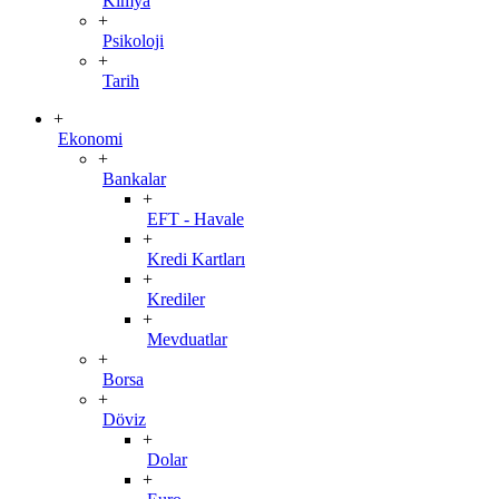
Kimya
+
Psikoloji
+
Tarih
+
Ekonomi
+
Bankalar
+
EFT - Havale
+
Kredi Kartları
+
Krediler
+
Mevduatlar
+
Borsa
+
Döviz
+
Dolar
+