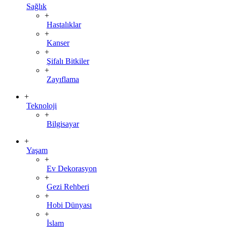
Sağlık
+
Hastalıklar
+
Kanser
+
Şifalı Bitkiler
+
Zayıflama
+
Teknoloji
+
Bilgisayar
+
Yaşam
+
Ev Dekorasyon
+
Gezi Rehberi
+
Hobi Dünyası
+
İslam