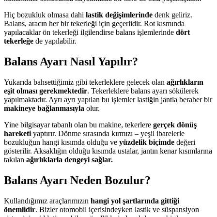
Hiç bozukluk olmasa dahi
lastik değişimlerinde
denk geliriz.
Balans, aracın her bir tekerleği için geçerlidir. Rot kısmında
yapılacaklar ön tekerleği ilgilendirse balans işlemlerinde
dört
tekerleğe
de yapılabilir.
Balans Ayarı Nasıl Yapılır?
Yukarıda bahsettiğimiz gibi tekerleklere gelecek olan
ağırlıkların
eşit olması gerekmektedir
. Tekerleklere balans ayarı sökülerek
yapılmaktadır. Ayrı ayrı yapılan bu işlemler lastiğin jantla beraber bir
makineye bağlanmasıyla
olur.
Yine bilgisayar tabanlı olan bu makine, tekerlere
gerçek dönüş
hareketi
yaptırır. Dönme sırasında kırmızı – yeşil ibarelerle
bozukluğun hangi kısımda olduğu ve
yüzdelik biçimde
değeri
gösterilir. Aksaklığın olduğu kısımda ustalar, jantın kenar kısımlarına
takılan
ağırlıklarla dengeyi sağlar.
Balans Ayarı Neden Bozulur?
Kullandığımız araçlarımızın
hangi yol şartlarında gittiği
önemlidir
. Bizler otomobil içerisindeyken lastik ve süspansiyon