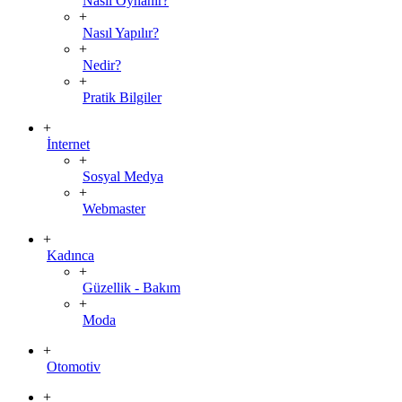
Nasıl Oynanır?
+
Nasıl Yapılır?
+
Nedir?
+
Pratik Bilgiler
+
İnternet
+
Sosyal Medya
+
Webmaster
+
Kadınca
+
Güzellik - Bakım
+
Moda
+
Otomotiv
+