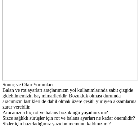
Sonuç ve Okur Yorumları
Balan ve rot ayarları araçlarımızın yol kullanımlarında sabit çizgide
gidebilmemizin baş mimarileridir. Bozukluk olması durumda
aracımızın lastikleri de dahil olmak üzere çeşitli yürüyen aksamlarına
zarar verebilir.
Aracanızda hiç rot ve balans bozukluğu yaşadınız mı?
Sizce sağlıklı sürüşler için rot ve balans ayarları ne kadar önemlidir?
Sizler için hazırladığımız yazıdan memnun kaldınız mı?